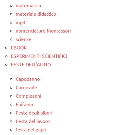
PER ETA'
matematica
materiale didattico
TUTTI GLI
mp3
ARTICOLI
nomenclature Montessori
scienze
EBOOK
ESPERIMENTI SCIENTIFICI
FESTE DELL'ANNO
Capodanno
Carnevale
Compleanni
Epifania
Festa degli alberi
Festa del lavoro
festa del papà