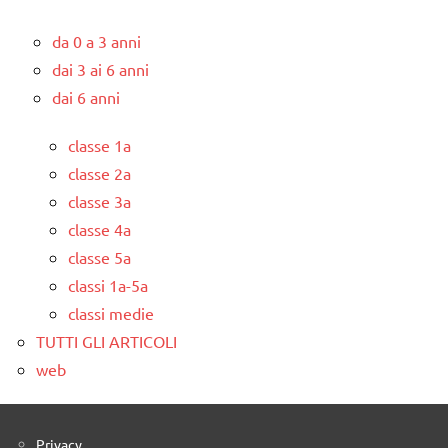
da 0 a 3 anni
dai 3 ai 6 anni
dai 6 anni
classe 1a
classe 2a
classe 3a
classe 4a
classe 5a
classi 1a-5a
classi medie
TUTTI GLI ARTICOLI
web
Privacy