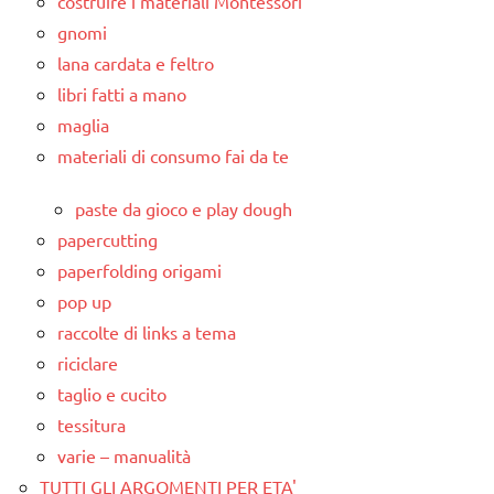
costruire i materiali Montessori
gnomi
lana cardata e feltro
libri fatti a mano
maglia
materiali di consumo fai da te
paste da gioco e play dough
papercutting
paperfolding origami
pop up
raccolte di links a tema
riciclare
taglio e cucito
tessitura
varie – manualità
TUTTI GLI ARGOMENTI PER ETA'