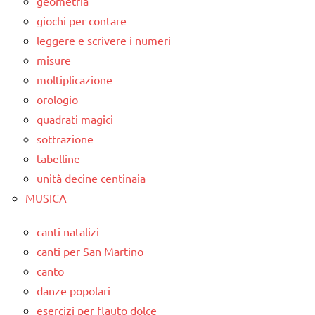
geometria
giochi per contare
leggere e scrivere i numeri
misure
moltiplicazione
orologio
quadrati magici
sottrazione
tabelline
unità decine centinaia
MUSICA
canti natalizi
canti per San Martino
canto
danze popolari
esercizi per flauto dolce