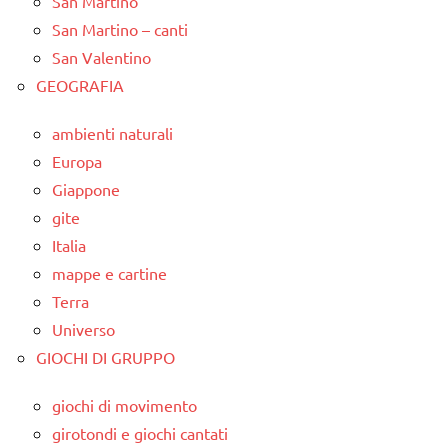
San Martino
San Martino – canti
San Valentino
GEOGRAFIA
ambienti naturali
Europa
Giappone
gite
Italia
mappe e cartine
Terra
Universo
GIOCHI DI GRUPPO
giochi di movimento
girotondi e giochi cantati