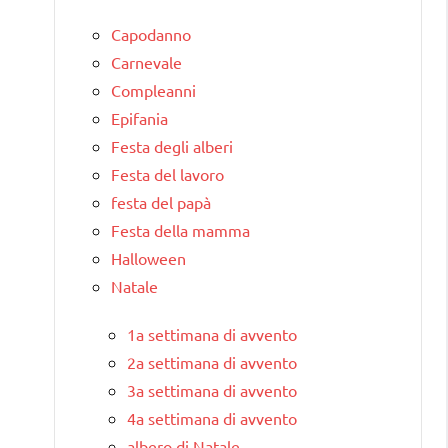
Capodanno
Carnevale
Compleanni
Epifania
Festa degli alberi
Festa del lavoro
festa del papà
Festa della mamma
Halloween
Natale
1a settimana di avvento
2a settimana di avvento
3a settimana di avvento
4a settimana di avvento
albero di Natale