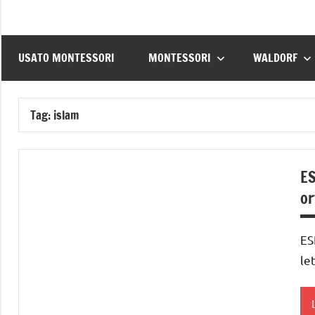
USATO MONTESSORI
MONTESSORI
WALDORF
Tag:
islam
ES
or
ES
le