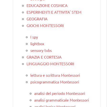
EDUCAZIONE COSMICA
ESPERIMENTI E ATTIVITA' STEM
GEOGRAFIA
GIOCHI MONTESSORI
I spy
lightbox
sensory tubs
GRAZIA E CORTESIA
LINGUAGGIO MONTESSORI
lettura e scrittura Montessori
psicogrammatica Montessori
analisi del periodo Montessori
analisi grammaticale Montessori
analisi logica Montessori