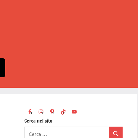
Cerca nel sito
Ricerca
Cerca