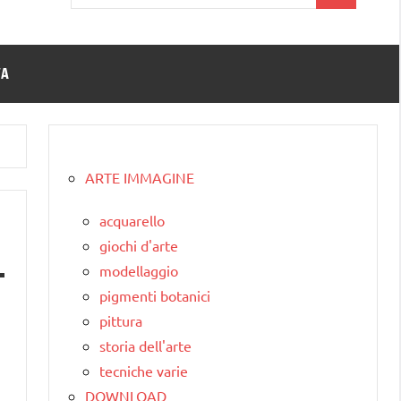
per:
TA
ARTE IMMAGINE
acquarello
giochi d'arte
modellaggio
pigmenti botanici
pittura
storia dell'arte
tecniche varie
DOWNLOAD