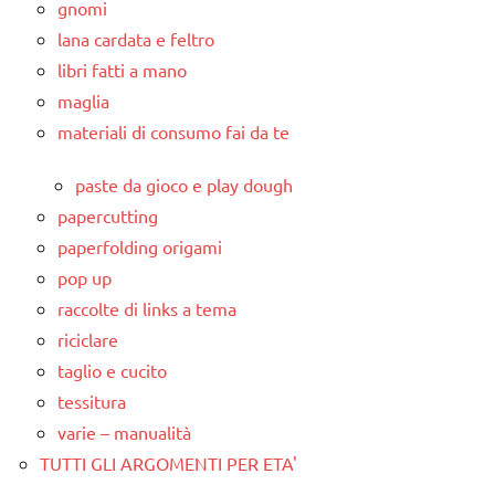
gnomi
lana cardata e feltro
libri fatti a mano
maglia
materiali di consumo fai da te
paste da gioco e play dough
papercutting
paperfolding origami
pop up
raccolte di links a tema
riciclare
taglio e cucito
tessitura
varie – manualità
TUTTI GLI ARGOMENTI PER ETA'