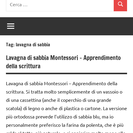
Ricerca
Cerca
per:
Tag:
lavagna di sabbia
Lavagna di sabbia Montessori – Apprendimento
della scrittura
Lavagna di sabbia Montessori – Apprendimento della
scrittura. Si tratta molto semplicemente di un vassoio o
di una cassettina (anche il coperchio di una grande
scatola) di legno o anche di plastica o cartone. La versione
più ortodossa prevede l’utilizzo di sabbia blu, ma io
personalmente preferisco la farina da polenta, che è più
calda al tatto, più naturale, e si appiccica molto meno alle