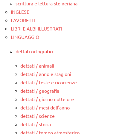
scrittura e lettura steineriana
INGLESE
LAVORETTI
LIBRI E ALBI ILLUSTRATI
LINGUAGGIO
dettati ortografici
dettati / animali
dettati / anno e stagioni
dettati / feste e ricorrenze
dettati / geografia
dettati / giorno notte ore
dettati / mesi dell'anno
dettati / scienze
dettati / storia
dettati / tempo atmosferico