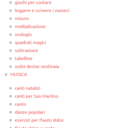
giochi per contare
leggere e scrivere i numeri
misure
moltiplicazione
orologio
quadrati magici
sottrazione
tabelline
unità decine centinaia
MUSICA
canti natalizi
canti per San Martino
canto
danze popolari
esercizi per flauto dolce
flauto dolce e canto