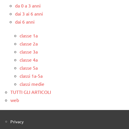
da 0 a 3 anni
dai 3 ai 6 anni
dai 6 anni
classe 1a
classe 2a
classe 3a
classe 4a
classe 5a
classi 1a-5a
classi medie
TUTTI GLI ARTICOLI
web
Privacy