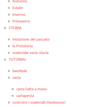
Autunno
Estate
Inverno
Primavera
STORIA
intuizione del passato
la Preistoria
materiale vario storia
TUTORIAL
bambole
carta
carta fatta a mano
cartapesta
costruire i materiali Montessori