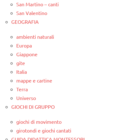
San Martino – canti
San Valentino
GEOGRAFIA
ambienti naturali
Europa
Giappone
gite
Italia
mappe e cartine
Terra
Universo
GIOCHI DI GRUPPO
giochi di movimento
girotondi e giochi cantati
GUIDA DIDATTICA MONTESSORI