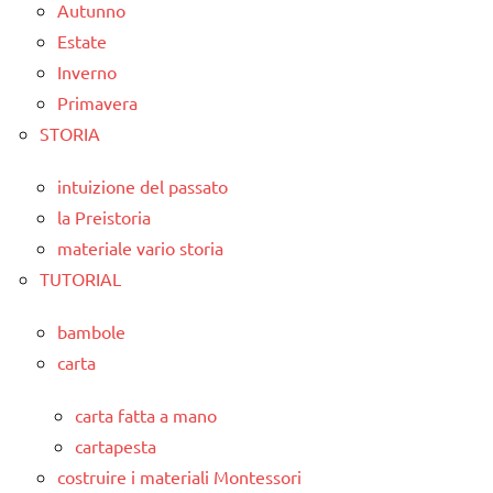
Autunno
Estate
Inverno
Primavera
STORIA
intuizione del passato
la Preistoria
materiale vario storia
TUTORIAL
bambole
carta
carta fatta a mano
cartapesta
costruire i materiali Montessori