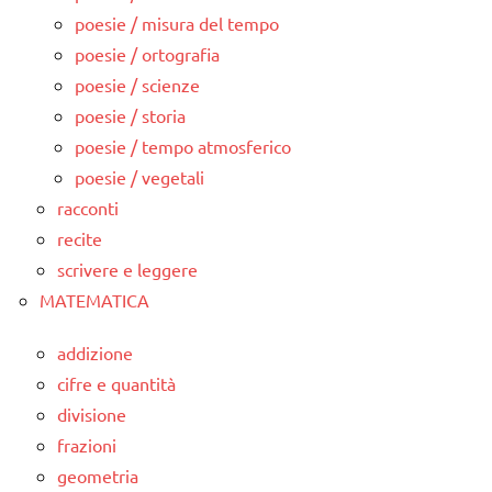
poesie / misura del tempo
poesie / ortografia
poesie / scienze
poesie / storia
poesie / tempo atmosferico
poesie / vegetali
racconti
recite
scrivere e leggere
MATEMATICA
addizione
cifre e quantità
divisione
frazioni
geometria