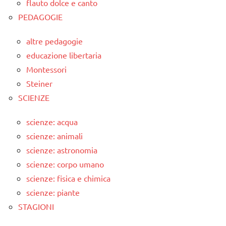
flauto dolce e canto
PEDAGOGIE
altre pedagogie
educazione libertaria
Montessori
Steiner
SCIENZE
scienze: acqua
scienze: animali
scienze: astronomia
scienze: corpo umano
scienze: fisica e chimica
scienze: piante
STAGIONI