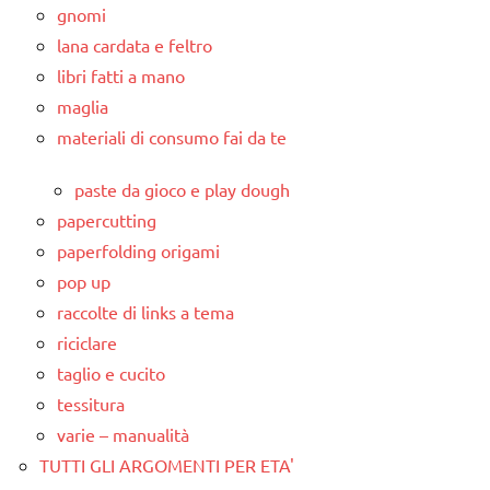
gnomi
lana cardata e feltro
libri fatti a mano
maglia
materiali di consumo fai da te
paste da gioco e play dough
papercutting
paperfolding origami
pop up
raccolte di links a tema
riciclare
taglio e cucito
tessitura
varie – manualità
TUTTI GLI ARGOMENTI PER ETA'