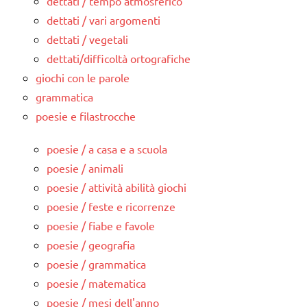
dettati / tempo atmosferico
dettati / vari argomenti
dettati / vegetali
dettati/difficoltà ortografiche
giochi con le parole
grammatica
poesie e filastrocche
poesie / a casa e a scuola
poesie / animali
poesie / attività abilità giochi
poesie / feste e ricorrenze
poesie / fiabe e favole
poesie / geografia
poesie / grammatica
poesie / matematica
poesie / mesi dell'anno