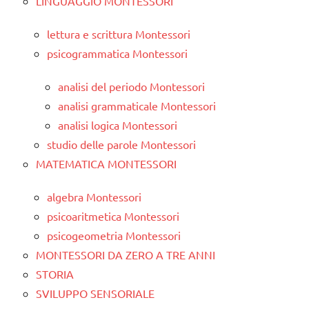
LINGUAGGIO MONTESSORI
lettura e scrittura Montessori
psicogrammatica Montessori
analisi del periodo Montessori
analisi grammaticale Montessori
analisi logica Montessori
studio delle parole Montessori
MATEMATICA MONTESSORI
algebra Montessori
psicoaritmetica Montessori
psicogeometria Montessori
MONTESSORI DA ZERO A TRE ANNI
STORIA
SVILUPPO SENSORIALE