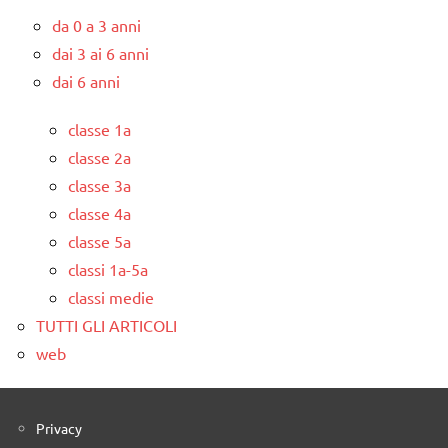
da 0 a 3 anni
dai 3 ai 6 anni
dai 6 anni
classe 1a
classe 2a
classe 3a
classe 4a
classe 5a
classi 1a-5a
classi medie
TUTTI GLI ARTICOLI
web
Privacy