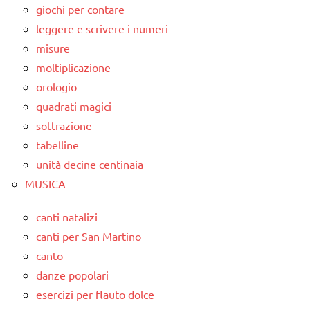
giochi per contare
leggere e scrivere i numeri
misure
moltiplicazione
orologio
quadrati magici
sottrazione
tabelline
unità decine centinaia
MUSICA
canti natalizi
canti per San Martino
canto
danze popolari
esercizi per flauto dolce