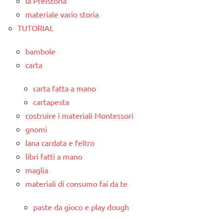
la Preistoria
materiale vario storia
TUTORIAL
bambole
carta
carta fatta a mano
cartapesta
costruire i materiali Montessori
gnomi
lana cardata e feltro
libri fatti a mano
maglia
materiali di consumo fai da te
paste da gioco e play dough