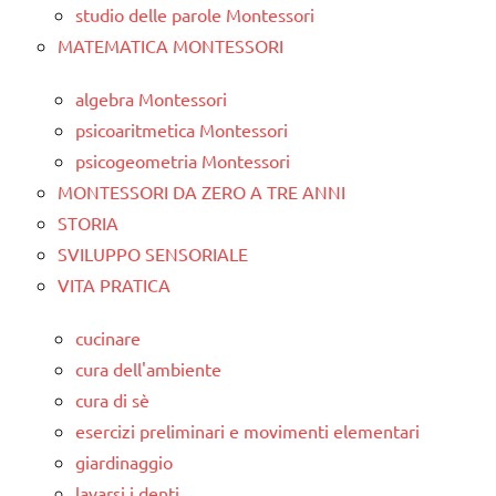
studio delle parole Montessori
MATEMATICA MONTESSORI
algebra Montessori
psicoaritmetica Montessori
psicogeometria Montessori
MONTESSORI DA ZERO A TRE ANNI
STORIA
SVILUPPO SENSORIALE
VITA PRATICA
cucinare
cura dell'ambiente
cura di sè
esercizi preliminari e movimenti elementari
giardinaggio
lavarsi i denti