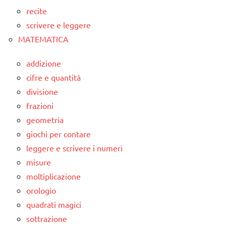
recite
scrivere e leggere
MATEMATICA
addizione
cifre e quantità
divisione
frazioni
geometria
giochi per contare
leggere e scrivere i numeri
misure
moltiplicazione
orologio
quadrati magici
sottrazione