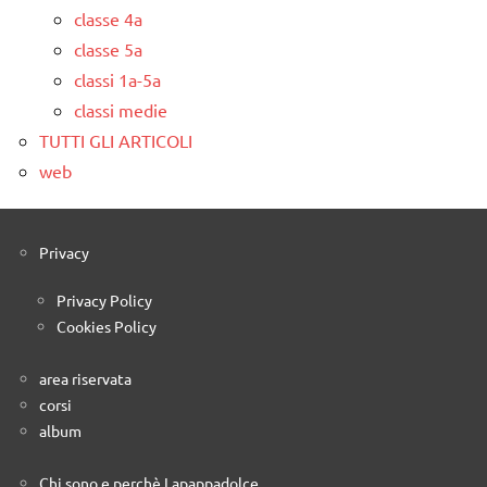
classe 4a
classe 5a
classi 1a-5a
classi medie
TUTTI GLI ARTICOLI
web
Privacy
Privacy Policy
Cookies Policy
area riservata
corsi
album
Chi sono e perchè Lapappadolce