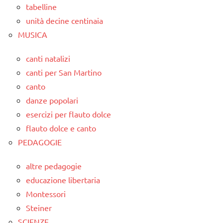
tabelline
unità decine centinaia
MUSICA
canti natalizi
canti per San Martino
canto
danze popolari
esercizi per flauto dolce
flauto dolce e canto
PEDAGOGIE
altre pedagogie
educazione libertaria
Montessori
Steiner
SCIENZE