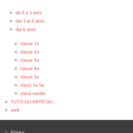
da 0 a 3 anni
dai 3 ai 6 anni
dai 6 anni
classe 1a
classe 2a
classe 3a
classe 4a
classe 5a
classi 1a-5a
classi medie
TUTTI GLI ARTICOLI
web
Privacy