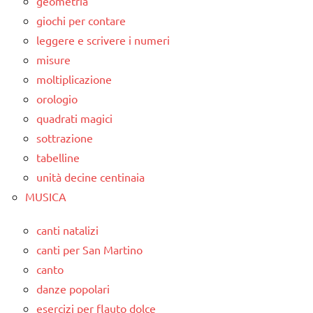
geometria
giochi per contare
leggere e scrivere i numeri
misure
moltiplicazione
orologio
quadrati magici
sottrazione
tabelline
unità decine centinaia
MUSICA
canti natalizi
canti per San Martino
canto
danze popolari
esercizi per flauto dolce