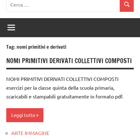
Ricerca
Cerca
per:
Tag:
nomi primitivi e derivati
NOMI PRIMITIVI DERIVATI COLLETTIVI COMPOSTI
NOMI PRIMITIVI DERIVATI COLLETTIVI COMPOSTI
esercizi per la classe quinta della scuola primaria,
scaricabili e stampabili gratuitamente in formato pdf.
Leggi tutto
ARTE IMMAGINE
classe