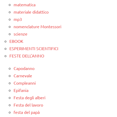
ARTICOLI
matematica
materiale didattico
mp3
nomenclature Montessori
scienze
EBOOK
ESPERIMENTI SCIENTIFICI
FESTE DELL'ANNO
Capodanno
Carnevale
Compleanni
Epifania
Festa degli alberi
Festa del lavoro
festa del papà