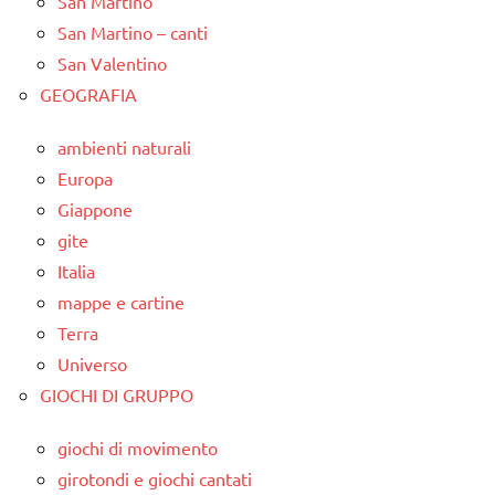
San Martino
San Martino – canti
San Valentino
GEOGRAFIA
ambienti naturali
Europa
Giappone
gite
Italia
mappe e cartine
Terra
Universo
GIOCHI DI GRUPPO
giochi di movimento
girotondi e giochi cantati