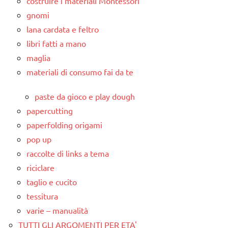
costruire i materiali Montessori
gnomi
lana cardata e feltro
libri fatti a mano
maglia
materiali di consumo fai da te
paste da gioco e play dough
papercutting
paperfolding origami
pop up
raccolte di links a tema
riciclare
taglio e cucito
tessitura
varie – manualità
TUTTI GLI ARGOMENTI PER ETA'