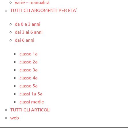
varie – manualità
TUTTI GLI ARGOMENTI PER ETA'
da 0 a 3 anni
dai 3 ai 6 anni
dai 6 anni
classe 1a
classe 2a
classe 3a
classe 4a
classe 5a
classi 1a-5a
classi medie
TUTTI GLI ARTICOLI
web