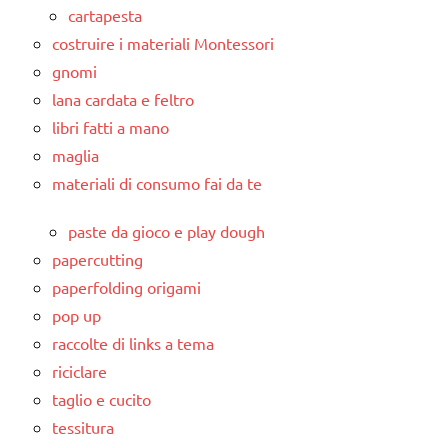
cartapesta
costruire i materiali Montessori
gnomi
lana cardata e feltro
libri fatti a mano
maglia
materiali di consumo fai da te
paste da gioco e play dough
papercutting
paperfolding origami
pop up
raccolte di links a tema
riciclare
taglio e cucito
tessitura