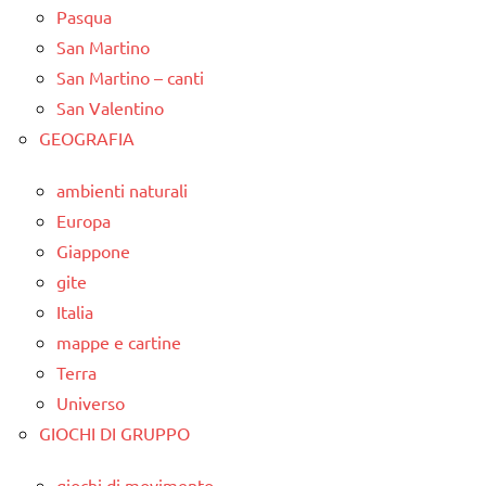
Pasqua
San Martino
San Martino – canti
San Valentino
GEOGRAFIA
ambienti naturali
Europa
Giappone
gite
Italia
mappe e cartine
Terra
Universo
GIOCHI DI GRUPPO
giochi di movimento