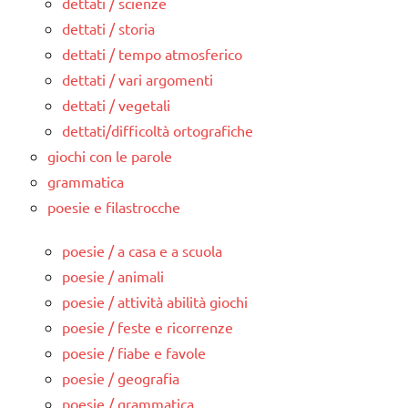
dettati / scienze
dettati / storia
dettati / tempo atmosferico
dettati / vari argomenti
dettati / vegetali
dettati/difficoltà ortografiche
giochi con le parole
grammatica
poesie e filastrocche
poesie / a casa e a scuola
poesie / animali
poesie / attività abilità giochi
poesie / feste e ricorrenze
poesie / fiabe e favole
poesie / geografia
poesie / grammatica