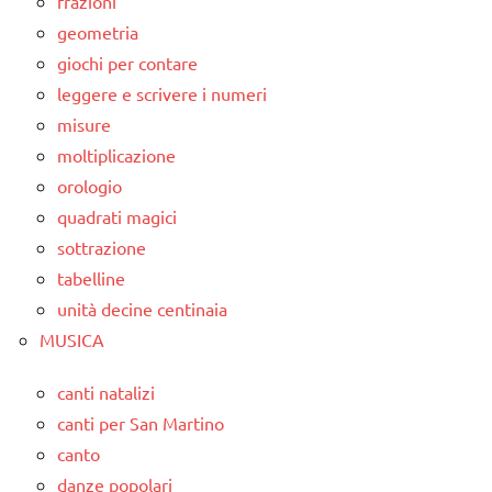
frazioni
geometria
giochi per contare
leggere e scrivere i numeri
misure
moltiplicazione
orologio
quadrati magici
sottrazione
tabelline
unità decine centinaia
MUSICA
canti natalizi
canti per San Martino
canto
danze popolari