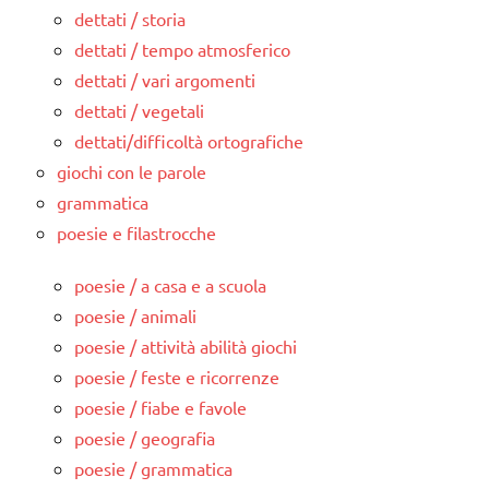
dettati / storia
dettati / tempo atmosferico
dettati / vari argomenti
dettati / vegetali
dettati/difficoltà ortografiche
giochi con le parole
grammatica
poesie e filastrocche
poesie / a casa e a scuola
poesie / animali
poesie / attività abilità giochi
poesie / feste e ricorrenze
poesie / fiabe e favole
poesie / geografia
poesie / grammatica