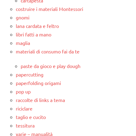
cartapesta
costruire i materiali Montessori
gnomi
lana cardata e feltro
libri fatti a mano
maglia
materiali di consumo fai da te
paste da gioco e play dough
papercutting
paperfolding origami
pop up
raccolte di links a tema
riciclare
taglio e cucito
tessitura
varie – manualità