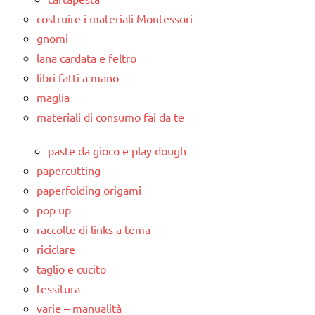
costruire i materiali Montessori
gnomi
lana cardata e feltro
libri fatti a mano
maglia
materiali di consumo fai da te
paste da gioco e play dough
papercutting
paperfolding origami
pop up
raccolte di links a tema
riciclare
taglio e cucito
tessitura
varie – manualità