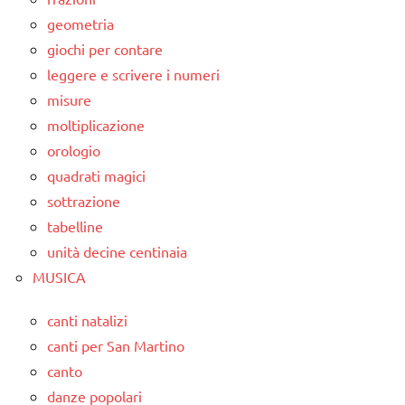
geometria
giochi per contare
leggere e scrivere i numeri
misure
moltiplicazione
orologio
quadrati magici
sottrazione
tabelline
unità decine centinaia
MUSICA
canti natalizi
canti per San Martino
canto
danze popolari