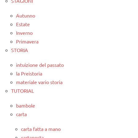
STAGIONI
Autunno
Estate
Inverno
Primavera
STORIA
intuizione del passato
la Preistoria
materiale vario storia
TUTORIAL
bambole
carta
carta fatta a mano
cartapesta