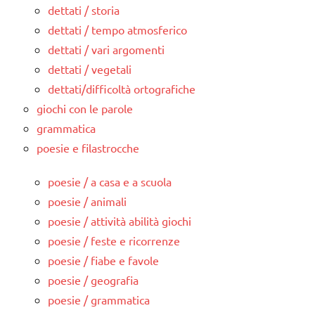
dettati / storia
dettati / tempo atmosferico
dettati / vari argomenti
dettati / vegetali
dettati/difficoltà ortografiche
giochi con le parole
grammatica
poesie e filastrocche
poesie / a casa e a scuola
poesie / animali
poesie / attività abilità giochi
poesie / feste e ricorrenze
poesie / fiabe e favole
poesie / geografia
poesie / grammatica