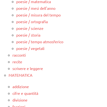
poesie / matematica
poesie / mesi dell'anno
poesie / misura del tempo
poesie / ortografia
poesie / scienze
poesie / storia
poesie / tempo atmosferico
poesie / vegetali
racconti
recite
scrivere e leggere
MATEMATICA
addizione
cifre e quantità
divisione
frazioni