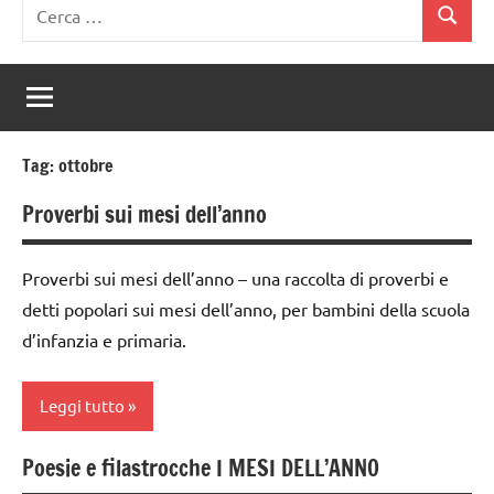
Ricerca
Cerca
per:
Tag:
ottobre
Proverbi sui mesi dell’anno
Proverbi sui mesi dell’anno – una raccolta di proverbi e
detti popolari sui mesi dell’anno, per bambini della scuola
d’infanzia e primaria.
Leggi tutto
Poesie e filastrocche I MESI DELL’ANNO
Capodanno