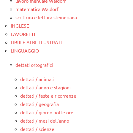
lavoro manuale Waldorf
matematica Waldorf
scrittura e lettura steineriana
INGLESE
LAVORETTI
LIBRI E ALBI ILLUSTRATI
LINGUAGGIO
dettati ortografici
dettati / animali
dettati / anno e stagioni
dettati / feste e ricorrenze
dettati / geografia
dettati / giorno notte ore
dettati / mesi dell'anno
dettati / scienze