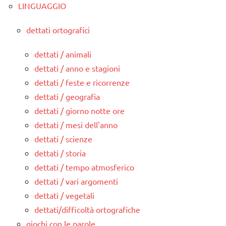
LINGUAGGIO
dettati ortografici
dettati / animali
dettati / anno e stagioni
dettati / feste e ricorrenze
dettati / geografia
dettati / giorno notte ore
dettati / mesi dell'anno
dettati / scienze
dettati / storia
dettati / tempo atmosferico
dettati / vari argomenti
dettati / vegetali
dettati/difficoltà ortografiche
giochi con le parole