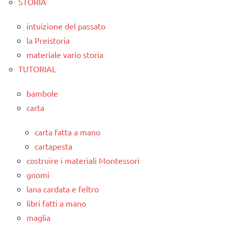
STORIA
intuizione del passato
la Preistoria
materiale vario storia
TUTORIAL
bambole
carta
carta fatta a mano
cartapesta
costruire i materiali Montessori
gnomi
lana cardata e feltro
libri fatti a mano
maglia