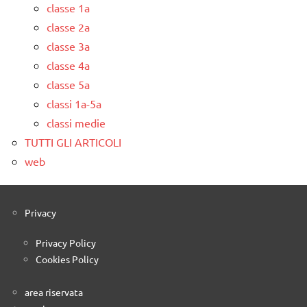
classe 1a
classe 2a
classe 3a
classe 4a
classe 5a
classi 1a-5a
classi medie
TUTTI GLI ARTICOLI
web
Privacy
Privacy Policy
Cookies Policy
area riservata