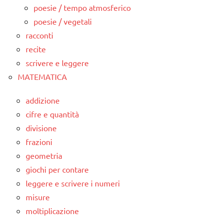
poesie / tempo atmosferico
poesie / vegetali
racconti
recite
scrivere e leggere
MATEMATICA
addizione
cifre e quantità
divisione
frazioni
geometria
giochi per contare
leggere e scrivere i numeri
misure
moltiplicazione