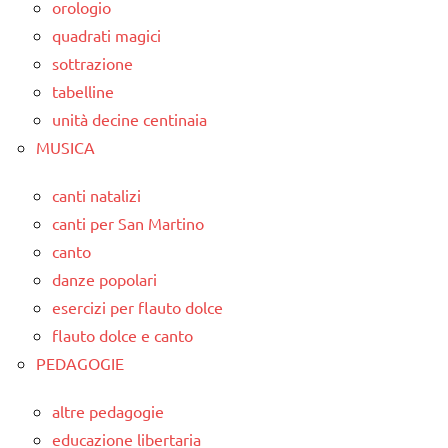
orologio
quadrati magici
sottrazione
tabelline
unità decine centinaia
MUSICA
canti natalizi
canti per San Martino
canto
danze popolari
esercizi per flauto dolce
flauto dolce e canto
PEDAGOGIE
altre pedagogie
educazione libertaria