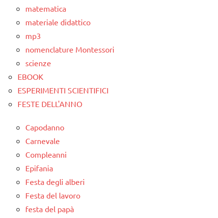
PER ETA'
matematica
materiale didattico
TUTTI GLI
mp3
ARTICOLI
nomenclature Montessori
scienze
EBOOK
ESPERIMENTI SCIENTIFICI
FESTE DELL'ANNO
Capodanno
Carnevale
Compleanni
Epifania
Festa degli alberi
Festa del lavoro
festa del papà