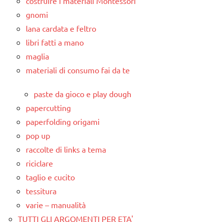
costruire i materiali Montessori
gnomi
lana cardata e feltro
libri fatti a mano
maglia
materiali di consumo fai da te
paste da gioco e play dough
papercutting
paperfolding origami
pop up
raccolte di links a tema
riciclare
taglio e cucito
tessitura
varie – manualità
TUTTI GLI ARGOMENTI PER ETA'