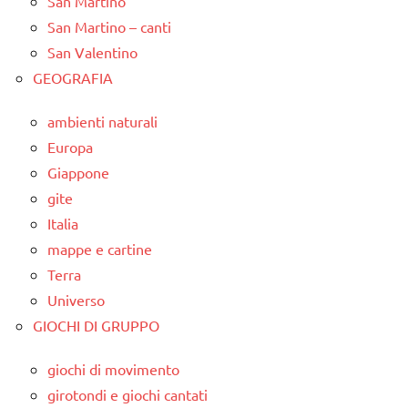
San Martino
San Martino – canti
San Valentino
GEOGRAFIA
ambienti naturali
Europa
Giappone
gite
Italia
mappe e cartine
Terra
Universo
GIOCHI DI GRUPPO
giochi di movimento
girotondi e giochi cantati