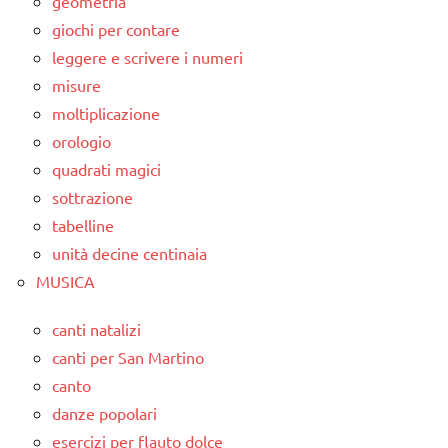
geometria
giochi per contare
leggere e scrivere i numeri
misure
moltiplicazione
orologio
quadrati magici
sottrazione
tabelline
unità decine centinaia
MUSICA
canti natalizi
canti per San Martino
canto
danze popolari
esercizi per flauto dolce