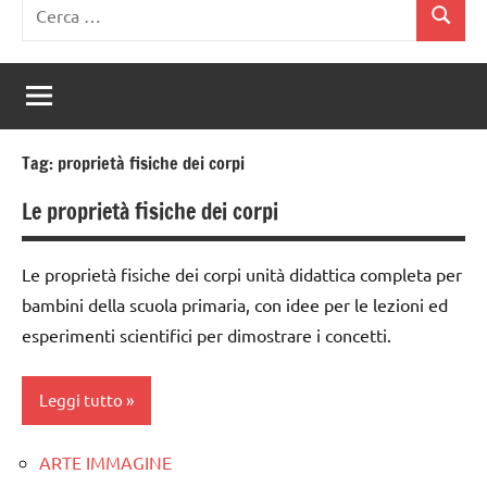
Ricerca
Cerca
per:
Tag:
proprietà fisiche dei corpi
Le proprietà fisiche dei corpi
Le proprietà fisiche dei corpi unità didattica completa per
bambini della scuola primaria, con idee per le lezioni ed
esperimenti scientifici per dimostrare i concetti.
Leggi tutto
ARTE IMMAGINE
classe