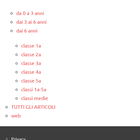
da 0 a 3 anni
dai 3 ai 6 anni
dai 6 anni
classe 1a
classe 2a
classe 3a
classe 4a
classe 5a
classi 1a-5a
classi medie
TUTTI GLI ARTICOLI
web
Privacy