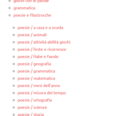
giochi con le parole
grammatica
poesie e filastrocche
poesie / a casa e a scuola
poesie / animali
poesie / attività abilità giochi
poesie / feste e ricorrenze
poesie / fiabe e favole
poesie / geografia
poesie / grammatica
poesie / matematica
poesie / mesi dell'anno
poesie / misura del tempo
poesie / ortografia
poesie / scienze
poesie / storia