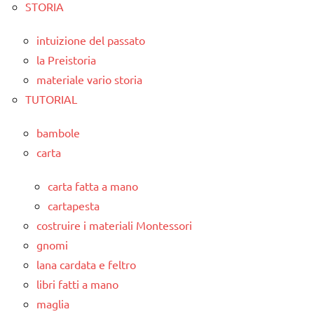
STORIA
intuizione del passato
la Preistoria
materiale vario storia
TUTORIAL
bambole
carta
carta fatta a mano
cartapesta
costruire i materiali Montessori
gnomi
lana cardata e feltro
libri fatti a mano
maglia