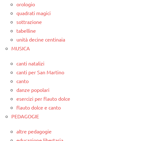
orologio
quadrati magici
sottrazione
tabelline
unità decine centinaia
MUSICA
canti natalizi
canti per San Martino
canto
danze popolari
esercizi per flauto dolce
flauto dolce e canto
PEDAGOGIE
altre pedagogie
educazione libertaria