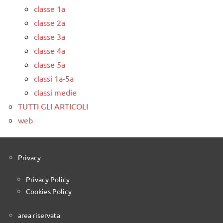
classe 1a
classe 2a
classe 3a
classe 4a
classe 5a
classi 1a-5a
classi medie
TUTTI GLI ARTICOLI
web
Privacy
Privacy Policy
Cookies Policy
area riservata