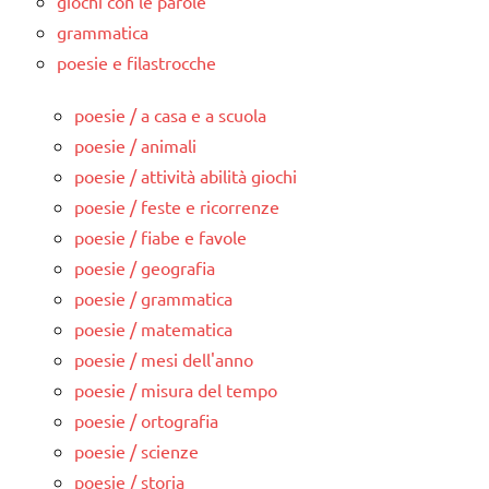
giochi con le parole
grammatica
poesie e filastrocche
poesie / a casa e a scuola
poesie / animali
poesie / attività abilità giochi
poesie / feste e ricorrenze
poesie / fiabe e favole
poesie / geografia
poesie / grammatica
poesie / matematica
poesie / mesi dell'anno
poesie / misura del tempo
poesie / ortografia
poesie / scienze
poesie / storia