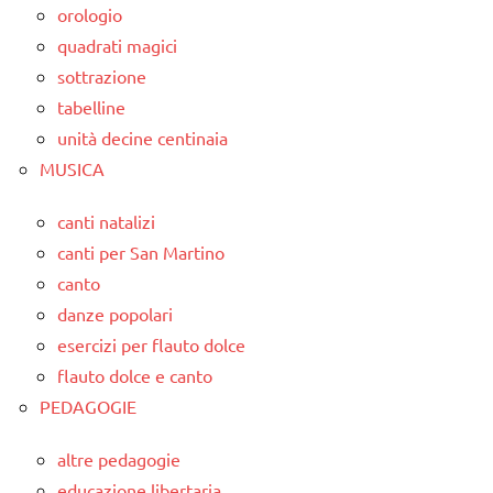
orologio
quadrati magici
sottrazione
tabelline
unità decine centinaia
MUSICA
canti natalizi
canti per San Martino
canto
danze popolari
esercizi per flauto dolce
flauto dolce e canto
PEDAGOGIE
altre pedagogie
educazione libertaria