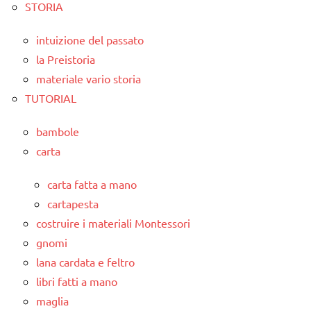
STORIA
intuizione del passato
la Preistoria
materiale vario storia
TUTORIAL
bambole
carta
carta fatta a mano
cartapesta
costruire i materiali Montessori
gnomi
lana cardata e feltro
libri fatti a mano
maglia