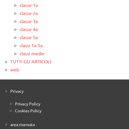
classe 1a
classe 2a
classe 3a
classe 4a
classe 5a
classi 1a-5a
classi medie
TUTTI GLI ARTICOLI
web
Privacy
Privacy Policy
Cookies Policy
area riservata