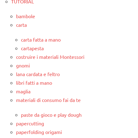
TUTORIAL
bambole
carta
carta fatta a mano
cartapesta
costruire i materiali Montessori
gnomi
lana cardata e feltro
libri fatti a mano
maglia
materiali di consumo fai da te
paste da gioco e play dough
papercutting
paperfolding origami