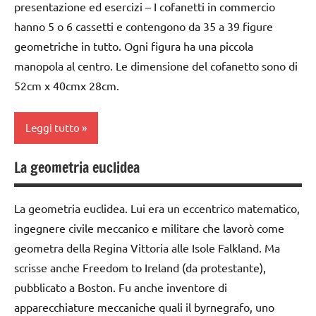
presentazione ed esercizi – I cofanetti in commercio
MONTESSORI
ARTICOLI
classe
hanno 5 o 6 cassetti e contengono da 35 a 39 figure
4a
matematica
geometriche in tutto. Ogni figura ha una piccola
classe
manopola al centro. Le dimensione del cofanetto sono di
MATEMATICA
5a
MONTESSORI
52cm x 40cmx 28cm.
costruire i
materiale
materiali
didattico
Leggi tutto
Montessori
SVILUPPO
La geometria euclidea
dai
SENSORIALE
classe
3 ai
3a
TUTORIAL
6
La geometria euclidea. Lui era un eccentrico matematico,
dai
anni
TUTTI GLI
ingegnere civile meccanico e militare che lavorò come
3 ai
ARGOMENTI
TUTORIAL
geometra della Regina Vittoria alle Isole Falkland. Ma
6
PER ETA'
anni
scrisse anche Freedom to Ireland (da protestante),
TUTTI GLI
TUTTI GLI
ARGOMENTI
pubblicato a Boston. Fu anche inventore di
geometria
ARTICOLI
PER ETA'
apparecchiature meccaniche quali il byrnegrafo, uno