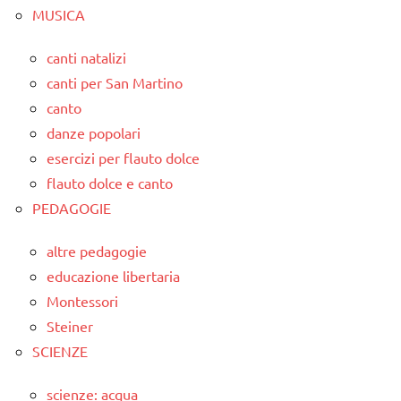
MUSICA
canti natalizi
canti per San Martino
canto
danze popolari
esercizi per flauto dolce
flauto dolce e canto
PEDAGOGIE
altre pedagogie
educazione libertaria
Montessori
Steiner
SCIENZE
scienze: acqua