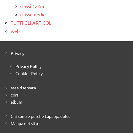
classi 1a-5a
classi medie
TUTTI GLI ARTICOLI
web
Privacy
Privacy Policy
Cookies Policy
area riservata
corsi
album
Chi sono e perchè Lapappadolce
Mappa del sito