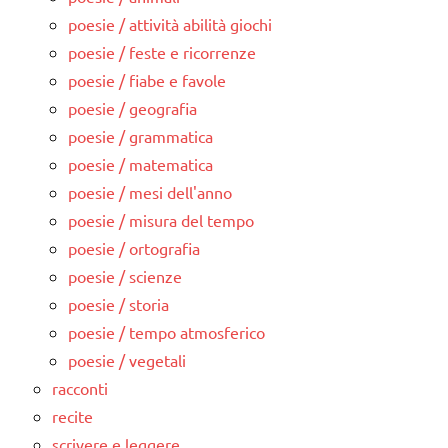
poesie / attività abilità giochi
poesie / feste e ricorrenze
poesie / fiabe e favole
poesie / geografia
poesie / grammatica
poesie / matematica
poesie / mesi dell'anno
poesie / misura del tempo
poesie / ortografia
poesie / scienze
poesie / storia
poesie / tempo atmosferico
poesie / vegetali
racconti
recite
scrivere e leggere