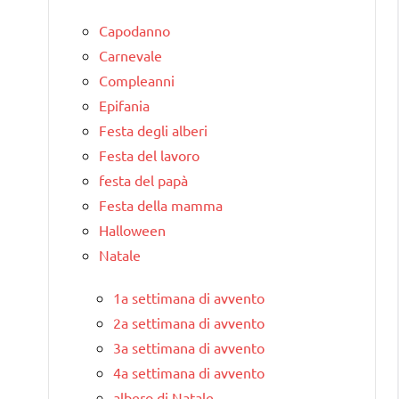
Capodanno
Carnevale
Compleanni
Epifania
Festa degli alberi
Festa del lavoro
festa del papà
Festa della mamma
Halloween
Natale
1a settimana di avvento
2a settimana di avvento
3a settimana di avvento
4a settimana di avvento
albero di Natale