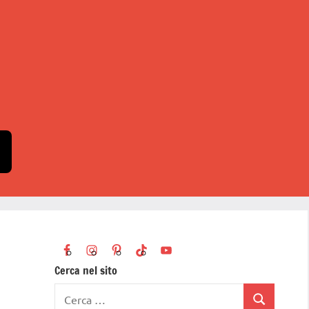
Cerca nel sito
Ricerca
Cerca