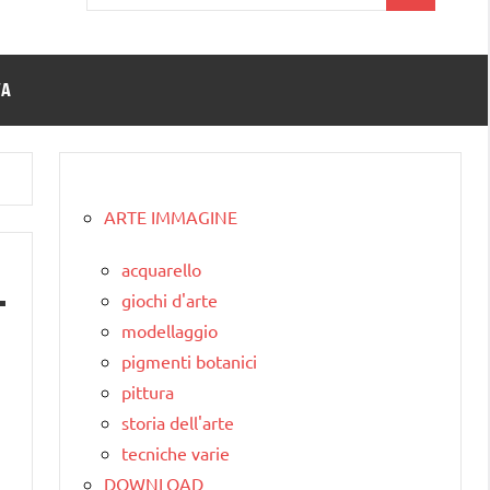
per:
TA
ARTE IMMAGINE
acquarello
giochi d'arte
modellaggio
pigmenti botanici
pittura
storia dell'arte
tecniche varie
DOWNLOAD