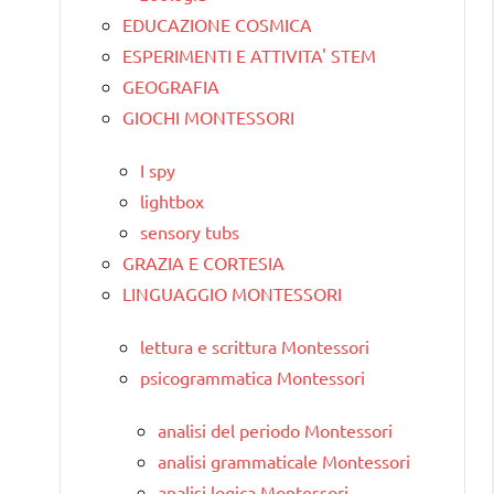
EDUCAZIONE COSMICA
ESPERIMENTI E ATTIVITA' STEM
GEOGRAFIA
GIOCHI MONTESSORI
I spy
lightbox
sensory tubs
GRAZIA E CORTESIA
LINGUAGGIO MONTESSORI
lettura e scrittura Montessori
psicogrammatica Montessori
analisi del periodo Montessori
analisi grammaticale Montessori
analisi logica Montessori