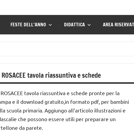
FESTE DELL’ANNO
DIDATTICA
AREA RISERVA
 ROSACEE tavola riassuntiva e schede
 ROSACEE tavola riassuntiva e schede pronte per la
ampa e il download gratuito,in formato pdf, per bambini
lla scuola primaria. Aggiungo all’articolo illustrazioni e
dascalie che possono essere utili per preparare un
rtellone da parete.