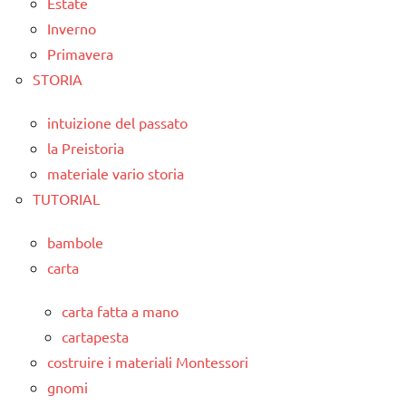
Estate
Inverno
Primavera
STORIA
intuizione del passato
la Preistoria
materiale vario storia
TUTORIAL
bambole
carta
carta fatta a mano
cartapesta
costruire i materiali Montessori
gnomi