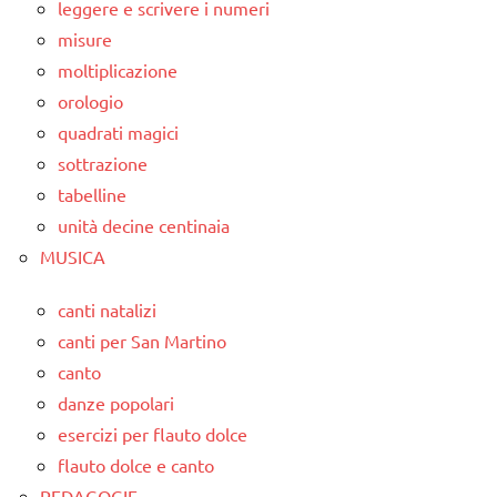
leggere e scrivere i numeri
misure
moltiplicazione
orologio
quadrati magici
sottrazione
tabelline
unità decine centinaia
MUSICA
canti natalizi
canti per San Martino
canto
danze popolari
esercizi per flauto dolce
flauto dolce e canto
PEDAGOGIE