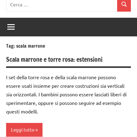
Ricerca
Cerca
per:
Tag:
scala marrone
Scala marrone e torre rosa: estensioni
I set della torre rosa e della scala marrone possono
essere usati insieme per creare costruzioni sia verticali
sia orizzontali. I bambini possono essere lasciati liberi di
sperimentare, oppure si possono seguire ad esempio
questi modelli.
Leggi tutto