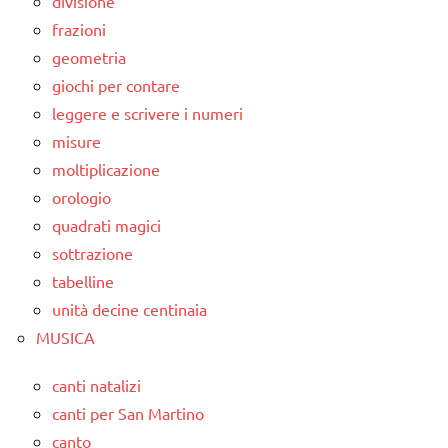
divisione
frazioni
geometria
giochi per contare
leggere e scrivere i numeri
misure
moltiplicazione
orologio
quadrati magici
sottrazione
tabelline
unità decine centinaia
MUSICA
canti natalizi
canti per San Martino
canto