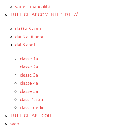
varie – manualità
TUTTI GLI ARGOMENTI PER ETA'
da 0 a 3 anni
dai 3 ai 6 anni
dai 6 anni
classe 1a
classe 2a
classe 3a
classe 4a
classe 5a
classi 1a-5a
classi medie
TUTTI GLI ARTICOLI
web