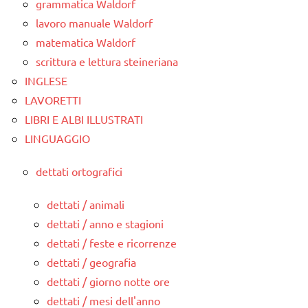
grammatica Waldorf
lavoro manuale Waldorf
matematica Waldorf
scrittura e lettura steineriana
INGLESE
LAVORETTI
LIBRI E ALBI ILLUSTRATI
LINGUAGGIO
dettati ortografici
dettati / animali
dettati / anno e stagioni
dettati / feste e ricorrenze
dettati / geografia
dettati / giorno notte ore
dettati / mesi dell'anno