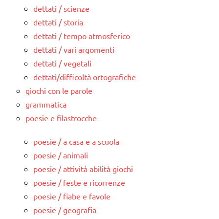
dettati / scienze
dettati / storia
dettati / tempo atmosferico
dettati / vari argomenti
dettati / vegetali
dettati/difficoltà ortografiche
giochi con le parole
grammatica
poesie e filastrocche
poesie / a casa e a scuola
poesie / animali
poesie / attività abilità giochi
poesie / feste e ricorrenze
poesie / fiabe e favole
poesie / geografia