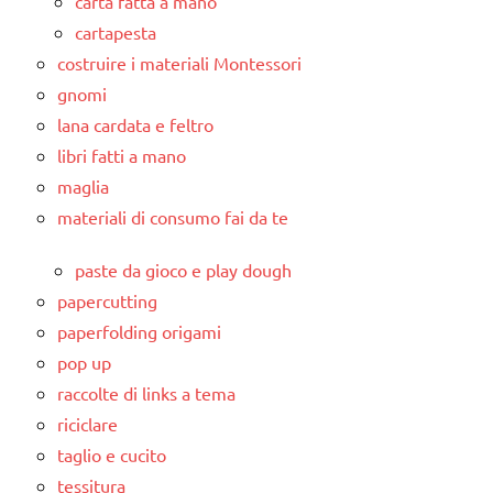
carta fatta a mano
cartapesta
costruire i materiali Montessori
gnomi
lana cardata e feltro
libri fatti a mano
maglia
materiali di consumo fai da te
paste da gioco e play dough
papercutting
paperfolding origami
pop up
raccolte di links a tema
riciclare
taglio e cucito
tessitura