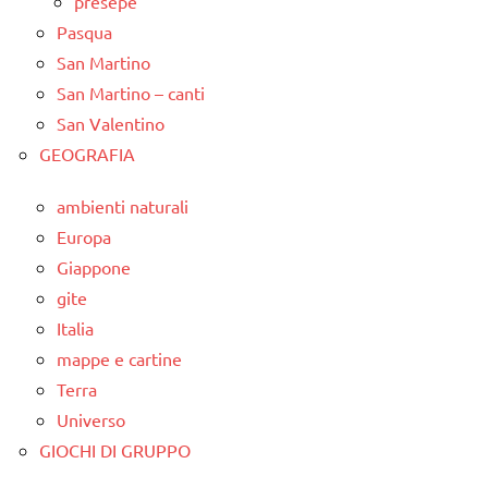
presepe
Pasqua
San Martino
San Martino – canti
San Valentino
GEOGRAFIA
ambienti naturali
Europa
Giappone
gite
Italia
mappe e cartine
Terra
Universo
GIOCHI DI GRUPPO