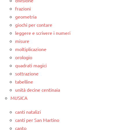
divisione
frazioni
geometria
giochi per contare
leggere e scrivere i numeri
misure
moltiplicazione
orologio
quadrati magici
sottrazione
tabelline
unità decine centinaia
MUSICA
canti natalizi
canti per San Martino
canto