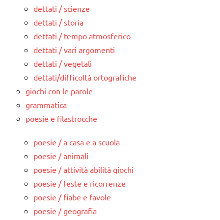
dettati / scienze
dettati / storia
dettati / tempo atmosferico
dettati / vari argomenti
dettati / vegetali
dettati/difficoltà ortografiche
giochi con le parole
grammatica
poesie e filastrocche
poesie / a casa e a scuola
poesie / animali
poesie / attività abilità giochi
poesie / feste e ricorrenze
poesie / fiabe e favole
poesie / geografia