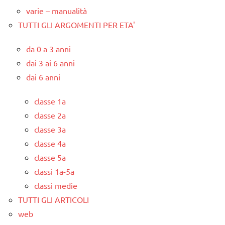
varie – manualità
TUTTI GLI ARGOMENTI PER ETA'
da 0 a 3 anni
dai 3 ai 6 anni
dai 6 anni
classe 1a
classe 2a
classe 3a
classe 4a
classe 5a
classi 1a-5a
classi medie
TUTTI GLI ARTICOLI
web