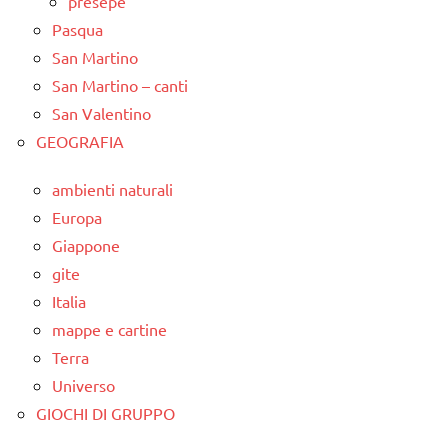
presepe
Pasqua
San Martino
San Martino – canti
San Valentino
GEOGRAFIA
ambienti naturali
Europa
Giappone
gite
Italia
mappe e cartine
Terra
Universo
GIOCHI DI GRUPPO