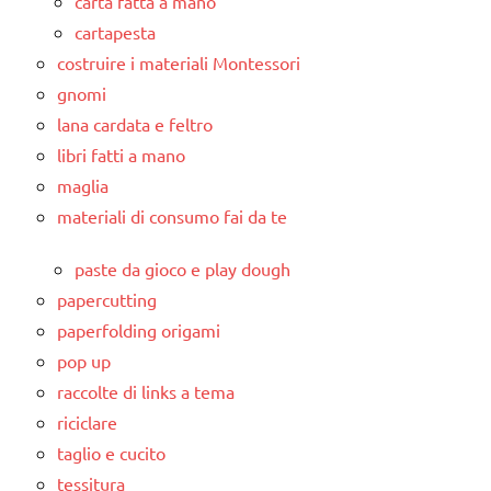
carta fatta a mano
cartapesta
costruire i materiali Montessori
gnomi
lana cardata e feltro
libri fatti a mano
maglia
materiali di consumo fai da te
paste da gioco e play dough
papercutting
paperfolding origami
pop up
raccolte di links a tema
riciclare
taglio e cucito
tessitura