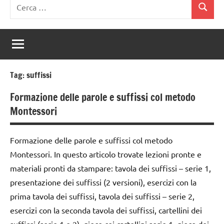
Ricerca
Cerca
per:
Tag:
suffissi
Formazione delle parole e suffissi col metodo
Montessori
Formazione delle parole e suffissi col metodo
Montessori. In questo articolo trovate lezioni pronte e
materiali pronti da stampare: tavola dei suffissi – serie 1,
presentazione dei suffissi (2 versioni), esercizi con la
prima tavola dei suffissi, tavola dei suffissi – serie 2,
esercizi con la seconda tavola dei suffissi, cartellini dei
suffissi (serie 1 e 2), gioco coi cartellini serie 1, gioco dei