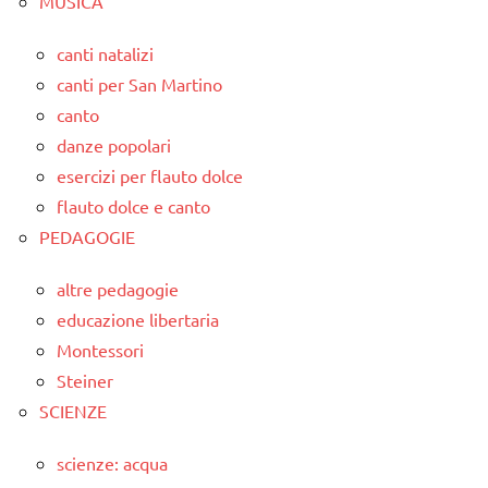
MUSICA
canti natalizi
canti per San Martino
canto
danze popolari
esercizi per flauto dolce
flauto dolce e canto
PEDAGOGIE
altre pedagogie
educazione libertaria
Montessori
Steiner
SCIENZE
scienze: acqua