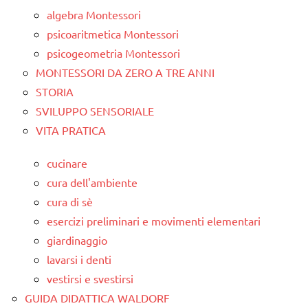
algebra Montessori
psicoaritmetica Montessori
psicogeometria Montessori
MONTESSORI DA ZERO A TRE ANNI
STORIA
SVILUPPO SENSORIALE
VITA PRATICA
cucinare
cura dell'ambiente
cura di sè
esercizi preliminari e movimenti elementari
giardinaggio
lavarsi i denti
vestirsi e svestirsi
GUIDA DIDATTICA WALDORF