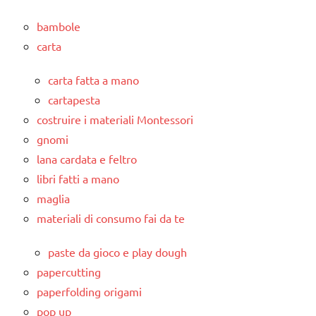
bambole
carta
carta fatta a mano
cartapesta
costruire i materiali Montessori
gnomi
lana cardata e feltro
libri fatti a mano
maglia
materiali di consumo fai da te
paste da gioco e play dough
papercutting
paperfolding origami
pop up