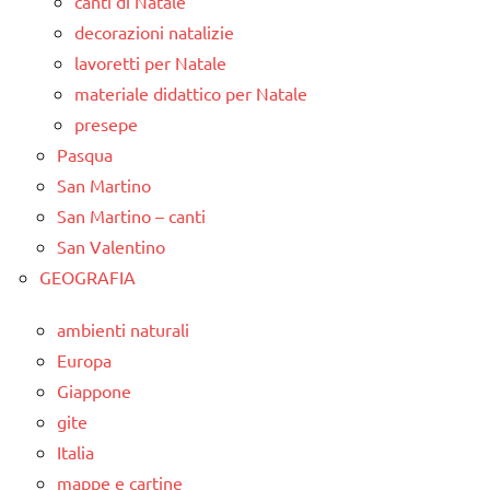
canti di Natale
decorazioni natalizie
lavoretti per Natale
materiale didattico per Natale
presepe
Pasqua
San Martino
San Martino – canti
San Valentino
GEOGRAFIA
ambienti naturali
Europa
Giappone
gite
Italia
mappe e cartine