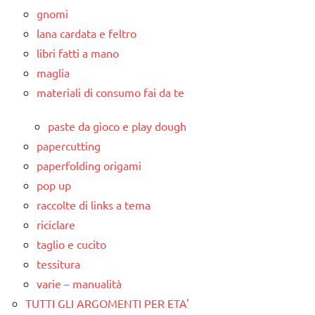
gnomi
lana cardata e feltro
libri fatti a mano
maglia
materiali di consumo fai da te
paste da gioco e play dough
papercutting
paperfolding origami
pop up
raccolte di links a tema
riciclare
taglio e cucito
tessitura
varie – manualità
TUTTI GLI ARGOMENTI PER ETA'