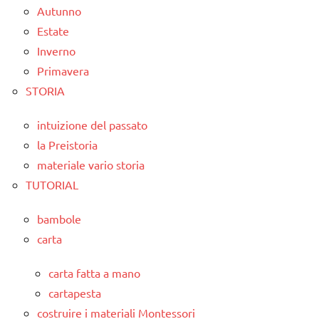
Autunno
Estate
Inverno
Primavera
STORIA
intuizione del passato
la Preistoria
materiale vario storia
TUTORIAL
bambole
carta
carta fatta a mano
cartapesta
costruire i materiali Montessori