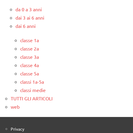
da 0 a 3 anni
dai 3 ai 6 anni
dai 6 anni
classe 1a
classe 2a
classe 3a
classe 4a
classe 5a
classi 1a-5a
classi medie
TUTTI GLI ARTICOLI
web
Privacy