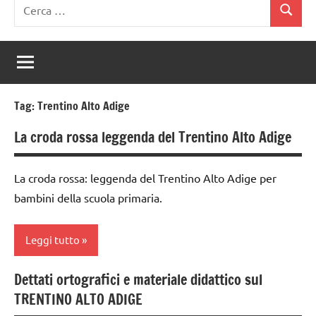
Ricerca
Cerca
per:
Tag:
Trentino Alto Adige
La croda rossa leggenda del Trentino Alto Adige
La croda rossa: leggenda del Trentino Alto Adige per
bambini della scuola primaria.
Leggi tutto
Dettati ortografici e materiale didattico sul
classi
TRENTINO ALTO ADIGE
1a-5a