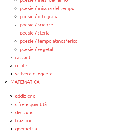
poesie / misura del tempo
poesie / ortografia
poesie / scienze
poesie / storia
poesie / tempo atmosferico
poesie / vegetali
racconti
recite
scrivere e leggere
MATEMATICA
addizione
cifre e quantità
divisione
frazioni
geometria