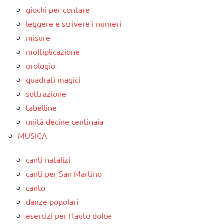
giochi per contare
leggere e scrivere i numeri
misure
moltiplicazione
orologio
quadrati magici
sottrazione
tabelline
unità decine centinaia
MUSICA
canti natalizi
canti per San Martino
canto
danze popolari
esercizi per flauto dolce