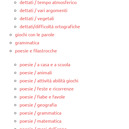
dettati / tempo atmosferico
dettati / vari argomenti
dettati / vegetali
dettati/difficoltà ortografiche
giochi con le parole
grammatica
poesie e filastrocche
poesie / a casa e a scuola
poesie / animali
poesie / attività abilità giochi
poesie / feste e ricorrenze
poesie / fiabe e favole
poesie / geografia
poesie / grammatica
poesie / matematica
poesie / mesi dell'anno