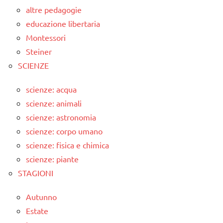
altre pedagogie
educazione libertaria
Montessori
Steiner
SCIENZE
scienze: acqua
scienze: animali
scienze: astronomia
scienze: corpo umano
scienze: fisica e chimica
scienze: piante
STAGIONI
Autunno
Estate