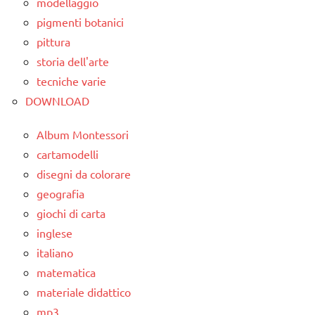
modellaggio
pigmenti botanici
pittura
storia dell'arte
tecniche varie
DOWNLOAD
Album Montessori
cartamodelli
disegni da colorare
geografia
giochi di carta
inglese
italiano
matematica
materiale didattico
mp3