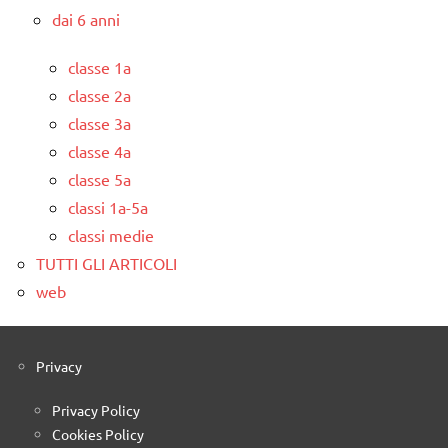
dai 6 anni
classe 1a
classe 2a
classe 3a
classe 4a
classe 5a
classi 1a-5a
classi medie
TUTTI GLI ARTICOLI
web
Privacy
Privacy Policy
Cookies Policy