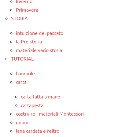
Inverno
Primavera
STORIA
intuizione del passato
la Preistoria
materiale vario storia
TUTORIAL
bambole
carta
carta fatta a mano
cartapesta
costruire i materiali Montessori
gnomi
lana cardata e feltro