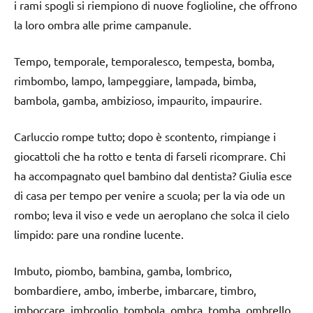
i rami spogli si riempiono di nuove foglioline, che offrono
la loro ombra alle prime campanule.
Tempo, temporale, temporalesco, tempesta, bomba,
rimbombo, lampo, lampeggiare, lampada, bimba,
bambola, gamba, ambizioso, impaurito, impaurire.
Carluccio rompe tutto; dopo è scontento, rimpiange i
giocattoli che ha rotto e tenta di farseli ricomprare. Chi
ha accompagnato quel bambino dal dentista? Giulia esce
di casa per tempo per venire a scuola; per la via ode un
rombo; leva il viso e vede un aeroplano che solca il cielo
limpido: pare una rondine lucente.
Imbuto, piombo, bambina, gamba, lombrico,
bombardiere, ambo, imberbe, imbarcare, timbro,
imboccare, imbroglio, tombola, ombra, tomba, ombrello,