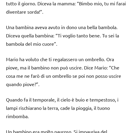
tutto il giorno. Diceva la mamma: “Bimbo mio, tu mi farai
diventare sorda!”.
Una bambina aveva avuto in dono una bella bambola.
Diceva quella bambina: “Ti voglio tanto bene. Tu sei la
bambola del mio cuore”.
Mario ha voluto che ti regalassero un ombrello. Ora
piove, ma il bambino non può uscire. Dice Mario: “Che
cosa me ne farò di un ombrello se poi non posso uscire
quando piove?”.
Quando fa il temporale, il cielo è buio e tempestoso, i
lampi rischiarano la terra, cade la pioggia, il tuono
rimbomba.
Un bambino era molto pauroso. Si impauriva del