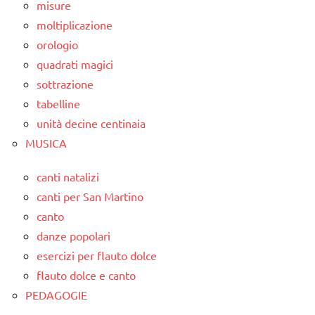
misure
moltiplicazione
orologio
quadrati magici
sottrazione
tabelline
unità decine centinaia
MUSICA
canti natalizi
canti per San Martino
canto
danze popolari
esercizi per flauto dolce
flauto dolce e canto
PEDAGOGIE