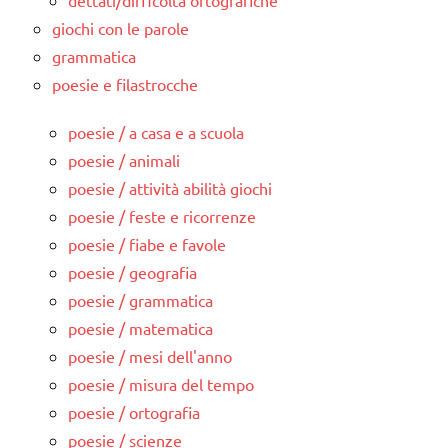
dettati/difficoltà ortografiche
giochi con le parole
grammatica
poesie e filastrocche
poesie / a casa e a scuola
poesie / animali
poesie / attività abilità giochi
poesie / feste e ricorrenze
poesie / fiabe e favole
poesie / geografia
poesie / grammatica
poesie / matematica
poesie / mesi dell'anno
poesie / misura del tempo
poesie / ortografia
poesie / scienze