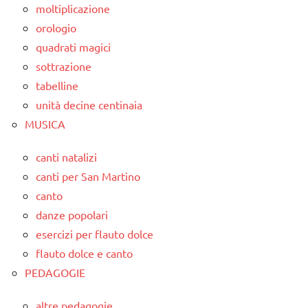
moltiplicazione
orologio
quadrati magici
sottrazione
tabelline
unità decine centinaia
MUSICA
canti natalizi
canti per San Martino
canto
danze popolari
esercizi per flauto dolce
flauto dolce e canto
PEDAGOGIE
altre pedagogie