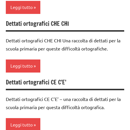
classe
PER ETA'
Leggi tutto
3a
TUTTI GLI
dettati
Dettati ortografici CHE CHI
ARTICOLI
classe
ortografici
1a
dettati/difficoltà
Dettati ortografici CHE CHI Una raccolta di dettati per la
classe
ortografiche
scuola primaria per queste difficoltà ortografiche.
2a
LINGUAGGIO
dettati
Leggi tutto
TUTTI GLI
ortografici
ARGOMENTI
dettati/difficoltà
Dettati ortografici CE C’E’
PER ETA'
classe
ortografiche
1a
TUTTI GLI
LINGUAGGIO
Dettati ortografici CE C’E’ – una raccolta di dettati per la
ARTICOLI
classe
scuola primaria per questa difficoltà ortografica.
TUTTI GLI
2a
ARGOMENTI
classe
PER ETA'
Leggi tutto
3a