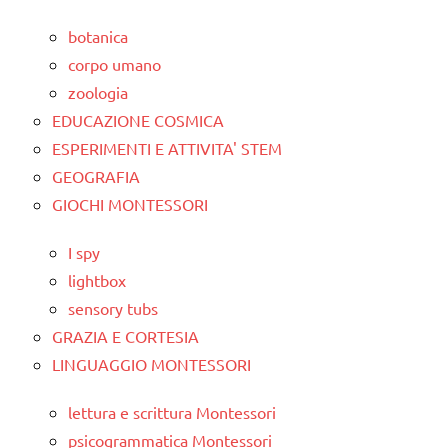
botanica
corpo umano
zoologia
EDUCAZIONE COSMICA
ESPERIMENTI E ATTIVITA' STEM
GEOGRAFIA
GIOCHI MONTESSORI
I spy
lightbox
sensory tubs
GRAZIA E CORTESIA
LINGUAGGIO MONTESSORI
lettura e scrittura Montessori
psicogrammatica Montessori