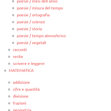
poesie / mesi dell'anno
poesie / misura del tempo
poesie / ortografia
poesie / scienze
poesie / storia
poesie / tempo atmosferico
poesie / vegetali
racconti
recite
scrivere e leggere
MATEMATICA
addizione
cifre e quantità
divisione
frazioni
geometria