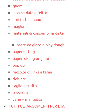
gnomi
lana cardata e feltro
libri fatti a mano
maglia
materiali di consumo fai da te
paste da gioco e play dough
papercutting
paperfolding origami
pop up
raccolte di links a tema
riciclare
taglio e cucito
tessitura
varie – manualità
TUTTI GLI ARGOMENTI PER ETA'