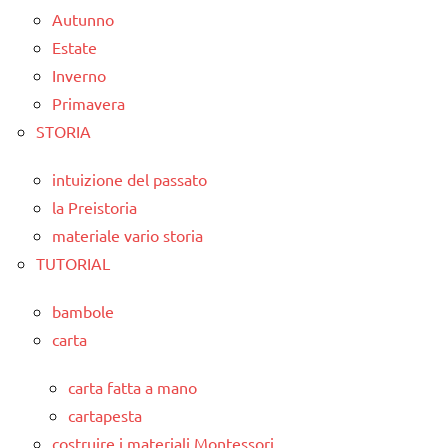
Autunno
Estate
Inverno
Primavera
STORIA
intuizione del passato
la Preistoria
materiale vario storia
TUTORIAL
bambole
carta
carta fatta a mano
cartapesta
costruire i materiali Montessori