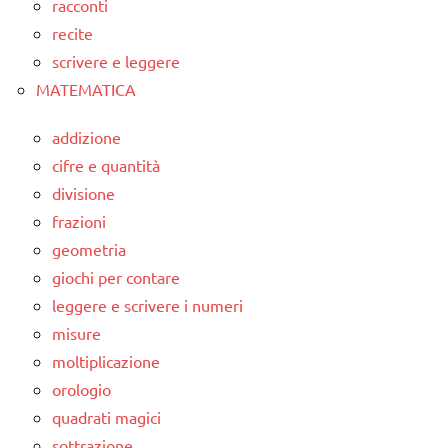
racconti
recite
scrivere e leggere
MATEMATICA
addizione
cifre e quantità
divisione
frazioni
geometria
giochi per contare
leggere e scrivere i numeri
misure
moltiplicazione
orologio
quadrati magici
sottrazione