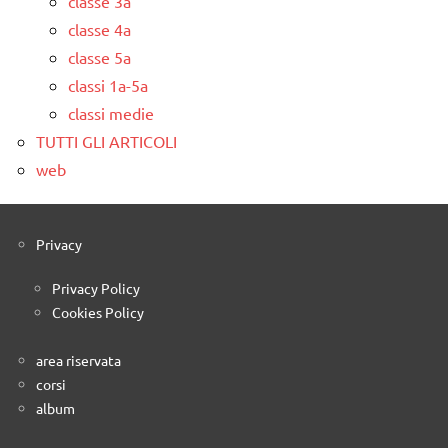
classe 3a
classe 4a
classe 5a
classi 1a-5a
classi medie
TUTTI GLI ARTICOLI
web
Privacy
Privacy Policy
Cookies Policy
area riservata
corsi
album