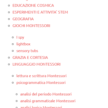
EDUCAZIONE COSMICA
ESPERIMENTI E ATTIVITA' STEM
GEOGRAFIA
GIOCHI MONTESSORI
I spy
lightbox
sensory tubs
GRAZIA E CORTESIA
LINGUAGGIO MONTESSORI
lettura e scrittura Montessori
psicogrammatica Montessori
analisi del periodo Montessori
analisi grammaticale Montessori
analisi logica Montessori