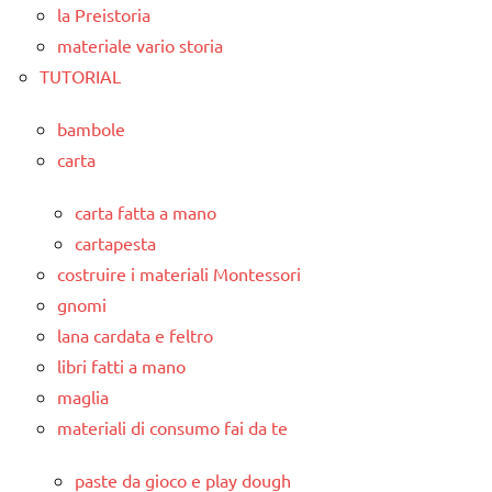
la Preistoria
materiale vario storia
TUTORIAL
bambole
carta
carta fatta a mano
cartapesta
costruire i materiali Montessori
gnomi
lana cardata e feltro
libri fatti a mano
maglia
materiali di consumo fai da te
paste da gioco e play dough