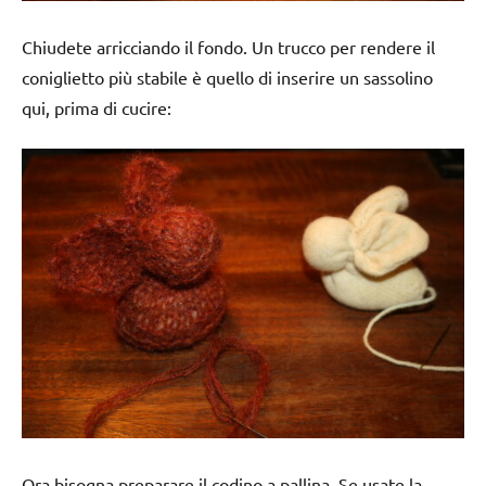
Chiudete arricciando il fondo. Un trucco per rendere il
coniglietto più stabile è quello di inserire un sassolino
qui, prima di cucire:
Ora bisogna preparare il codino a pallina. Se usate la