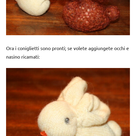
Ora i coniglietti sono pronti; se volete aggiungete occhi e
nasino ricamati: