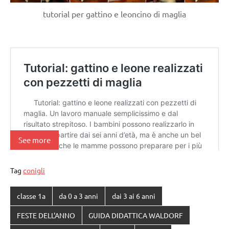
tutorial per gattino e leoncino di maglia
See more
Tag
conigli
classe 1a
da 0 a 3 anni
dai 3 ai 6 anni
FESTE DELL'ANNO
GUIDA DIDATTICA WALDORF