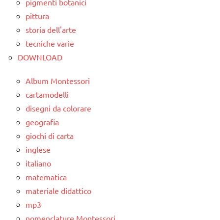
pigmenti botanici
pittura
storia dell'arte
tecniche varie
DOWNLOAD
Album Montessori
cartamodelli
disegni da colorare
geografia
giochi di carta
inglese
italiano
matematica
materiale didattico
mp3
nomenclature Montessori