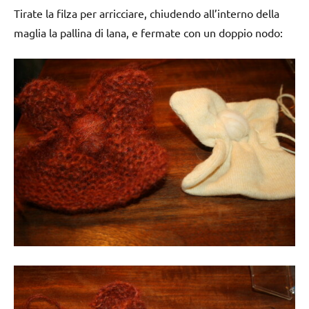
Tirate la filza per arricciare, chiudendo all’interno della
maglia la pallina di lana, e fermate con un doppio nodo: