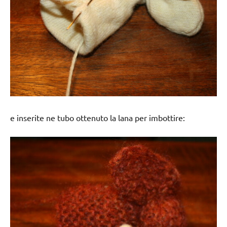
e inserite ne tubo ottenuto la lana per imbottire: