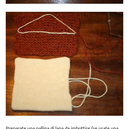
Preparate una pallina di lana da imbottire (se usate una