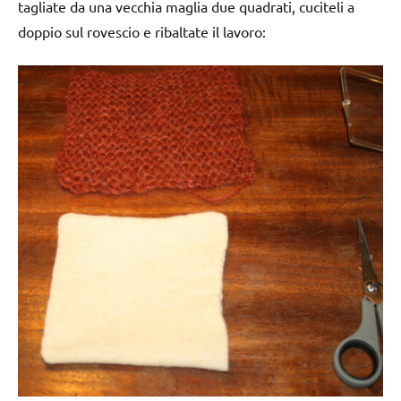
tagliate da una vecchia maglia due quadrati, cuciteli a
doppio sul rovescio e ribaltate il lavoro: