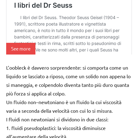
See more
L’oobleck è davvero sorprendente: si comporta come un
liquido se lasciato a riposo, come un solido non appena lo
si maneggia, e colpendolo diventa tanto più duro quanta
più forza si applica al colpo.
Un fluido non–newtoniano è un fluido la cui viscosità
varia a seconda della velocità con cui lo si misura.
I fluidi non newtoniani si dividono in due classi:
1. fluidi pseudoplastici: la viscosità diminuisce
all’aumentare della velocità