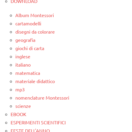
DOWNLOAD
Album Montessori
cartamodelli
disegni da colorare
geografia
giochi di carta
inglese
italiano
matematica
materiale didattico
mp3
nomenclature Montessori
scienze
EBOOK
ESPERIMENTI SCIENTIFICI
FESTE DELL'ANNO