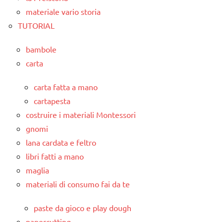
materiale vario storia
TUTORIAL
bambole
carta
carta fatta a mano
cartapesta
costruire i materiali Montessori
gnomi
lana cardata e feltro
libri fatti a mano
maglia
materiali di consumo fai da te
paste da gioco e play dough
papercutting