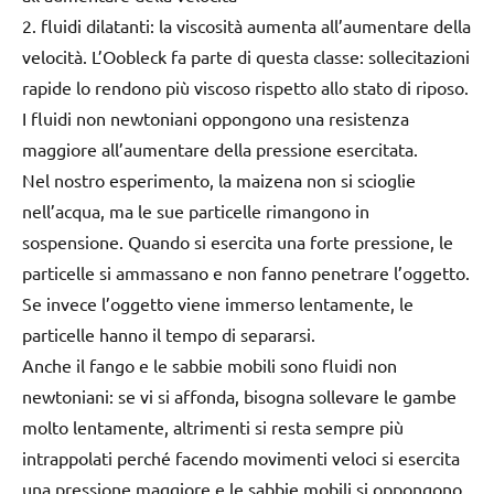
2. fluidi dilatanti: la viscosità aumenta all’aumentare della
velocità. L’Oobleck fa parte di questa classe: sollecitazioni
rapide lo rendono più viscoso rispetto allo stato di riposo.
I fluidi non newtoniani oppongono una resistenza
maggiore all’aumentare della pressione esercitata.
Nel nostro esperimento, la maizena non si scioglie
nell’acqua, ma le sue particelle rimangono in
sospensione. Quando si esercita una forte pressione, le
particelle si ammassano e non fanno penetrare l’oggetto.
Se invece l’oggetto viene immerso lentamente, le
particelle hanno il tempo di separarsi.
Anche il fango e le sabbie mobili sono fluidi non
newtoniani: se vi si affonda, bisogna sollevare le gambe
molto lentamente, altrimenti si resta sempre più
intrappolati perché facendo movimenti veloci si esercita
una pressione maggiore e le sabbie mobili si oppongono