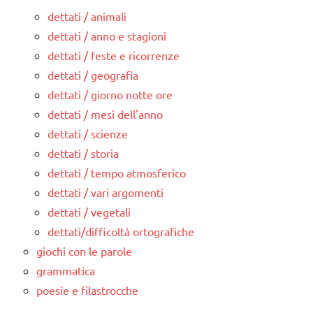
dettati / animali
dettati / anno e stagioni
dettati / feste e ricorrenze
dettati / geografia
dettati / giorno notte ore
dettati / mesi dell'anno
dettati / scienze
dettati / storia
dettati / tempo atmosferico
dettati / vari argomenti
dettati / vegetali
dettati/difficoltà ortografiche
giochi con le parole
grammatica
poesie e filastrocche