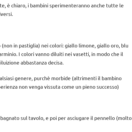
ente, è chiaro, i bambini sperimenteranno anche tutte le
versi.
(non in pastiglia) nei colori: giallo limone, giallo oro, blu
minio. I colori vanno diluiti nei vasetti, in modo che il
diluizione abbastanza decisa.
ualsiasi genere, purchè morbide (altrimenti il bambino
’esperienza non venga vissuta come un pieno successo)
bagnato sul tavolo, e poi per asciugare il pennello (molto