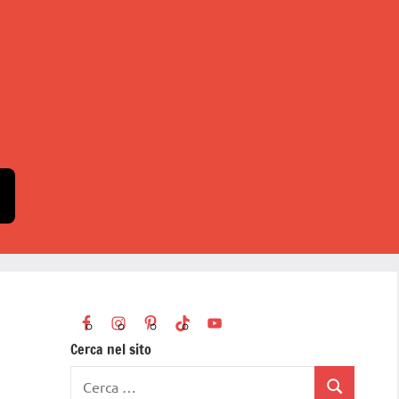
Cerca nel sito
Ricerca
Cerca