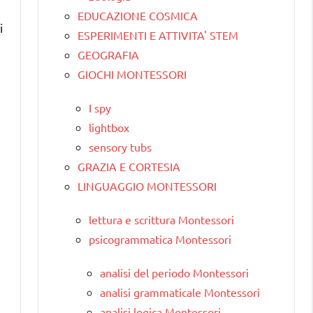
EDUCAZIONE COSMICA
i
ESPERIMENTI E ATTIVITA' STEM
GEOGRAFIA
GIOCHI MONTESSORI
I spy
lightbox
sensory tubs
GRAZIA E CORTESIA
LINGUAGGIO MONTESSORI
lettura e scrittura Montessori
psicogrammatica Montessori
analisi del periodo Montessori
analisi grammaticale Montessori
analisi logica Montessori