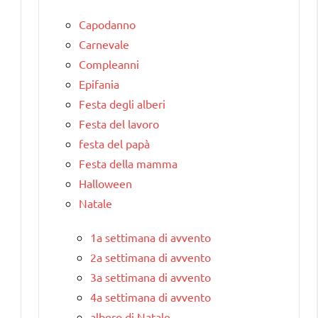
Capodanno
Carnevale
Compleanni
Epifania
Festa degli alberi
Festa del lavoro
festa del papà
Festa della mamma
Halloween
Natale
1a settimana di avvento
2a settimana di avvento
3a settimana di avvento
4a settimana di avvento
albero di Natale