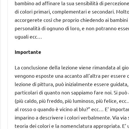
bambino ad affinare la sua sensibilità di percezione
di colori primari, complementari e secondari. Molto
accorgerete così che proprio chiedendo ai bambini d
personalità di ognuno di loro, e non potranno esser
uguali ecc…
Importante
La conclusione della lezione viene rimandata al gio
vengono esposte una accanto all’altra per essere o
lezione di pittura, può inizialmente essere guidata,
particolari di quanto non sappiamo fare noi. Si può 
(più caldo, più freddo, più luminoso, più felice, 
al rosso o quando è vicino al blu?” ecc… E’ import
imparino a descrivere i colori verbalmente. Via via s
teoria dei colori e la nomenclatura appropriata. E’ 