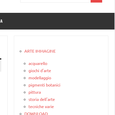
per:
TA
ARTE IMMAGINE
acquarello
giochi d'arte
modellaggio
pigmenti botanici
pittura
storia dell'arte
tecniche varie
DOWNLOAD