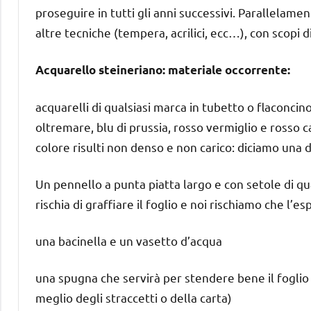
proseguire in tutti gli anni successivi. Parallelam
altre tecniche (tempera, acrilici, ecc…), con scopi di
Acquarello steineriano: materiale occorrente:
acquarelli di qualsiasi marca in tubetto o flaconcino 
oltremare, blu di prussia, rosso vermiglio e rosso car
colore risulti non denso e non carico: diciamo una 
Un pennello a punta piatta largo e con setole di q
rischia di graffiare il foglio e noi rischiamo che l
una bacinella e un vasetto d’acqua
una spugna che servirà per stendere bene il foglio 
meglio degli straccetti o della carta)