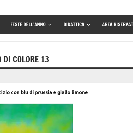
FESTE DELL’ANNO
DIDATTICA
AREA RISERVA
O DI COLORE 13
izio con blu di prussia e giallo limone