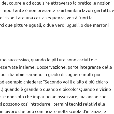
 del colore e ad acquisire attraverso la pratica le nozioni
 importante è non presentare ai bambini lavori già fatti: v
i rispettare una certa sequenza, verrà fuori la
ci due pitture uguali, o due verdi uguali, o due marroni
rno successivo, quando le pitture sono asciutte e
sservate insieme. L’osservazione, parte integrante della
 poi i bambini saranno in grado di cogliere molti più
ad esempio chiedere: “Secondo voi il giallo è più chiaro
ecc…) quando è grande o quando è piccolo? Quando è vicino
ante non solo che imparino ad osservare, ma anche che
i possono così introdurre i termini tecnici relativi alla
un lavoro che può cominciare nella scuola d’infanzia, e