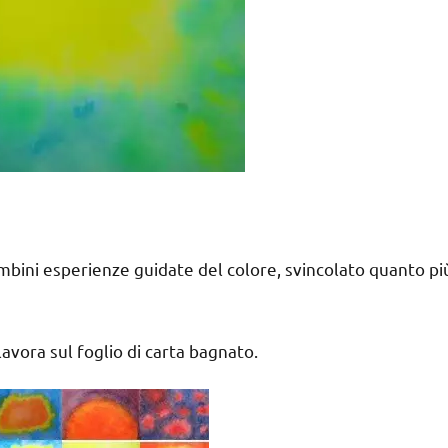
bambini esperienze guidate del colore, svincolato quanto pi
 lavora sul foglio di carta bagnato.