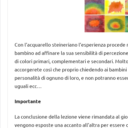
Con l’acquarello steineriano l’esperienza procede r
bambino ad affinare la sua sensibilità di percezione
di colori primari, complementari e secondari. Molto
accorgerete così che proprio chiedendo ai bambini d
personalità di ognuno di loro, e non potranno esser
uguali ecc…
Importante
La conclusione della lezione viene rimandata al gio
vengono esposte una accanto all’altra per essere o