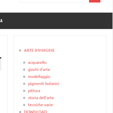
per:
TA
ARTE IMMAGINE
acquarello
giochi d'arte
modellaggio
pigmenti botanici
pittura
storia dell'arte
tecniche varie
DOWNLOAD