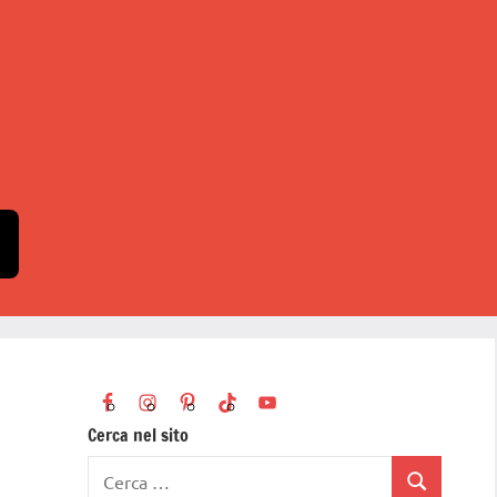
Cerca nel sito
Ricerca
Cerca