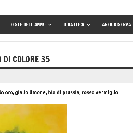
FESTE DELL’ANNO
DIDATTICA
AREA RISERVA
O DI COLORE 35
o oro, giallo limone, blu di prussia, rosso vermiglio