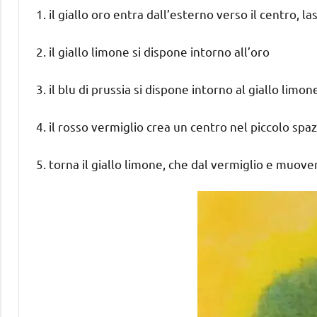
1. il giallo oro entra dall’esterno verso il centro, 
2. il giallo limone si dispone intorno all’oro
3. il blu di prussia si dispone intorno al giallo limon
4. il rosso vermiglio crea un centro nel piccolo spaz
5. torna il giallo limone, che dal vermiglio e muoven