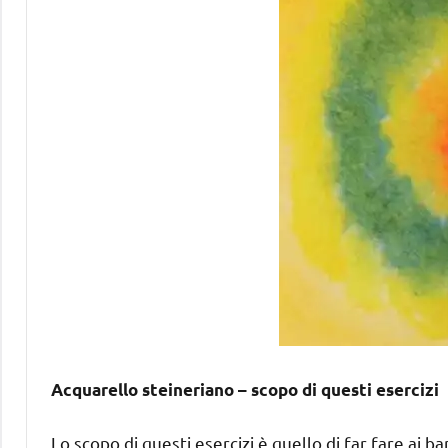
Acquarello steineriano – scopo di questi esercizi
Lo scopo di questi esercizi è quello di far fare ai 