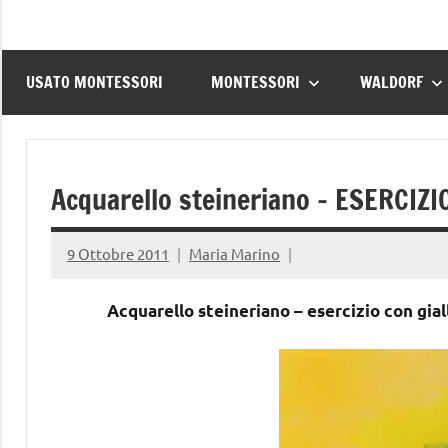
USATO MONTESSORI
MONTESSORI
WALDORF
Acquarello steineriano – ESERCIZI
9 Ottobre 2011
Maria Marino
Acquarello steineriano – esercizio con giall