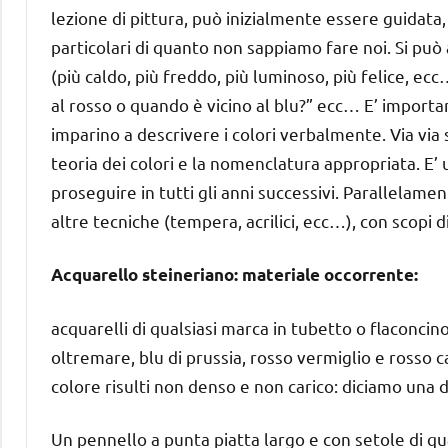
lezione di pittura, può inizialmente essere guidata,
particolari di quanto non sappiamo fare noi. Si può 
(più caldo, più freddo, più luminoso, più felice, 
al rosso o quando è vicino al blu?” ecc… E’ import
imparino a descrivere i colori verbalmente. Via via s
teoria dei colori e la nomenclatura appropriata. E’ 
proseguire in tutti gli anni successivi. Parallelam
altre tecniche (tempera, acrilici, ecc…), con scopi di
Acquarello steineriano: materiale occorrente:
acquarelli di qualsiasi marca in tubetto o flaconcino 
oltremare, blu di prussia, rosso vermiglio e rosso car
colore risulti non denso e non carico: diciamo una 
Un pennello a punta piatta largo e con setole di q