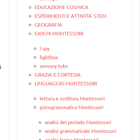
EDUCAZIONE COSMICA
ESPERIMENTI E ATTIVITA' STEM
GEOGRAFIA
GIOCHI MONTESSORI
I spy
lightbox
sensory tubs
i
GRAZIA E CORTESIA
LINGUAGGIO MONTESSORI
lettura e scrittura Montessori
psicogrammatica Montessori
analisi del periodo Montessori
analisi grammaticale Montessori
analisi logica Montessori