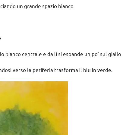
lasciando un grande spazio bianco
e
io bianco centrale e da lì si espande un po’ sul giallo
dosi verso la periferia trasforma il blu in verde.