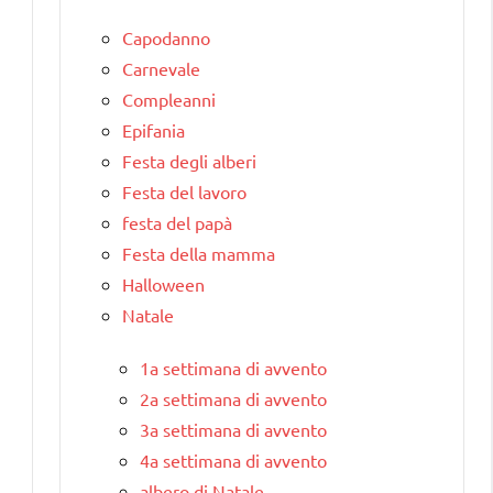
Capodanno
Carnevale
Compleanni
Epifania
Festa degli alberi
Festa del lavoro
festa del papà
Festa della mamma
Halloween
Natale
1a settimana di avvento
2a settimana di avvento
3a settimana di avvento
4a settimana di avvento
albero di Natale