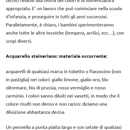
appropriata. E’ un lavoro che può cominciare nella scuola
d’infanzia, e proseguire in tutti gli anni successivi.
Parallelamente, è chiaro, i bambini sperimenteranno
anche tutte le altre tecniche (tempera, acrilici, ecc…), con
scopi diversi.
Acquarello steineriano: materiale occorrente:
acquarelli di qualsiasi marca in tubetto o flaconcino (non
in pastiglia) nei colori: giallo limone, giallo oro, blu
oltremare, blu di prussia, rosso vermiglio e rosso
carminio. I colori vanno diluiti nei vasetti, in modo che il
colore risulti non denso e non carico: diciamo una
diluizione abbastanza decisa.
Un pennello a punta piatta largo e con setole di qualsiasi