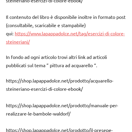
steineriano-esercizi-di-colore-ebook/
Il contenuto del libro è disponibile inoltre in formato post
(consultabile, scaricabile e stampabile)
qui:
https://www.lapappadolce.net/tag/esercizi-di-colore-
steineriani/
In fondo ad ogni articolo trovi altri link ad articoli
pubblicati sul tema ” pittura ad acquarello “.
https://shop.lapappadolce.net/prodotto/acquarello-
steineriano-esercizi-di-colore-ebook/
https://shop.lapappadolce.net/prodotto/manuale-per-
realizzare-le-bambole-waldorf/
https://shop.lapappadolce.net/prodotto/il-presepe-