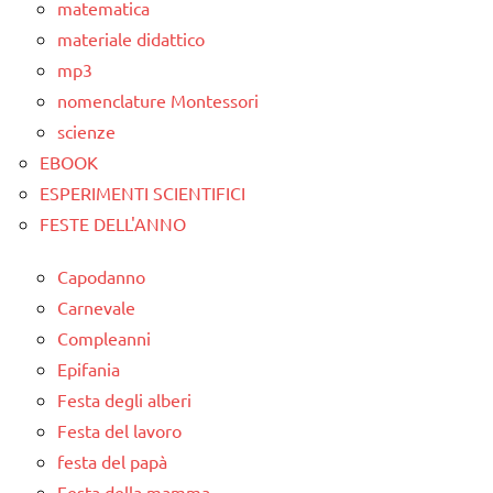
matematica
materiale didattico
mp3
nomenclature Montessori
scienze
EBOOK
ESPERIMENTI SCIENTIFICI
FESTE DELL'ANNO
Capodanno
Carnevale
Compleanni
Epifania
Festa degli alberi
Festa del lavoro
festa del papà
Festa della mamma