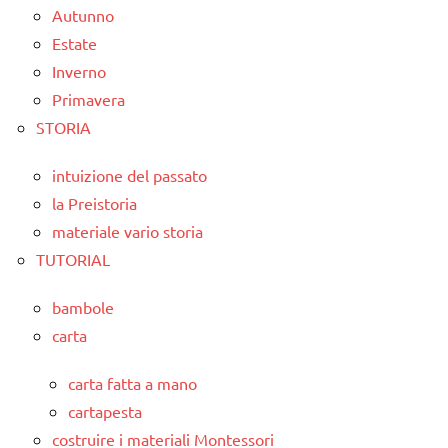
Autunno
Estate
Inverno
Primavera
STORIA
intuizione del passato
la Preistoria
materiale vario storia
TUTORIAL
bambole
carta
carta fatta a mano
cartapesta
costruire i materiali Montessori