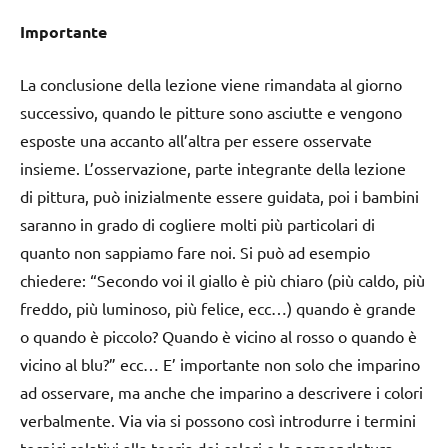
Importante
La conclusione della lezione viene rimandata al giorno
successivo, quando le pitture sono asciutte e vengono
esposte una accanto all’altra per essere osservate
insieme. L’osservazione, parte integrante della lezione
di pittura, può inizialmente essere guidata, poi i bambini
saranno in grado di cogliere molti più particolari di
quanto non sappiamo fare noi. Si può ad esempio
chiedere: “Secondo voi il giallo è più chiaro (più caldo, più
freddo, più luminoso, più felice, ecc…) quando è grande
o quando è piccolo? Quando è vicino al rosso o quando è
vicino al blu?” ecc… E’ importante non solo che imparino
ad osservare, ma anche che imparino a descrivere i colori
verbalmente. Via via si possono così introdurre i termini
tecnici relativi alla teoria dei colori e la nomenclatura