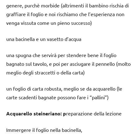
genere, purchè morbide (altrimenti il bambino rischia di
graffiare il foglio e noi rischiamo che l’esperienza non
venga vissuta come un pieno successo)
una bacinella e un vasetto d’acqua
una spugna che servirà per stendere bene il foglio
bagnato sul tavolo, e poi per asciugare il pennello (molto
meglio degli straccetti o della carta)
un foglio di carta robusta, meglio se da acquarello (le
carte scadenti bagnate possono fare i “pallini”)
Acquarello steineriano: p
reparazione della lezione
Immergere il foglio nella bacinella,