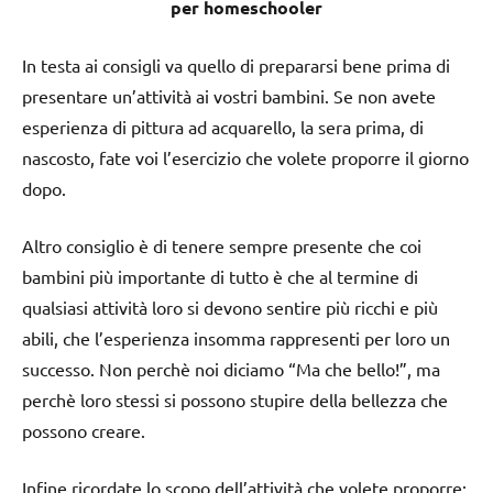
per homeschooler
In testa ai consigli va quello di prepararsi bene prima di
presentare un’attività ai vostri bambini. Se non avete
esperienza di pittura ad acquarello, la sera prima, di
nascosto, fate voi l’esercizio che volete proporre il giorno
dopo.
Altro consiglio è di tenere sempre presente che coi
bambini più importante di tutto è che al termine di
qualsiasi attività loro si devono sentire più ricchi e più
abili, che l’esperienza insomma rappresenti per loro un
successo. Non perchè noi diciamo “Ma che bello!”, ma
perchè loro stessi si possono stupire della bellezza che
possono creare.
Infine ricordate lo scopo dell’attività che volete proporre: