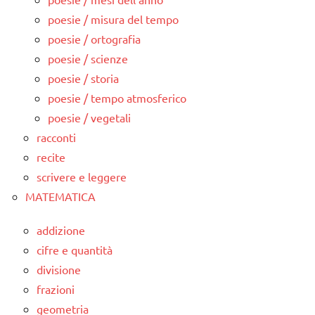
poesie / misura del tempo
poesie / ortografia
poesie / scienze
poesie / storia
poesie / tempo atmosferico
poesie / vegetali
racconti
recite
scrivere e leggere
MATEMATICA
addizione
cifre e quantità
divisione
frazioni
geometria