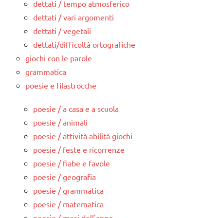
dettati / tempo atmosferico
dettati / vari argomenti
dettati / vegetali
dettati/difficoltà ortografiche
giochi con le parole
grammatica
poesie e filastrocche
poesie / a casa e a scuola
poesie / animali
poesie / attività abilità giochi
poesie / feste e ricorrenze
poesie / fiabe e favole
poesie / geografia
poesie / grammatica
poesie / matematica
poesie / mesi dell'anno