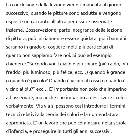
La conclusione della lezione viene rimandata al giorno
successivo, quando le pitture sono asciutte e vengono
esposte una accanto all’altra per essere osservate
insieme. L’osservazione, parte integrante della lezione
di pittura, può inizialmente essere guidata, poi i bambini
saranno in grado di cogliere molti più particolari di
quanto non sappiamo fare noi. Si può ad esempio
chiedere: “Secondo voi il giallo è più chiaro (più caldo, più
freddo, più luminoso, più felice, ecc…) quando è grande
o quando è piccolo? Quando è vicino al rosso o quando è
vicino al blu?” ecc… E’ importante non solo che imparino
ad osservare, ma anche che imparino a descrivere i colori
verbalmente. Via via si possono così introdurre i termini
tecnici relativi alla teoria dei colori e la nomenclatura
appropriata. E’ un lavoro che può cominciare nella scuola
d’infanzia, e proseguire in tutti gli anni successivi.