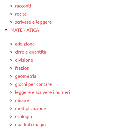
racconti
recite
scrivere e leggere
MATEMATICA
addizione
cifre e quantità
divisione
frazioni
geometria
giochi per contare
leggere e scrivere i numeri
misure
moltiplicazione
orologio
quadrati magici