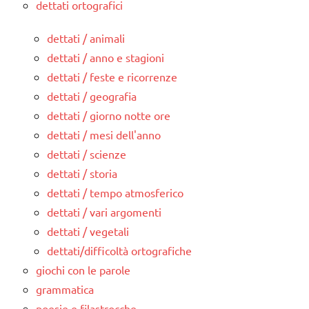
dettati ortografici
dettati / animali
dettati / anno e stagioni
dettati / feste e ricorrenze
dettati / geografia
dettati / giorno notte ore
dettati / mesi dell'anno
dettati / scienze
dettati / storia
dettati / tempo atmosferico
dettati / vari argomenti
dettati / vegetali
dettati/difficoltà ortografiche
giochi con le parole
grammatica
poesie e filastrocche