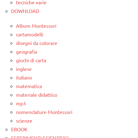
tecniche varie
DOWNLOAD
Album Montessori
cartamodelli
disegni da colorare
geografia
giochi di carta
inglese
italiano
matematica
materiale didattico
mp3
nomenclature Montessori
scienze
EBOOK
ESPERIMENTI SCIENTIFICI