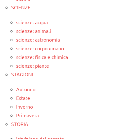
SCIENZE
scienze: acqua
scienze: animali
scienze: astronomia
scienze: corpo umano
scienze: fisica e chimica
scienze: piante
STAGIONI
Autunno
Estate
Inverno
Primavera
STORIA
intuizione del passato