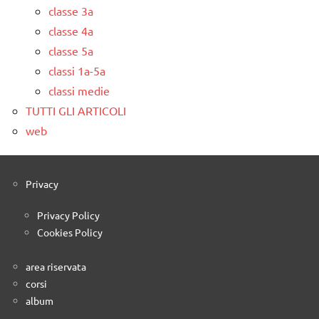
classe 3a
classe 4a
classe 5a
classi 1a-5a
classi medie
TUTTI GLI ARTICOLI
web
Privacy
Privacy Policy
Cookies Policy
area riservata
corsi
album