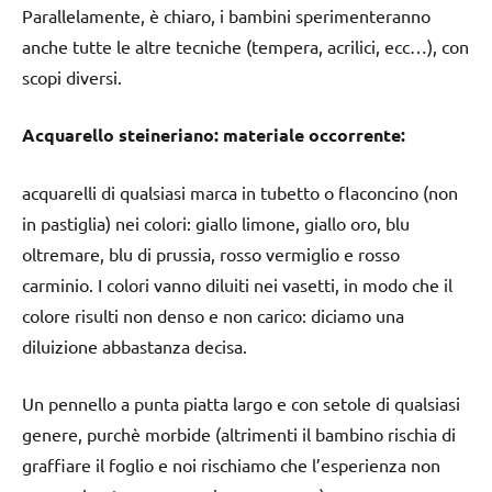
Parallelamente, è chiaro, i bambini sperimenteranno
anche tutte le altre tecniche (tempera, acrilici, ecc…), con
scopi diversi.
Acquarello steineriano: materiale occorrente:
acquarelli di qualsiasi marca in tubetto o flaconcino (non
in pastiglia) nei colori: giallo limone, giallo oro, blu
oltremare, blu di prussia, rosso vermiglio e rosso
carminio. I colori vanno diluiti nei vasetti, in modo che il
colore risulti non denso e non carico: diciamo una
diluizione abbastanza decisa.
Un pennello a punta piatta largo e con setole di qualsiasi
genere, purchè morbide (altrimenti il bambino rischia di
graffiare il foglio e noi rischiamo che l’esperienza non