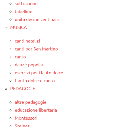
sottrazione
tabelline
unità decine centinaia
MUSICA
canti natalizi
canti per San Martino
canto
danze popolari
esercizi per flauto dolce
flauto dolce e canto
PEDAGOGIE
altre pedagogie
educazione libertaria
Montessori
Steiner