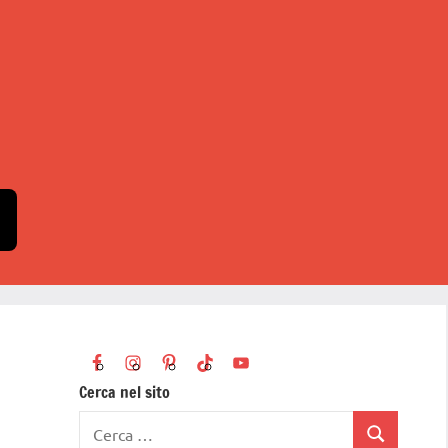
Cerca nel sito
Ricerca
Cerca