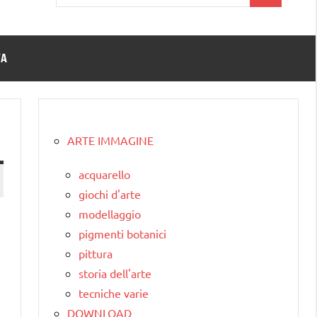
per:
TA
ARTE IMMAGINE
acquarello
giochi d'arte
modellaggio
pigmenti botanici
pittura
storia dell'arte
tecniche varie
DOWNLOAD