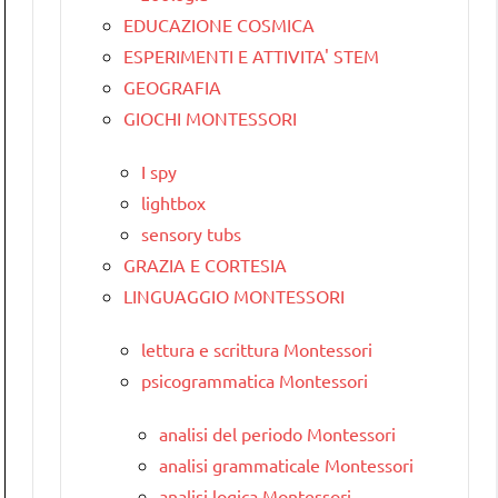
EDUCAZIONE COSMICA
ESPERIMENTI E ATTIVITA' STEM
GEOGRAFIA
GIOCHI MONTESSORI
I spy
lightbox
sensory tubs
GRAZIA E CORTESIA
LINGUAGGIO MONTESSORI
lettura e scrittura Montessori
psicogrammatica Montessori
analisi del periodo Montessori
analisi grammaticale Montessori
analisi logica Montessori