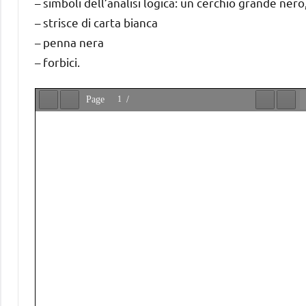
– simboli dell’analisi logica: un cerchio grande nero
– strisce di carta bianca
– penna nera
– forbici.