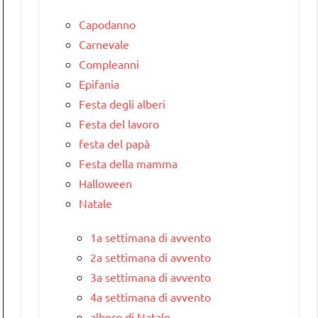
Capodanno
Carnevale
Compleanni
Epifania
Festa degli alberi
Festa del lavoro
festa del papà
Festa della mamma
Halloween
Natale
1a settimana di avvento
2a settimana di avvento
3a settimana di avvento
4a settimana di avvento
albero di Natale