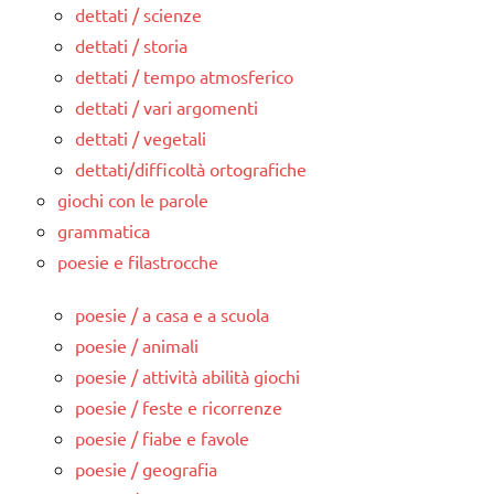
dettati / scienze
dettati / storia
dettati / tempo atmosferico
dettati / vari argomenti
dettati / vegetali
dettati/difficoltà ortografiche
giochi con le parole
grammatica
poesie e filastrocche
poesie / a casa e a scuola
poesie / animali
poesie / attività abilità giochi
poesie / feste e ricorrenze
poesie / fiabe e favole
poesie / geografia