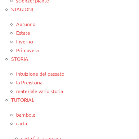
scienze: piante
STAGIONI
Autunno
Estate
Inverno
Primavera
STORIA
intuizione del passato
la Preistoria
materiale vario storia
TUTORIAL
bambole
carta
carta fatta a mano