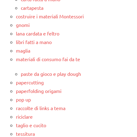
cartapesta
costruire i materiali Montessori
gnomi
lana cardata e feltro
libri fatti a mano
maglia
materiali di consumo fai da te
paste da gioco e play dough
papercutting
paperfolding origami
pop up
raccolte di links a tema
riciclare
taglio e cucito
tessitura