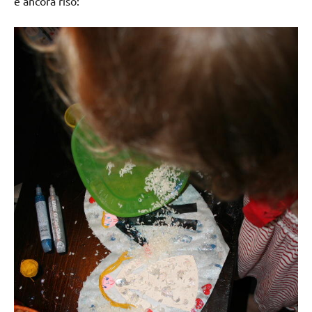
e ancora riso: