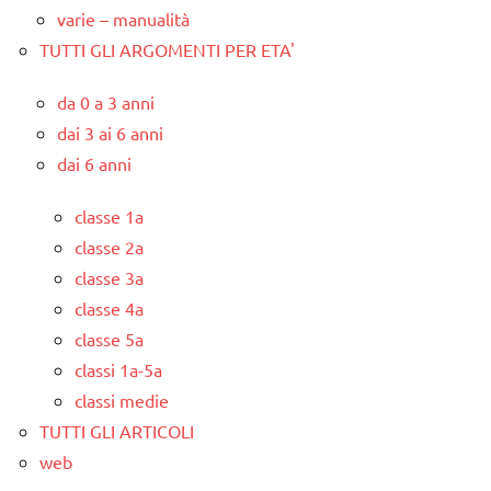
varie – manualità
TUTTI GLI ARGOMENTI PER ETA'
da 0 a 3 anni
dai 3 ai 6 anni
dai 6 anni
classe 1a
classe 2a
classe 3a
classe 4a
classe 5a
classi 1a-5a
classi medie
TUTTI GLI ARTICOLI
web