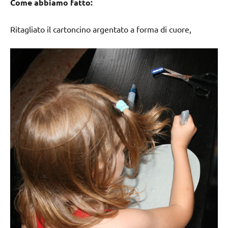
Come abbiamo fatto:
Ritagliato il cartoncino argentato a forma di cuore,