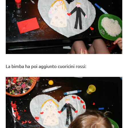
La bimba ha poi aggiunto cuoricini rossi: