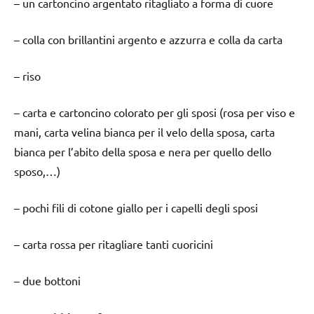
– un cartoncino argentato ritagliato a forma di cuore
– colla con brillantini argento e azzurra e colla da carta
– riso
– carta e cartoncino colorato per gli sposi (rosa per viso e
mani, carta velina bianca per il velo della sposa, carta
bianca per l’abito della sposa e nera per quello dello
sposo,…)
– pochi fili di cotone giallo per i capelli degli sposi
– carta rossa per ritagliare tanti cuoricini
– due bottoni