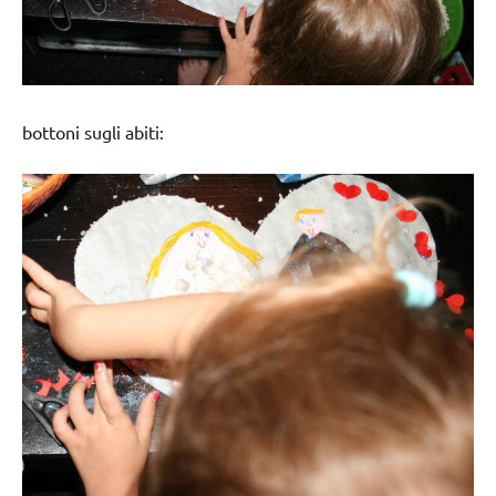
bottoni sugli abiti: