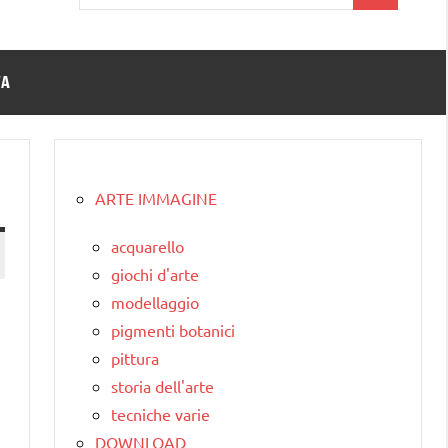
per:
TA
ARTE IMMAGINE
acquarello
giochi d'arte
modellaggio
pigmenti botanici
pittura
storia dell'arte
tecniche varie
DOWNLOAD