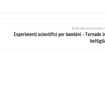
Articolo successivo
Esperimenti scientifici per bambini – Tornado i
bottigli