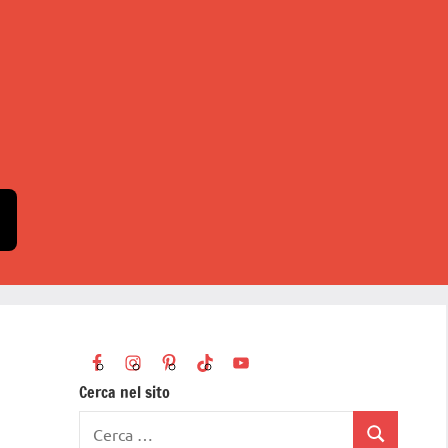
Cerca nel sito
Ricerca
Cerca