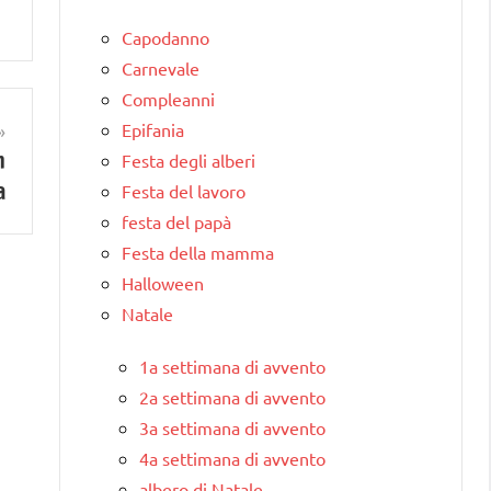
Capodanno
Carnevale
Compleanni
Epifania
n
Festa degli alberi
a
Festa del lavoro
festa del papà
Festa della mamma
Halloween
Natale
1a settimana di avvento
2a settimana di avvento
3a settimana di avvento
4a settimana di avvento
albero di Natale