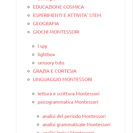
EDUCAZIONE COSMICA
ESPERIMENTI E ATTIVITA' STEM
GEOGRAFIA
GIOCHI MONTESSORI
I spy
lightbox
sensory tubs
GRAZIA E CORTESIA
LINGUAGGIO MONTESSORI
lettura e scrittura Montessori
psicogrammatica Montessori
analisi del periodo Montessori
analisi grammaticale Montessori
analisi logica Montessori