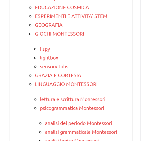
EDUCAZIONE COSMICA
ESPERIMENTI E ATTIVITA' STEM
GEOGRAFIA
GIOCHI MONTESSORI
I spy
lightbox
sensory tubs
GRAZIA E CORTESIA
LINGUAGGIO MONTESSORI
lettura e scrittura Montessori
psicogrammatica Montessori
analisi del periodo Montessori
analisi grammaticale Montessori
analisi logica Montessori