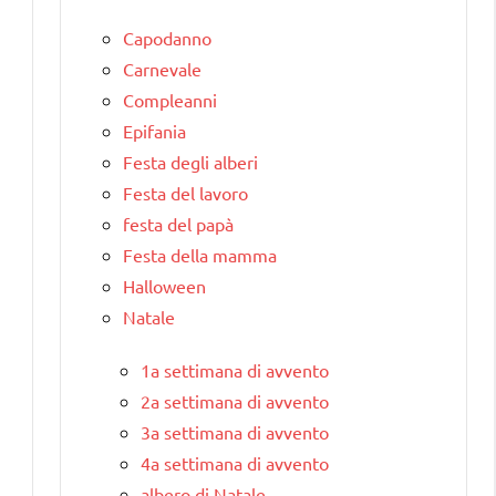
Capodanno
Carnevale
Compleanni
Epifania
Festa degli alberi
Festa del lavoro
festa del papà
Festa della mamma
Halloween
Natale
1a settimana di avvento
2a settimana di avvento
3a settimana di avvento
4a settimana di avvento
albero di Natale