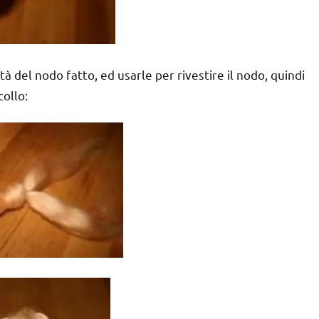
à del nodo fatto, ed usarle per rivestire il nodo, quindi
collo: