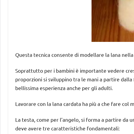
Questa tecnica consente di modellare la lana nella
Soprattutto per i bambini è importante vedere cre
proporzioni si sviluppino tra le mani a partire dal
bellissima esperienza anche per gli adulti.
Lavorare con la lana cardata ha più a che fare col mo
La testa, come per l’angelo, si forma a partire da 
deve avere tre caratteristiche fondamentali: