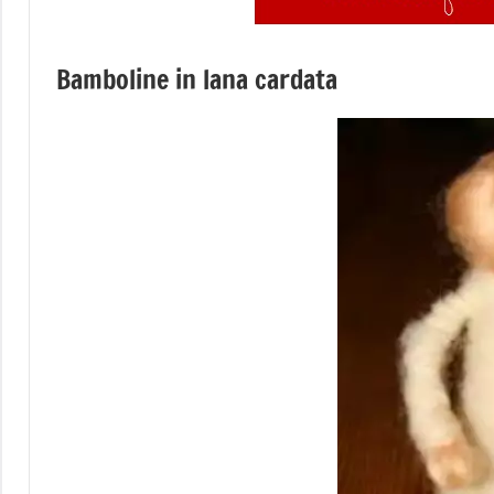
Bamboline in lana cardata