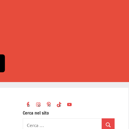
Cerca nel sito
Ricerca
Cerca