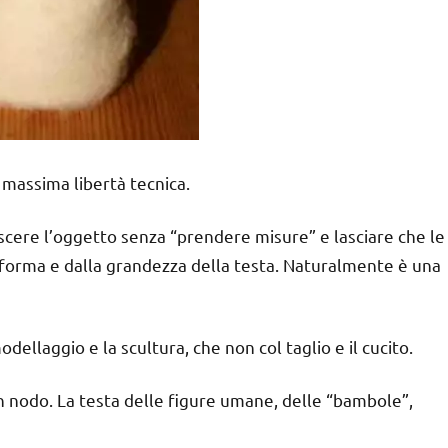
 massima libertà tecnica.
scere l’oggetto senza “prendere misure” e lasciare che le
la forma e dalla grandezza della testa. Naturalmente è una
dellaggio e la scultura, che non col taglio e il cucito.
un nodo. La testa delle figure umane, delle “bambole”,