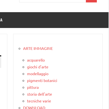
per:
TA
ARTE IMMAGINE
acquarello
giochi d'arte
modellaggio
pigmenti botanici
pittura
storia dell'arte
tecniche varie
DOWNLOAD