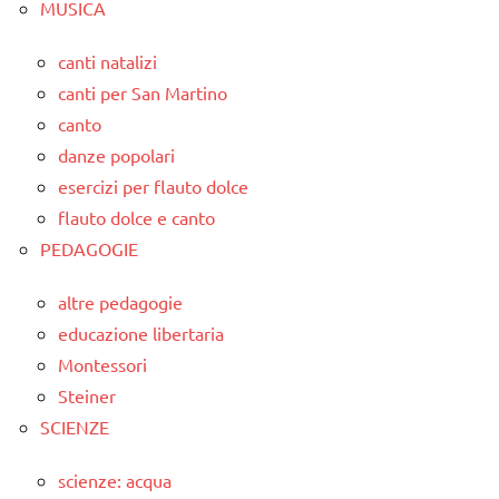
MUSICA
canti natalizi
canti per San Martino
canto
danze popolari
esercizi per flauto dolce
flauto dolce e canto
PEDAGOGIE
altre pedagogie
educazione libertaria
Montessori
Steiner
SCIENZE
scienze: acqua