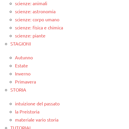
scienze: animali
scienze: astronomia
scienze: corpo umano
scienze: fisica e chimica
scienze: piante
STAGIONI
Autunno
Estate
Inverno
Primavera
STORIA
intuizione del passato
la Preistoria
materiale vario storia
TUTORIAL