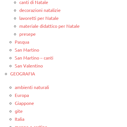
canti di Natale
decorazioni natalizie
lavoretti per Natale
materiale didattico per Natale
presepe
Pasqua
San Martino
San Martino – canti
San Valentino
GEOGRAFIA
ambienti naturali
Europa
Giappone
gite
Italia
mappe e cartine