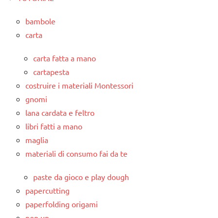
bambole
carta
carta fatta a mano
cartapesta
costruire i materiali Montessori
gnomi
lana cardata e feltro
libri fatti a mano
maglia
materiali di consumo fai da te
paste da gioco e play dough
papercutting
paperfolding origami
pop up