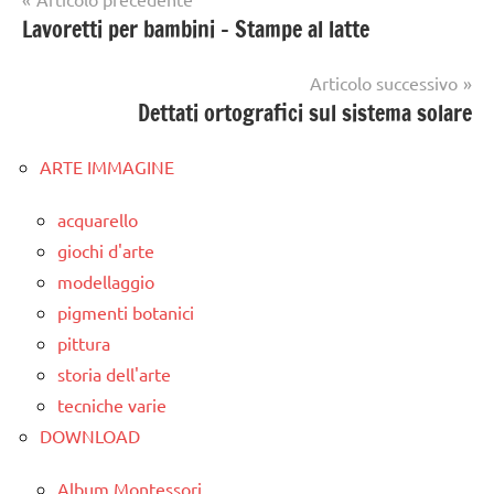
Lavoretti per bambini – Stampe al latte
articoli
Articolo successivo
Dettati ortografici sul sistema solare
ARTE IMMAGINE
acquarello
giochi d'arte
modellaggio
pigmenti botanici
pittura
storia dell'arte
tecniche varie
DOWNLOAD
Album Montessori