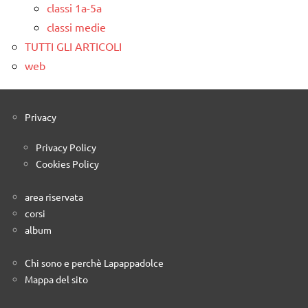
classi 1a-5a
classi medie
TUTTI GLI ARTICOLI
web
Privacy
Privacy Policy
Cookies Policy
area riservata
corsi
album
Chi sono e perchè Lapappadolce
Mappa del sito