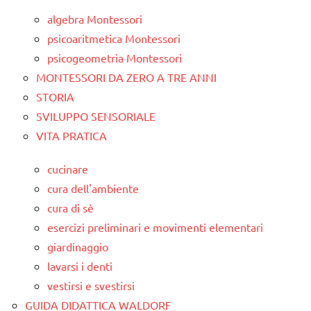
algebra Montessori
psicoaritmetica Montessori
psicogeometria Montessori
MONTESSORI DA ZERO A TRE ANNI
STORIA
SVILUPPO SENSORIALE
VITA PRATICA
cucinare
cura dell'ambiente
cura di sè
esercizi preliminari e movimenti elementari
giardinaggio
lavarsi i denti
vestirsi e svestirsi
GUIDA DIDATTICA WALDORF