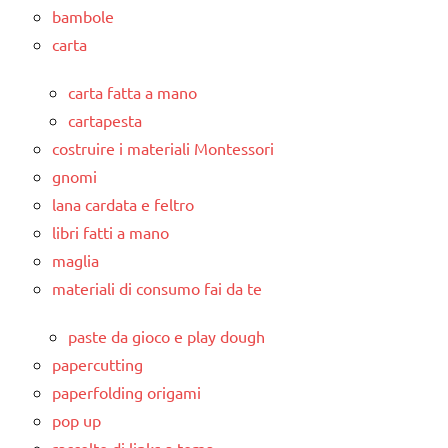
bambole
carta
carta fatta a mano
cartapesta
costruire i materiali Montessori
gnomi
lana cardata e feltro
libri fatti a mano
maglia
materiali di consumo fai da te
paste da gioco e play dough
papercutting
paperfolding origami
pop up