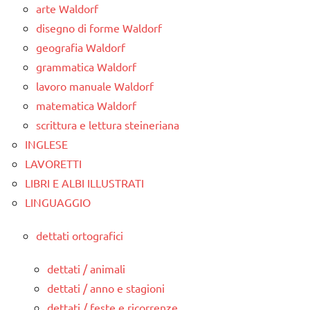
arte Waldorf
disegno di forme Waldorf
geografia Waldorf
grammatica Waldorf
lavoro manuale Waldorf
matematica Waldorf
scrittura e lettura steineriana
INGLESE
LAVORETTI
LIBRI E ALBI ILLUSTRATI
LINGUAGGIO
dettati ortografici
dettati / animali
dettati / anno e stagioni
dettati / feste e ricorrenze