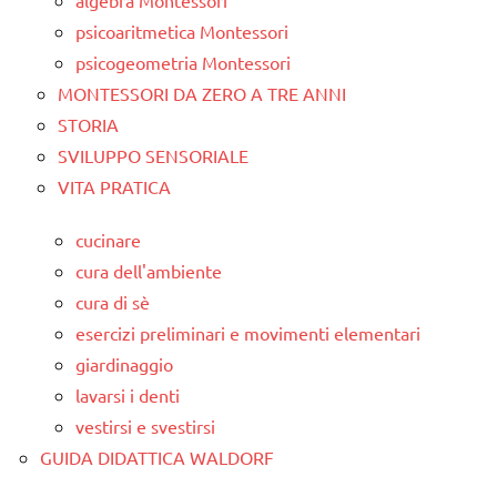
algebra Montessori
psicoaritmetica Montessori
psicogeometria Montessori
MONTESSORI DA ZERO A TRE ANNI
STORIA
SVILUPPO SENSORIALE
VITA PRATICA
cucinare
cura dell'ambiente
cura di sè
esercizi preliminari e movimenti elementari
giardinaggio
lavarsi i denti
vestirsi e svestirsi
GUIDA DIDATTICA WALDORF