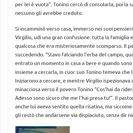
per lei è vuota”. Tonino cercò di consolarla, poi la 
nessuno gli avrebbe creduto.
Si incamminò verso casa, immerso nei suoi pensieri
Virgilio, udì una gran confusione: tutta la famiglia 
qualcosa che era misteriosamente scomparso. Il pasto
succedendo. “Stavo falciando l’erba del campo, qua
entrato un momento in casa a bere e quando sono r
insieme a cercarla, in cuor suo Tonino temeva che l
Iniziarono a cercare, e mentre Virgilio ispezionava un
minacciosa verso il povero Tonino “Cos’hai da ridere
Adesso sono sicuro che me l’hai presa tu!”. Il pasto
anche lui aveva sentito quella risatina, ma siccome 
gli restò che andarsene via dispiaciuto, senza dir n