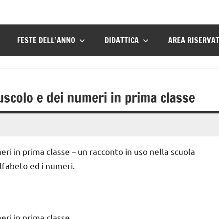
FESTE DELL’ANNO
DIDATTICA
AREA RISERVA
scolo e dei numeri in prima classe
i in prima classe – un racconto in uso nella scuola
lfabeto ed i numeri.
ri in prima classe