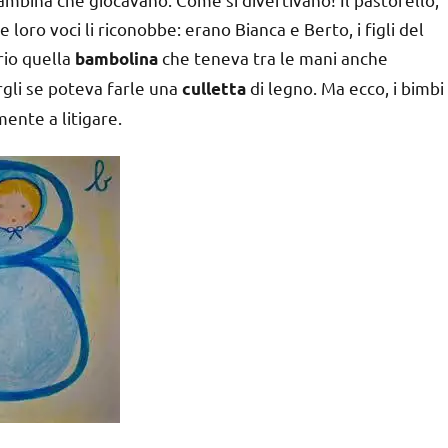
e loro voci li riconobbe: erano Bianca e Berto, i figli del
rio quella
che teneva tra le mani anche
bambolina
gli se poteva farle una
di legno. Ma ecco, i bimbi
culletta
ente a litigare.