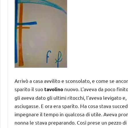
Arrivò a casa avvilito e sconsolato, e come se anco
sparito il suo
nuovo. L’aveva da poco finito
tavolino
gli aveva dato gli ultimi ritocchi, l’aveva levigato 
asciugasse. E ora era sparito. Ma cosa stava succe
impegnare il tempo in qualcosa di utile. Aveva pro
nonna le stava preparando. Così prese un pezzo di l