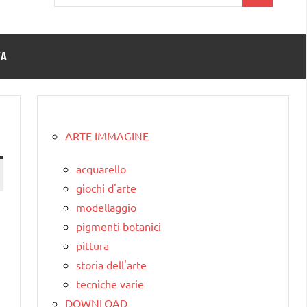
per:
TA
ARTE IMMAGINE
acquarello
giochi d'arte
modellaggio
pigmenti botanici
pittura
storia dell'arte
tecniche varie
DOWNLOAD