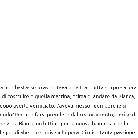
ra non bastasse lo aspettava un’altra brutta sorpresa: era
 di costruire e quella mattina, prima di andare da Bianca,
e, dopo averlo verniciato, l’aveva messo fuori perchè si
dendo? Per non farsi prendere dallo scoramento, decise di
messo a Bianca un lettino per la nuova bambola che la
egno di abete e si mise all’opera. Ci mise tanta passione