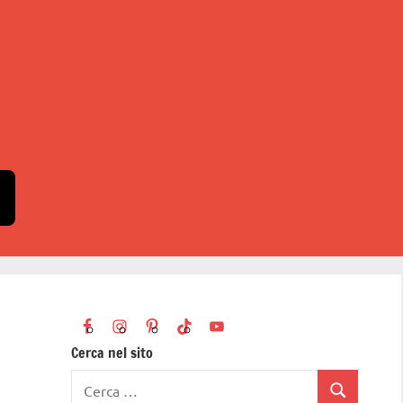
Cerca nel sito
Ricerca
Cerca