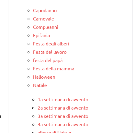
Capodanno
Carnevale
Compleanni
Epifania
Festa degli alberi
Festa del lavoro
festa del papà
Festa della mamma
Halloween
Natale
1a settimana di avvento
2a settimana di avvento
a
3a settimana di avvento
4a settimana di avvento
albero di Natale