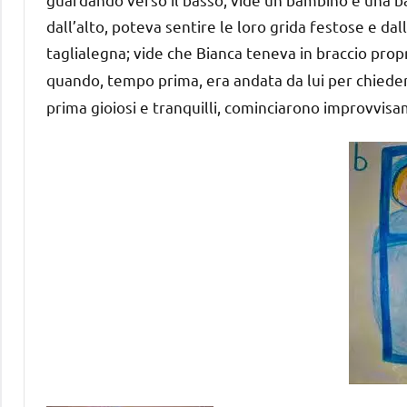
dall’alto, poteva sentire le loro grida festose e dall
taglialegna; vide che Bianca teneva in braccio prop
quando, tempo prima, era andata da lui per chieder
prima gioiosi e tranquilli, cominciarono improvvisam