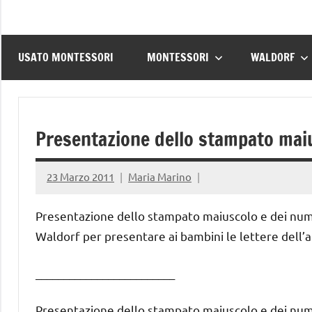
USATO MONTESSORI
MONTESSORI
WALDORF
Presentazione dello stampato maiu
23 Marzo 2011
Maria Marino
Presentazione dello stampato maiuscolo e dei numer
Waldorf per presentare ai bambini le lettere dell’a
_________________________
Presentazione dello stampato maiuscolo e dei nume