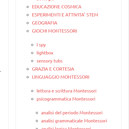
EDUCAZIONE COSMICA
ESPERIMENTI E ATTIVITA' STEM
GEOGRAFIA
GIOCHI MONTESSORI
I spy
lightbox
sensory tubs
GRAZIA E CORTESIA
.
LINGUAGGIO MONTESSORI
lettura e scrittura Montessori
psicogrammatica Montessori
analisi del periodo Montessori
analisi grammaticale Montessori
analisi logica Montessori