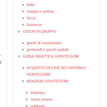
Italia
mappe e cartine
Terra
Universo
GIOCHI DI GRUPPO
giochi di movimento
girotondi e giochi cantati
o
GUIDA DIDATTICA MONTESSORI
ò
ACQUISTO ONLINE DEI MATERIALI
MONTESSORI
BIOLOGIA MONTESSORI
botanica
corpo umano
zoologia