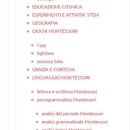
EDUCAZIONE COSMICA
ESPERIMENTI E ATTIVITA' STEM
GEOGRAFIA
GIOCHI MONTESSORI
I spy
lightbox
sensory tubs
GRAZIA E CORTESIA
LINGUAGGIO MONTESSORI
lettura e scrittura Montessori
psicogrammatica Montessori
analisi del periodo Montessori
analisi grammaticale Montessori
analisi logica Montessori