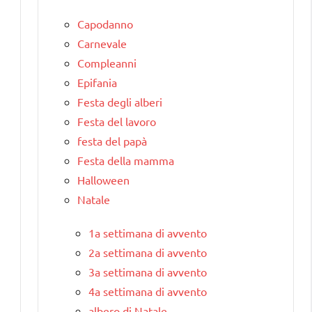
Capodanno
Carnevale
Compleanni
Epifania
Festa degli alberi
Festa del lavoro
festa del papà
Festa della mamma
Halloween
Natale
1a settimana di avvento
2a settimana di avvento
3a settimana di avvento
4a settimana di avvento
albero di Natale