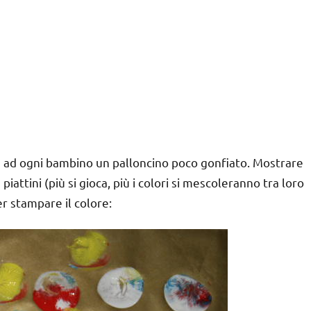
re ad ogni bambino un palloncino poco gonfiato. Mostrare
attini (più si gioca, più i colori si mescoleranno tra loro
er stampare il colore: