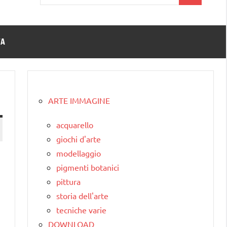
per:
TA
ARTE IMMAGINE
acquarello
giochi d'arte
modellaggio
pigmenti botanici
pittura
storia dell'arte
tecniche varie
DOWNLOAD