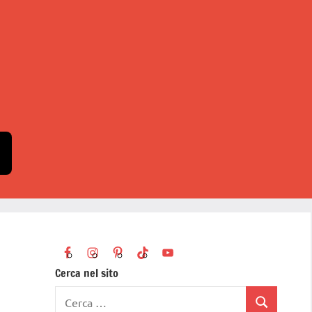
Cerca nel sito
Ricerca
Cerca