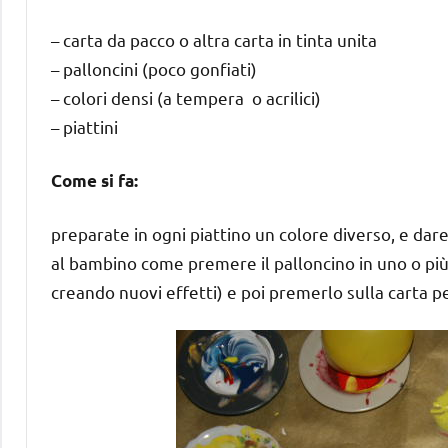
– carta da pacco o altra carta in tinta unita
– palloncini (poco gonfiati)
– colori densi (a tempera o acrilici)
– piattini
Come si fa:
preparate in ogni piattino un colore diverso, e da
al bambino come premere il palloncino in uno o più pi
creando nuovi effetti) e poi premerlo sulla carta p