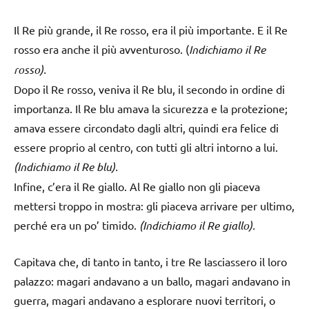
Il Re più grande, il Re rosso, era il più importante. E il Re
rosso era anche il più avventuroso. (
Indichiamo il Re
rosso).
Dopo il Re rosso, veniva il Re blu, il secondo in ordine di
importanza. Il Re blu amava la sicurezza e la protezione;
amava essere circondato dagli altri, quindi era felice di
essere proprio al centro, con tutti gli altri intorno a lui.
(Indichiamo il Re blu).
Infine, c’era il Re giallo. Al Re giallo non gli piaceva
mettersi troppo in mostra: gli piaceva arrivare per ultimo,
perché era un po’ timido.
(Indichiamo il Re giallo).
Capitava che, di tanto in tanto, i tre Re lasciassero il loro
palazzo: magari andavano a un ballo, magari andavano in
guerra, magari andavano a esplorare nuovi territori, o