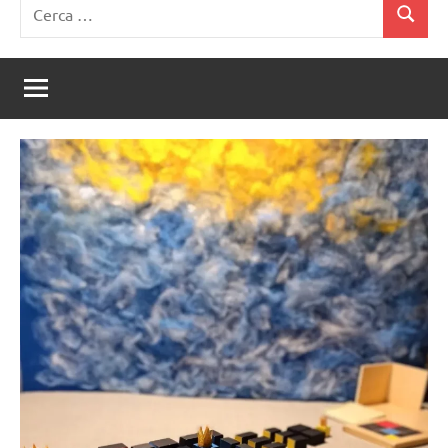
Ricerca
Cerca
per: