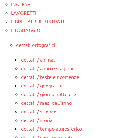
INGLESE
LAVORETTI
LIBRI E ALBI ILLUSTRATI
LINGUAGGIO
dettati ortografici
dettati / animali
dettati / anno e stagioni
dettati / feste e ricorrenze
dettati / geografia
dettati / giorno notte ore
dettati / mesi dell'anno
dettati / scienze
dettati / storia
dettati / tempo atmosferico
dettati / vari argomenti