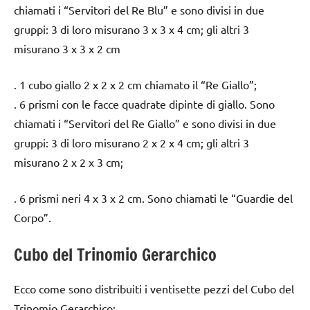
chiamati i “Servitori del Re Blu” e sono divisi in due
gruppi: 3 di loro misurano 3 x 3 x 4 cm; gli altri 3
misurano 3 x 3 x 2 cm
. 1 cubo giallo 2 x 2 x 2 cm chiamato il “Re Giallo”;
. 6 prismi con le facce quadrate dipinte di giallo. Sono
chiamati i “Servitori del Re Giallo” e sono divisi in due
gruppi: 3 di loro misurano 2 x 2 x 4 cm; gli altri 3
misurano 2 x 2 x 3 cm;
. 6 prismi neri 4 x 3 x 2 cm. Sono chiamati le “Guardie del
Corpo”.
Cubo del Trinomio Gerarchico
Ecco come sono distribuiti i ventisette pezzi del Cubo del
Trinomio Gerarchico: