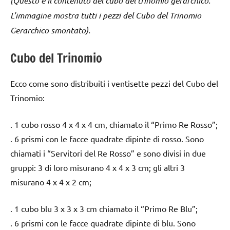
(Questo è il contenuto del cubo del trinomio gerarchico.
L’immagine mostra tutti i pezzi del Cubo del Trinomio
Gerarchico smontato).
Cubo del Trinomio
Ecco come sono distribuiti i ventisette pezzi del Cubo del
Trinomio:
. 1 cubo rosso 4 x 4 x 4 cm, chiamato il “Primo Re Rosso”;
. 6 prismi con le facce quadrate dipinte di rosso. Sono
chiamati i “Servitori del Re Rosso” e sono divisi in due
gruppi: 3 di loro misurano 4 x 4 x 3 cm; gli altri 3
misurano 4 x 4 x 2 cm;
. 1 cubo blu 3 x 3 x 3 cm chiamato il “Primo Re Blu”;
. 6 prismi con le facce quadrate dipinte di blu. Sono