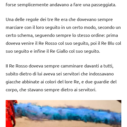
forse semplicemente andavano a fare una passeggiata.
Una delle regole dei tre Re era che dovevano sempre
marciare con il loro seguito in un certo modo, secondo un
certo schema, seguendo sempre lo stesso ordine: prima
doveva venire il Re Rosso col suo seguito, poi il Re Blu col
suo seguito e infine il Re Giallo col suo seguito.
II Re Rosso doveva sempre camminare davanti a tutti,
subito dietro di lui aveva sei servitori che indossavano
giacche abbinate ai colori del lore Re, e due guardie del
corpo, che stavano sempre dietro ai servitori.