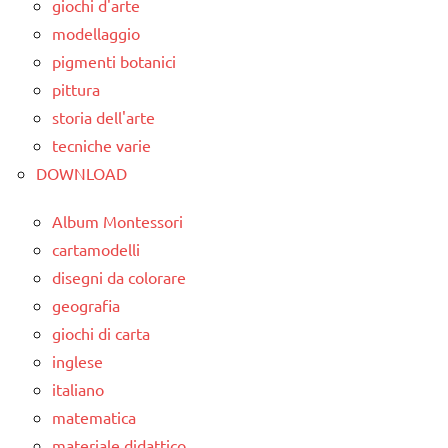
giochi d'arte
modellaggio
pigmenti botanici
pittura
storia dell'arte
tecniche varie
DOWNLOAD
Album Montessori
cartamodelli
disegni da colorare
geografia
giochi di carta
inglese
italiano
matematica
materiale didattico