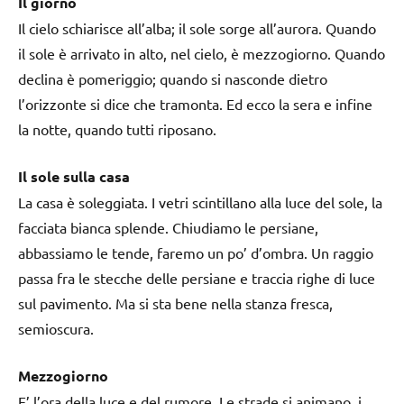
Il giorno
Il cielo schiarisce all’alba; il sole sorge all’aurora. Quando
il sole è arrivato in alto, nel cielo, è mezzogiorno. Quando
declina è pomeriggio; quando si nasconde dietro
l’orizzonte si dice che tramonta. Ed ecco la sera e infine
la notte, quando tutti riposano.
Il sole sulla casa
La casa è soleggiata. I vetri scintillano alla luce del sole, la
facciata bianca splende. Chiudiamo le persiane,
abbassiamo le tende, faremo un po’ d’ombra. Un raggio
passa fra le stecche delle persiane e traccia righe di luce
sul pavimento. Ma si sta bene nella stanza fresca,
semioscura.
Mezzogiorno
E’ l’ora della luce e del rumore. Le strade si animano, i