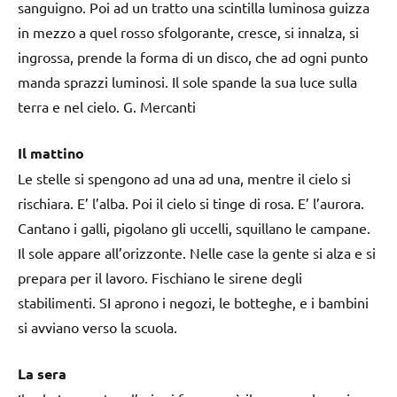
sanguigno. Poi ad un tratto una scintilla luminosa guizza
in mezzo a quel rosso sfolgorante, cresce, si innalza, si
ingrossa, prende la forma di un disco, che ad ogni punto
manda sprazzi luminosi. Il sole spande la sua luce sulla
terra e nel cielo. G. Mercanti
Il mattino
Le stelle si spengono ad una ad una, mentre il cielo si
rischiara. E’ l’alba. Poi il cielo si tinge di rosa. E’ l’aurora.
Cantano i galli, pigolano gli uccelli, squillano le campane.
Il sole appare all’orizzonte. Nelle case la gente si alza e si
prepara per il lavoro. Fischiano le sirene degli
stabilimenti. SI aprono i negozi, le botteghe, e i bambini
si avviano verso la scuola.
La sera