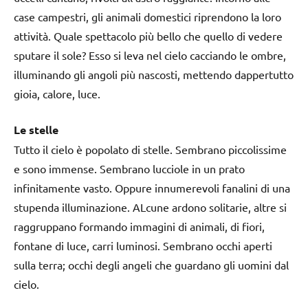
case campestri, gli animali domestici riprendono la loro
attività. Quale spettacolo più bello che quello di vedere
sputare il sole? Esso si leva nel cielo cacciando le ombre,
illuminando gli angoli più nascosti, mettendo dappertutto
gioia, calore, luce.
Le stelle
Tutto il cielo è popolato di stelle. Sembrano piccolissime
e sono immense. Sembrano lucciole in un prato
infinitamente vasto. Oppure innumerevoli fanalini di una
stupenda illuminazione. ALcune ardono solitarie, altre si
raggruppano formando immagini di animali, di fiori,
fontane di luce, carri luminosi. Sembrano occhi aperti
sulla terra; occhi degli angeli che guardano gli uomini dal
cielo.