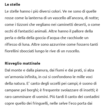
Le stelle
Le stelle hanno i più diversi colori. Ve ne sono di quelle
rosse come la lanterna di un vascello all’ancora, di notte;
come i tizzoni che vegliano nei caminetti deserti, o come
occhi di fantastici animali. Altre hanno il pallore della
perla o della della goccia d’acqua che racchiude un
riflesso di luna. Altre sono azzurrine come fossero tanti
fiorellini sbocciati lungo le rive di un ruscello.
Risveglio mattinale
Dal monte e dalla pianura, dai fiumi e dai prati, si alza
un’armonia infinita, in cui si confondono le mille voci
della natura. E’ canto degli uccelli pei campi; è suono di
campane pei borghi; è frequente svolazzare di insetti; è
raro camminare di uomini. Più tardi il canto dei contadini
copre quello dei fringuelli, nelle selve l’eco porta dai