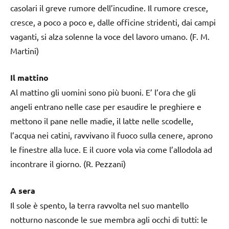
casolari il greve rumore dell’incudine. Il rumore cresce,
cresce, a poco a poco e, dalle officine stridenti, dai campi
vaganti, si alza solenne la voce del lavoro umano. (F. M.
Martini)
Il mattino
Al mattino gli uomini sono più buoni. E’ l’ora che gli
angeli entrano nelle case per esaudire le preghiere e
mettono il pane nelle madie, il latte nelle scodelle,
l’acqua nei catini, ravvivano il fuoco sulla cenere, aprono
le finestre alla luce. E il cuore vola via come l’allodola ad
incontrare il giorno. (R. Pezzani)
A sera
Il sole è spento, la terra ravvolta nel suo mantello
notturno nasconde le sue membra agli occhi di tutti: le