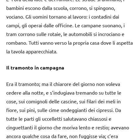
bambini escono dalla scuola, corrono, si spingono,
vociano. Gli uomini tornano al lavoro: i contadini dai
campi, gli operai dalle officine. Le campane suonano, i
tram corrono sulle rotaie, le automobili si incrociano e
rombano. Tutti vanno verso la propria casa dove li aspetta
la tavola apparecchiata.
Il tramonto in campagna
Era il tramonto; ma il chiarore del giorno non voleva
cedere alla notte, e s’indugiava tremando su tutte le
cose, sui comignoli delle cascine, sui filari dei meli in
fiore, sui pini, sulle cime ondeggianti dei cipressi. Da
tutte le parti gli uccelletti salutavano chiassosi e
cinguettanti il giorno che moriva lento e restio; avevano
ancora qualche cosa da fare, non fuggisse via; c’era