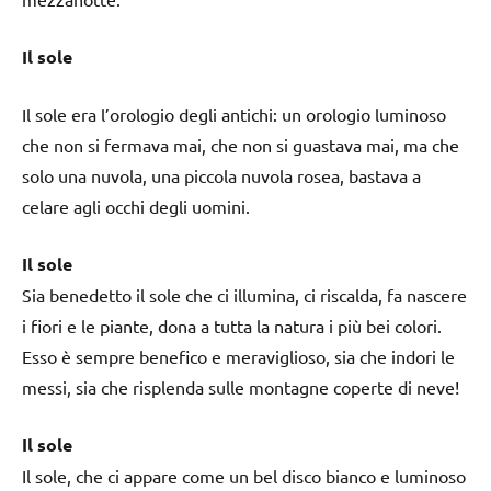
Il sole
Il sole era l’orologio degli antichi: un orologio luminoso
che non si fermava mai, che non si guastava mai, ma che
solo una nuvola, una piccola nuvola rosea, bastava a
celare agli occhi degli uomini.
Il sole
Sia benedetto il sole che ci illumina, ci riscalda, fa nascere
i fiori e le piante, dona a tutta la natura i più bei colori.
Esso è sempre benefico e meraviglioso, sia che indori le
messi, sia che risplenda sulle montagne coperte di neve!
Il sole
Il sole, che ci appare come un bel disco bianco e luminoso