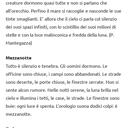
creature dormono quasi tutte e non si parlano che
all’orecchio. Perfino il mare si raccoglie e nasconde le sue
tinte smaglianti. E’ allora che il cielo ci parla col silenzio
dei suoi spazi infiniti, con lo scintillio dei suoi milioni di
stelle e con la luce malinconica e fredda della luna. (P.
Mantegazza)
Mezzanotte
Tutto è silenzio e tenebra. Gli uomini dormono. Le
officine sono chiuse, i campi sono abbandonati. Le strade
sono deserte, le porte chiuse, le finestre serrate. Non si
sente alcun rumore. Nelle notti serene, la luna brilla nel
cielo e illumina i tetti, le case, le strade. Le finestre sono
buie: ogni luce è spenta. L’orologio suona dodici colpi: è
mezzanotte.