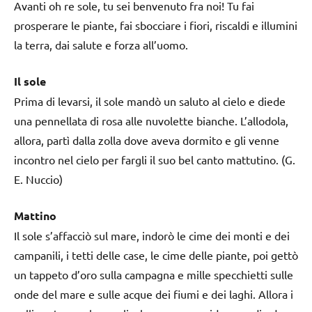
Avanti oh re sole, tu sei benvenuto fra noi! Tu fai
prosperare le piante, fai sbocciare i fiori, riscaldi e illumini
la terra, dai salute e forza all’uomo.
Il sole
Prima di levarsi, il sole mandò un saluto al cielo e diede
una pennellata di rosa alle nuvolette bianche. L’allodola,
allora, partì dalla zolla dove aveva dormito e gli venne
incontro nel cielo per fargli il suo bel canto mattutino. (G.
E. Nuccio)
Mattino
Il sole s’affacciò sul mare, indorò le cime dei monti e dei
campanili, i tetti delle case, le cime delle piante, poi gettò
un tappeto d’oro sulla campagna e mille specchietti sulle
onde del mare e sulle acque dei fiumi e dei laghi. Allora i