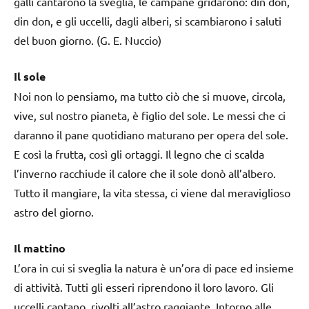
galli cantarono la sveglia, le campane gridarono: din don,
din don, e gli uccelli, dagli alberi, si scambiarono i saluti
del buon giorno. (G. E. Nuccio)
Il sole
Noi non lo pensiamo, ma tutto ciò che si muove, circola,
vive, sul nostro pianeta, è figlio del sole. Le messi che ci
daranno il pane quotidiano maturano per opera del sole.
E così la frutta, così gli ortaggi. Il legno che ci scalda
l’inverno racchiude il calore che il sole donò all’albero.
Tutto il mangiare, la vita stessa, ci viene dal meraviglioso
astro del giorno.
Il mattino
L’ora in cui si sveglia la natura è un’ora di pace ed insieme
di attività. Tutti gli esseri riprendono il loro lavoro. Gli
uccelli cantano, rivolti all’astro raggiante. Intorno alle