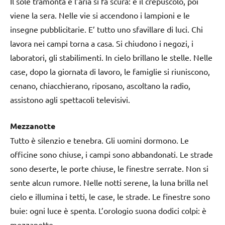
Il sole tramonta e l’aria si fa scura: è il crepuscolo, poi
viene la sera. Nelle vie si accendono i lampioni e le
insegne pubblicitarie. E’ tutto uno sfavillare di luci. Chi
lavora nei campi torna a casa. Si chiudono i negozi, i
laboratori, gli stabilimenti. In cielo brillano le stelle. Nelle
case, dopo la giornata di lavoro, le famiglie si riuniscono,
cenano, chiacchierano, riposano, ascoltano la radio,
assistono agli spettacoli televisivi.
Mezzanotte
Tutto è silenzio e tenebra. Gli uomini dormono. Le
officine sono chiuse, i campi sono abbandonati. Le strade
sono deserte, le porte chiuse, le finestre serrate. Non si
sente alcun rumore. Nelle notti serene, la luna brilla nel
cielo e illumina i tetti, le case, le strade. Le finestre sono
buie: ogni luce è spenta. L’orologio suona dodici colpi: è
mezzanotte.