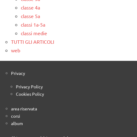
classe 4a
classe 5a
classi 1a-5a
classi medie
TUTTI GLI ARTICOLI
web
Privacy
Privacy Policy
Cookies Policy
area riservata
corsi
album