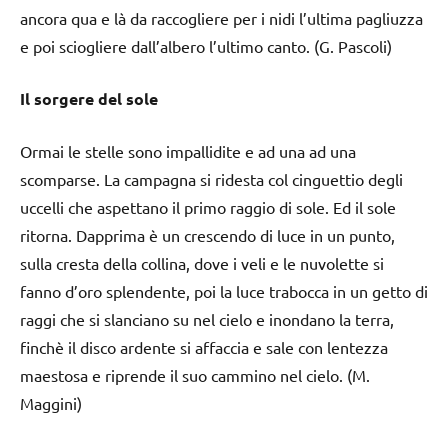
ancora qua e là da raccogliere per i nidi l’ultima pagliuzza
e poi sciogliere dall’albero l’ultimo canto. (G. Pascoli)
Il sorgere del sole
Ormai le stelle sono impallidite e ad una ad una
scomparse. La campagna si ridesta col cinguettio degli
uccelli che aspettano il primo raggio di sole. Ed il sole
ritorna. Dapprima è un crescendo di luce in un punto,
sulla cresta della collina, dove i veli e le nuvolette si
fanno d’oro splendente, poi la luce trabocca in un getto di
raggi che si slanciano su nel cielo e inondano la terra,
finchè il disco ardente si affaccia e sale con lentezza
maestosa e riprende il suo cammino nel cielo. (M.
Maggini)