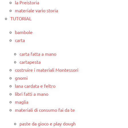
la Preistoria
materiale vario storia
TUTORIAL
bambole
carta
carta fatta a mano
cartapesta
costruire i materiali Montessori
gnomi
lana cardata e feltro
libri fatti a mano
maglia
materiali di consumo fai da te
paste da gioco e play dough