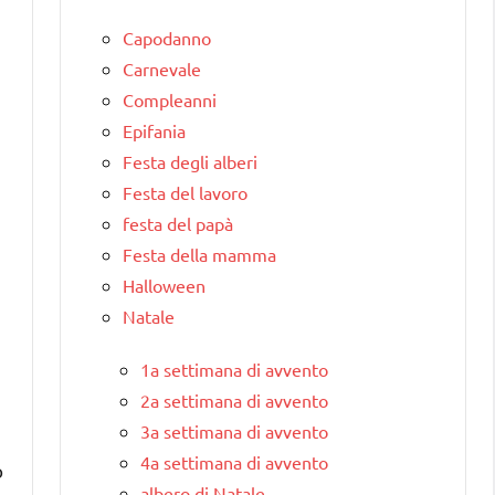
Capodanno
Carnevale
Compleanni
Epifania
Festa degli alberi
Festa del lavoro
festa del papà
Festa della mamma
Halloween
Natale
1a settimana di avvento
2a settimana di avvento
3a settimana di avvento
4a settimana di avvento
o
albero di Natale