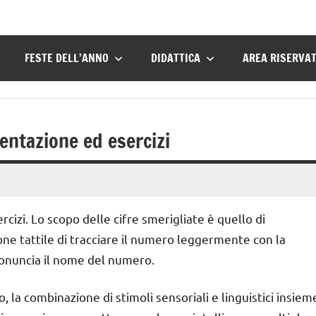
FESTE DELL’ANNO
DIDATTICA
AREA RISERVA
entazione ed esercizi
cizi. Lo scopo delle cifre smerigliate è quello di
ne tattile di tracciare il numero leggermente con la
ronuncia il nome del numero.
 la combinazione di stimoli sensoriali e linguistici insiem