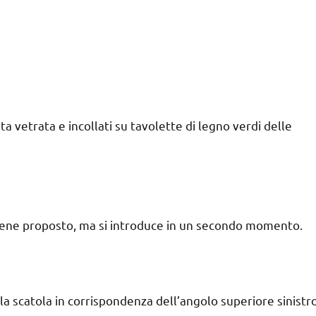
rta vetrata e incollati su tavolette di legno verdi delle
viene proposto, ma si introduce in un secondo momento.
 la scatola in corrispondenza dell’angolo superiore sinistr