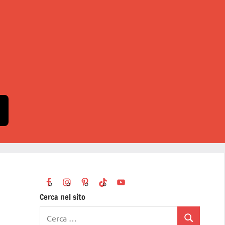
Cerca nel sito
Ricerca
Cerca