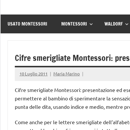
USATO MONTESSORI
MONTESSORI
WALDORF
Cifre smerigliate Montessori: pres
10 Luglio 2011
Maria Marino
Cifre smerigliate Montessori: presentazione ed eser
permettere al bambino di sperimentare la sensazio
punta delle dita, usando indice e medio, mentre p
Come anche per le lettere smerigliate dell’alfabeto,