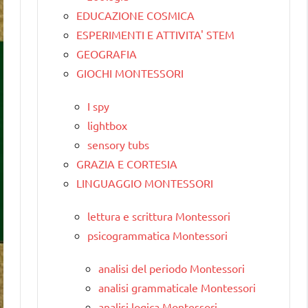
EDUCAZIONE COSMICA
ESPERIMENTI E ATTIVITA' STEM
GEOGRAFIA
GIOCHI MONTESSORI
I spy
lightbox
sensory tubs
GRAZIA E CORTESIA
LINGUAGGIO MONTESSORI
lettura e scrittura Montessori
psicogrammatica Montessori
analisi del periodo Montessori
analisi grammaticale Montessori
analisi logica Montessori