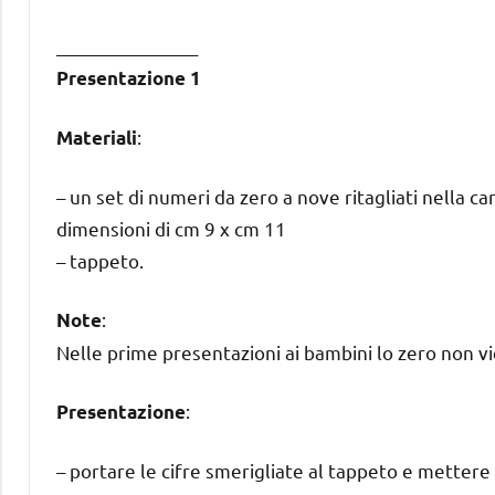
________________
Presentazione 1
:
Materiali
– un set di numeri da zero a nove ritagliati nella ca
dimensioni di cm 9 x cm 11
– tappeto.
:
Note
Nelle prime presentazioni ai bambini lo zero non 
:
Presentazione
– portare le cifre smerigliate al tappeto e mettere