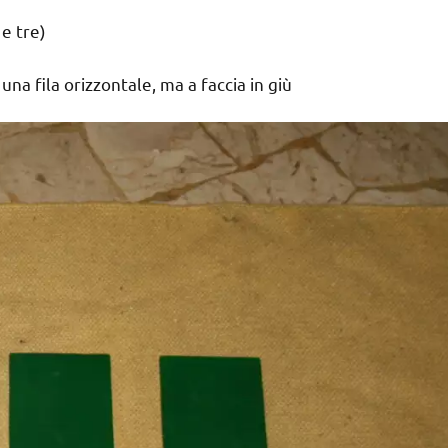
 e tre)
a fila orizzontale, ma a faccia in giù