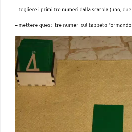
– togliere i primi tre numeri dalla scatola (uno, due
– mettere questi tre numeri sul tappeto formando un