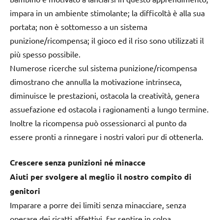
impara in un ambiente stimolante; la difficoltà è alla sua
portata; non è sottomesso a un sistema
punizione/ricompensa; il gioco ed il riso sono utilizzati il
più spesso possibile.
Numerose ricerche sul sistema punizione/ricompensa
dimostrano che annulla la motivazione intrinseca,
diminuisce le prestazioni, ostacola la creatività, genera
assuefazione ed ostacola i ragionamenti a lungo termine.
Inoltre la ricompensa può ossessionarci al punto da
essere pronti a rinnegare i nostri valori pur di ottenerla.
Crescere senza punizioni né minacce
Aiuti per svolgere al meglio il nostro compito di
genitori
Imparare a porre dei limiti senza minacciare, senza
operare dei ricatti affettivi, far sentire in colpa,