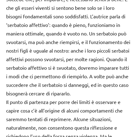
che gli esseri viventi si sentono bene solo se i loro
bisogni fondamentali sono soddisfatti. L’autrice parla di
‘serbatoio affettivo’: quando è pieno, funzioniamo in
maniera ottimale, quando è vuoto no. Un serbatoio può
svuotarsi, ma può anche riempirsi, e il funzionamento dei
nostri figli è uguale al nostro: anche i loro piccoli serbatoi
affettivi possono svuotarsi, per molte ragioni. Quando il
serbatoio affettivo si è svuotato, dovremo imparare tutti
i modi che ci permettono di riempirlo. A volte può anche
succedere che il serbatoio si danneggi, ed in questo caso
bisognerà cercare di ripararlo.
Il punto di partenza per porre dei limiti è osservare e
capire cosa c’è all’origine di alcuni comportamenti che
saremmo tentati di reprimere. Alcune situazioni,
naturalmente, non consentono questa riflessione e
richiedono l’uso della forza senza violenza. Ma le