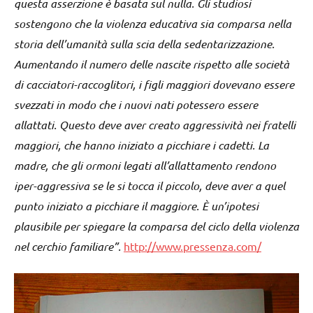
questa asserzione è basata sul nulla. Gli studiosi
sostengono che la violenza educativa sia comparsa nella
storia dell’umanità sulla scia della sedentarizzazione.
Aumentando il numero delle nascite rispetto alle società
di cacciatori-raccoglitori, i figli maggiori dovevano essere
svezzati in modo che i nuovi nati potessero essere
allattati. Questo deve aver creato aggressività nei fratelli
maggiori, che hanno iniziato a picchiare i cadetti. La
madre, che gli ormoni legati all’allattamento rendono
iper-aggressiva se le si tocca il piccolo, deve aver a quel
punto iniziato a picchiare il maggiore. È un’ipotesi
plausibile per spiegare la comparsa del ciclo della violenza
nel cerchio familiare”.
http://www.pressenza.com/