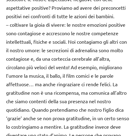
aspettative positive? Proviamo ad avere dei preconcetti
positivi nei confronti di tutte le azioni dei bambini.
–
coltivare la gioia di vivere:
le nostre emozioni positive
sono contagiose e accrescono le nostre competenze
intellettuali, fisiche e sociali. Noi contagiamo gli altri con
il nostro umore: le secrezioni di adrenalina sono molto
contagiose e, da una corteccia cerebrale all’altra,
circolano più veloci del vento! Ad esempio, migliorano
l’umore la musica, il ballo, il film comici e le parole
affettuose… ma anche ringraziare ci rende felici. La
gratitudine non è una ricompensa, ma comunica all’altro
che siamo contenti della sua presenza nel nostro
quotidiano. Quando pretendiamo che nostro figlio dica
‘grazie’ anche se non prova gratitudine, in un certo senso
lo costringiamo a mentire. La gratitudine invece deve
diventare uno stato d’animo. Le persone che provano