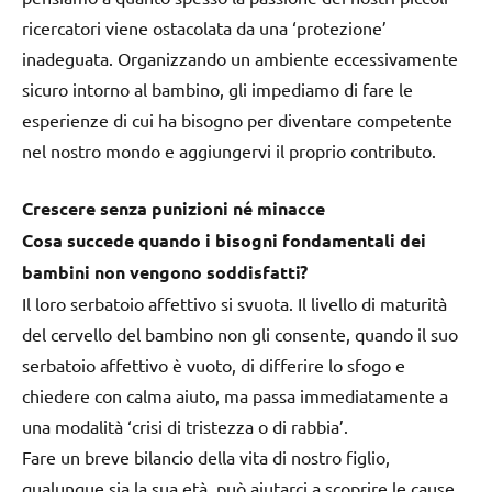
ricercatori viene ostacolata da una ‘protezione’
inadeguata. Organizzando un ambiente eccessivamente
sicuro intorno al bambino, gli impediamo di fare le
esperienze di cui ha bisogno per diventare competente
nel nostro mondo e aggiungervi il proprio contributo.
Crescere senza punizioni né minacce
Cosa succede quando i bisogni fondamentali dei
bambini non vengono soddisfatti?
Il loro serbatoio affettivo si svuota. Il livello di maturità
del cervello del bambino non gli consente, quando il suo
serbatoio affettivo è vuoto, di differire lo sfogo e
chiedere con calma aiuto, ma passa immediatamente a
una modalità ‘crisi di tristezza o di rabbia’.
Fare un breve bilancio della vita di nostro figlio,
qualunque sia la sua età, può aiutarci a scoprire le cause