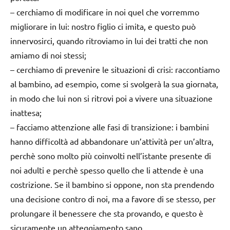
–
cerchiamo di modificare in noi quel che vorremmo
migliorare in lui
: nostro figlio ci imita, e questo può
innervosirci, quando ritroviamo in lui dei tratti che non
amiamo di noi stessi;
–
cerchiamo di prevenire le situazioni di crisi
: raccontiamo
al bambino, ad esempio, come si svolgerà la sua giornata,
in modo che lui non si ritrovi poi a vivere una situazione
inattesa;
–
facciamo attenzione alle fasi di transizione
: i bambini
hanno difficoltà ad abbandonare un’attività per un’altra,
perchè sono molto più coinvolti nell’istante presente di
noi adulti e perchè spesso quello che li attende è una
costrizione. Se il bambino si oppone, non sta prendendo
una decisione contro di noi, ma a favore di se stesso, per
prolungare il benessere che sta provando, e questo è
sicuramente un atteggiamento sano.