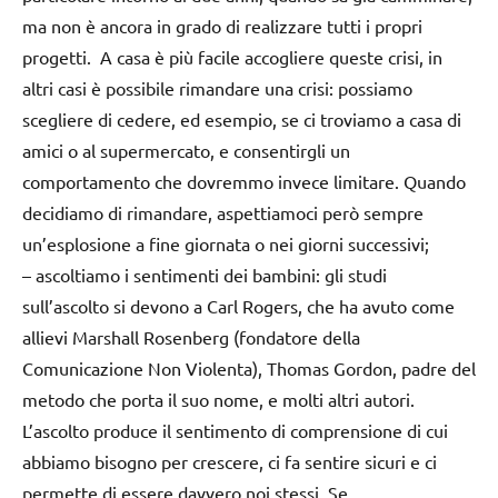
ma non è ancora in grado di realizzare tutti i propri
progetti. A casa è più facile accogliere queste crisi, in
altri casi è possibile rimandare una crisi: possiamo
scegliere di cedere, ed esempio, se ci troviamo a casa di
amici o al supermercato, e consentirgli un
comportamento che dovremmo invece limitare. Quando
decidiamo di rimandare, aspettiamoci però sempre
un’esplosione a fine giornata o nei giorni successivi;
–
ascoltiamo i sentimenti dei bambini
: gli studi
sull’ascolto si devono a Carl Rogers, che ha avuto come
allievi Marshall Rosenberg (fondatore della
Comunicazione Non Violenta), Thomas Gordon, padre del
metodo che porta il suo nome, e molti altri autori.
L’ascolto produce il sentimento di comprensione di cui
abbiamo bisogno per crescere, ci fa sentire sicuri e ci
permette di essere davvero noi stessi. Se