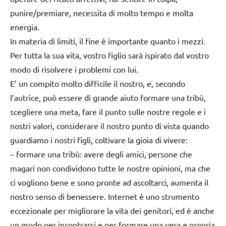
punire/premiare, necessita di molto tempo e molta
energia.
In materia di limiti, il fine è importante quanto i mezzi.
Per tutta la sua vita, vostro figlio sarà ispirato dal vostro
modo di risolvere i problemi con lui.
E’ un compito molto difficile il nostro, e, secondo
l’autrice, può essere di grande aiuto formare una tribù,
scegliere una meta, fare il punto sulle nostre regole e i
nostri valori, considerare il nostro punto di vista quando
guardiamo i nostri figli, coltivare la gioia di vivere:
–
formare una tribù
: avere degli amici, persone che
magari non condividono tutte le nostre opinioni, ma che
ci vogliono bene e sono pronte ad ascoltarci, aumenta il
nostro senso di benessere. Internet è uno strumento
eccezionale per migliorare la vita dei genitori, ed è anche
un modo per incontrarsi e per formare una vera e propria