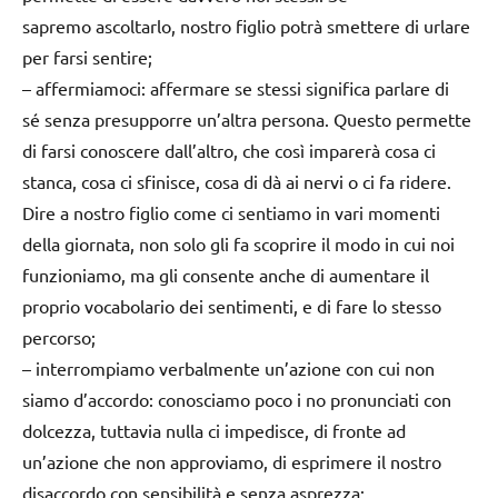
sapremo ascoltarlo, nostro figlio potrà smettere di urlare
per farsi sentire;
–
affermiamoci
: affermare se stessi significa parlare di
sé senza presupporre un’altra persona. Questo permette
di farsi conoscere dall’altro, che così imparerà cosa ci
stanca, cosa ci sfinisce, cosa di dà ai nervi o ci fa ridere.
Dire a nostro figlio come ci sentiamo in vari momenti
della giornata, non solo gli fa scoprire il modo in cui noi
funzioniamo, ma gli consente anche di aumentare il
proprio vocabolario dei sentimenti, e di fare lo stesso
percorso;
–
interrompiamo verbalmente un’azione con cui non
siamo d’accordo
: conosciamo poco i no pronunciati con
dolcezza, tuttavia nulla ci impedisce, di fronte ad
un’azione che non approviamo, di esprimere il nostro
disaccordo con sensibilità e senza asprezza;