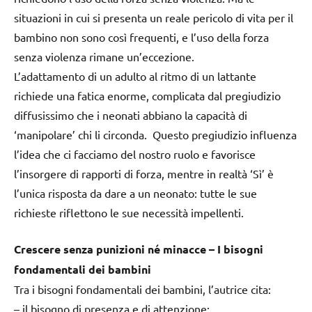
situazioni in cui si presenta un reale pericolo di vita per il
bambino non sono così frequenti, e l’uso della forza
senza violenza rimane un’eccezione.
L’adattamento di un adulto al ritmo di un lattante
richiede una fatica enorme, complicata dal pregiudizio
diffusissimo che i neonati abbiano la capacità di
‘manipolare’ chi li circonda. Questo pregiudizio influenza
l’idea che ci facciamo del nostro ruolo e favorisce
l’insorgere di rapporti di forza, mentre in realtà ‘Sì’ è
l’unica risposta da dare a un neonato: tutte le sue
richieste riflettono le sue necessità impellenti.
Crescere senza punizioni né minacce – I bisogni
fondamentali dei bambini
Tra i bisogni fondamentali dei bambini, l’autrice cita:
–
il bisogno di presenza e di attenzione
;