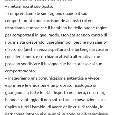
–
mettiamoci al suo posto
;
– c
omprendiamo le sue ragioni
: quando il suo
comportamento non corrisponde ai nostri criteri,
ricordiamo sempre che il bambino ha delle buone ragioni
per comportarsi in quel modo. Non sta agendo contro di
noi, ma sta crescendo. Spieghiamogli perchè non siamo
d’accordo (anche senza aspettarsi che lui tenga la cosa in
considerazione), e cerchiamo attività alternative che
possano soddisfare il bisogno che ha espresso col suo
comportamento;
–
instauriamo una comunicazione autentica e vivace
:
esprimere le emozioni è un processo fisiologico di
guarigione, a tutte le età. Rispetto noi, però, i nostri figli
hanno il vantaggio di non sottostare a convenzioni sociali.
Capita a tutti i bambini di avere delle crisi di rabbia , in
particolare intorno ai due anni, quando sa già camminare,