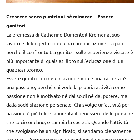
Crescere senza punizioni né minacce – Essere
genitori
La premessa di Catherine Dumonteil-Kremer al suo
lavoro è di leggerlo come una comunicazione tra pari,
perchè il confronto tra genitori sulle esperienze vissute è
più importante di qualsiasi libro sull’educazione di un
qualsiasi teorico.
Essere genitori non è un lavoro e non è una carriera: è
una passione, perchè chi vede la propria attività come
passione non è motivato né dai soldi né dal potere, ma
dalla soddisfazione personale. Chi svolge un’attività per
passione è più felice, aumenta il benessere delle persone
che lo circondano, e cambia la società. Quando l’attività
che svolgiamo ha un significato, si sentiamo pienamente
realizzati. Accompagnare un bambino è un vero e proprio