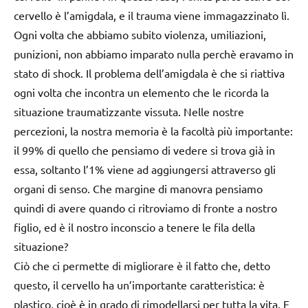
cervello è l’amigdala, e il trauma viene immagazzinato lì.
Ogni volta che abbiamo subito violenza, umiliazioni,
punizioni, non abbiamo imparato nulla perchè eravamo in
stato di shock. Il problema dell’amigdala è che si riattiva
ogni volta che incontra un elemento che le ricorda la
situazione traumatizzante vissuta. Nelle nostre
percezioni, la nostra memoria è la facoltà più importante:
il 99% di quello che pensiamo di vedere si trova già in
essa, soltanto l’1% viene ad aggiungersi attraverso gli
organi di senso. Che margine di manovra pensiamo
quindi di avere quando ci ritroviamo di fronte a nostro
figlio, ed è il nostro inconscio a tenere le fila della
situazione?
Ciò che ci permette di migliorare è il fatto che, detto
questo, il cervello ha un’importante caratteristica: è
plastico, cioè è in grado di rimodellarsi per tutta la vita. E