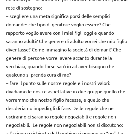
rete di sostegno;
–
scegliere una meta
significa porsi delle semplici
domande: che tipo di genitore voglio essere? Che
rapporto voglio avere con i miei figli oggi e quando
saranno adulti? Che genere di adulto vorrei che mio figlio
diventasse? Come immagino la società di domani? Che
genere di persone vorrei avere accanto durante la
vecchiaia, quando forse sarò io ad aver bisogno che
qualcuno si prenda cura di me?
–
fare il punto sulle nostre regole e i nostri valori
:
dividiamo le nostre aspettative in due gruppi: quello che
vorremmo che nostro figlio facesse, e quello che
desideriamo impedirgli di fare. Delle regole che ne
usciranno ci saranno regole negoziabili e regole non
negoziabili. Le regole non negoziabili non si discutono:
all’azione o richiesta del bambino si oppone un “no”. Le