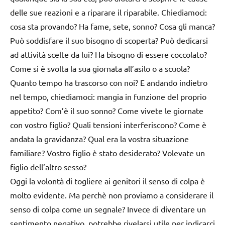
delle sue reazioni e a riparare il riparabile. Chiediamoci:
cosa sta provando? Ha fame, sete, sonno? Cosa gli manca?
Può soddisfare il suo bisogno di scoperta? Può dedicarsi
ad attività scelte da lui? Ha bisogno di essere coccolato?
Come si è svolta la sua giornata all’asilo o a scuola?
Quanto tempo ha trascorso con noi? E andando indietro
nel tempo, chiediamoci: mangia in funzione del proprio
appetito? Com’è il suo sonno? Come vivete le giornate
con vostro figlio? Quali tensioni interferiscono? Come è
andata la gravidanza? Qual era la vostra situazione
familiare? Vostro figlio è stato desiderato? Volevate un
figlio dell’altro sesso?
Oggi la volontà di togliere ai genitori il senso di colpa è
molto evidente. Ma perchè non proviamo a considerare il
senso di colpa come un segnale? Invece di diventare un
sentimento negativo, potrebbe rivelarsi utile per indicarci