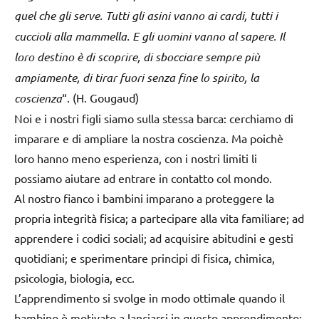
quel che gli serve. Tutti gli asini vanno ai cardi, tutti i
cuccioli alla mammella. E gli uomini vanno al sapere. Il
loro destino è di scoprire, di sbocciare sempre più
ampiamente, di tirar fuori senza fine lo spirito, la
coscienza
“. (H. Gougaud)
Noi e i nostri figli siamo sulla stessa barca: cerchiamo di
imparare e di ampliare la nostra coscienza. Ma poichè
loro hanno meno esperienza, con i nostri limiti li
possiamo aiutare ad entrare in contatto col mondo.
Al nostro fianco i bambini imparano a proteggere la
propria integrità fisica; a partecipare alla vita familiare; ad
apprendere i codici sociali; ad acquisire abitudini e gesti
quotidiani; e sperimentare principi di fisica, chimica,
psicologia, biologia, ecc.
L’apprendimento si svolge in modo ottimale quando il
bambino è motivato a lanciarsi in questo apprendimento;