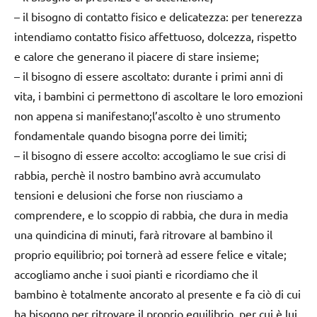
–
il bisogno di contatto fisico e delicatezza
: per tenerezza
intendiamo contatto fisico affettuoso, dolcezza, rispetto
e calore che generano il piacere di stare insieme;
–
il bisogno di essere ascoltato
: durante i primi anni di
vita, i bambini ci permettono di ascoltare le loro emozioni
non appena si manifestano;l’ascolto è uno strumento
fondamentale quando bisogna porre dei limiti;
–
il bisogno di essere accolto
: accogliamo le sue crisi di
rabbia, perchè il nostro bambino avrà accumulato
tensioni e delusioni che forse non riusciamo a
comprendere, e lo scoppio di rabbia, che dura in media
una quindicina di minuti, farà ritrovare al bambino il
proprio equilibrio; poi tornerà ad essere felice e vitale;
accogliamo anche i suoi pianti e ricordiamo che il
bambino è totalmente ancorato al presente e fa ciò di cui
ha bisogno per ritrovare il proprio equilibrio, per cui è lui