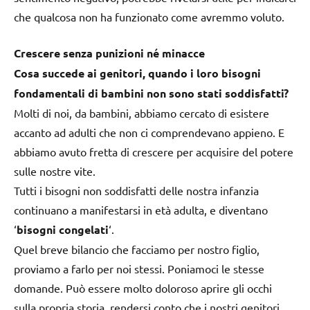
che qualcosa non ha funzionato come avremmo voluto.
Crescere senza punizioni né minacce
Cosa succede ai genitori, quando i loro bisogni
fondamentali di bambini non sono stati soddisfatti?
Molti di noi, da bambini, abbiamo cercato di esistere
accanto ad adulti che non ci comprendevano appieno. E
abbiamo avuto fretta di crescere per acquisire del potere
sulle nostre vite.
Tutti i bisogni non soddisfatti delle nostra infanzia
continuano a manifestarsi in età adulta, e diventano
‘
bisogni congelati
‘.
Quel breve bilancio che facciamo per nostro figlio,
proviamo a farlo per noi stessi. Poniamoci le stesse
domande. Può essere molto doloroso aprire gli occhi
sulla propria storia, rendersi conto che i nostri genitori