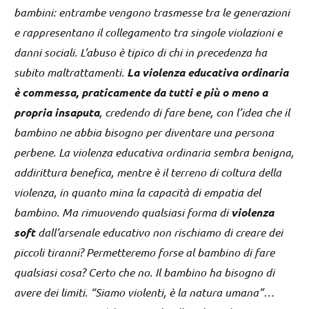
bambini: entrambe vengono trasmesse tra le generazioni
e rappresentano il collegamento tra singole violazioni e
danni sociali.
L’abuso è tipico di chi in precedenza ha
subito maltrattamenti.
La violenza educativa ordinaria
è commessa, praticamente da tutti e più o meno a
propria insaputa
, credendo di fare bene, con l’idea che il
bambino ne abbia bisogno per diventare una persona
perbene. La violenza educativa ordinaria sembra benigna,
addirittura benefica, mentre è il terreno di coltura della
violenza, in quanto mina la capacità di empatia del
bambino. Ma rimuovendo qualsiasi forma di
violenza
soft
dall’arsenale educativo non rischiamo di creare dei
piccoli tiranni? Permetteremo forse al bambino di fare
qualsiasi cosa? Certo che no. Il bambino ha bisogno di
avere dei limiti.
“Siamo violenti, è la natura umana”…