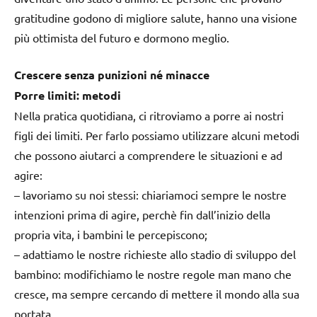
gratitudine godono di migliore salute, hanno una visione
più ottimista del futuro e dormono meglio.
Crescere senza punizioni né minacce
Porre limiti: metodi
Nella pratica quotidiana, ci ritroviamo a porre ai nostri
figli dei limiti. Per farlo possiamo utilizzare alcuni metodi
che possono aiutarci a comprendere le situazioni e ad
agire:
–
lavoriamo su noi stessi
: chiariamoci sempre le nostre
intenzioni prima di agire, perchè fin dall’inizio della
propria vita, i bambini le percepiscono;
–
adattiamo le nostre richieste allo stadio di sviluppo del
bambino
: modifichiamo le nostre regole man mano che
cresce, ma sempre cercando di mettere il mondo alla sua
portata.