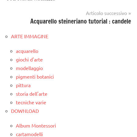
articoli
Articolo successivo
Acquarello steineriano tutorial : candele
ARTE IMMAGINE
acquarello
giochi d'arte
modellaggio
pigmenti botanici
pittura
storia dell'arte
tecniche varie
DOWNLOAD
Album Montessori
cartamodelli