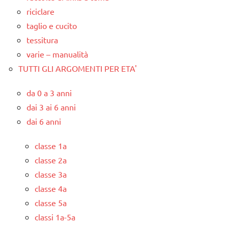
riciclare
taglio e cucito
tessitura
varie – manualità
TUTTI GLI ARGOMENTI PER ETA'
da 0 a 3 anni
dai 3 ai 6 anni
dai 6 anni
classe 1a
classe 2a
classe 3a
classe 4a
classe 5a
classi 1a-5a