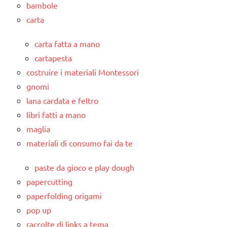
bambole
carta
carta fatta a mano
cartapesta
costruire i materiali Montessori
gnomi
lana cardata e feltro
libri fatti a mano
maglia
materiali di consumo fai da te
paste da gioco e play dough
papercutting
paperfolding origami
pop up
raccolte di links a tema