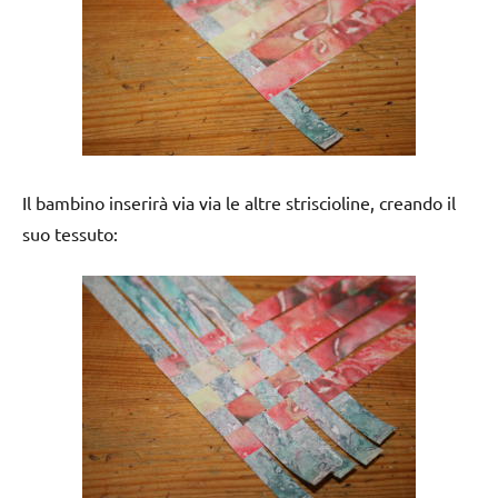
Il bambino inserirà via via le altre striscioline, creando il
suo tessuto: