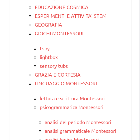
EDUCAZIONE COSMICA
ESPERIMENTI E ATTIVITA' STEM
GEOGRAFIA
GIOCHI MONTESSORI
I spy
lightbox
sensory tubs
GRAZIA E CORTESIA
LINGUAGGIO MONTESSORI
lettura e scrittura Montessori
psicogrammatica Montessori
analisi del periodo Montessori
analisi grammaticale Montessori
analisi logica Montessori