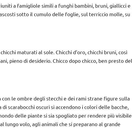
riuniti a famigliole simili a funghi bambini, bruni, giallicci e
ascosti sotto il cumulo delle foglie, sul terriccio molle, su
chicchi maturati al sole. Chicchi d’oro, chicchi bruni, così
 mani, pieno di desiderio. Chicco dopo chicco, ben presto de
a con le ombre degli stecchi e dei rami strane figure sulla
 di scarabocchi oscuri si accendono i colori delle bacche,
mondo delle piante si sia spogliato per rendere più visibile
 al lungo volo, agli animali che si preparano al grande