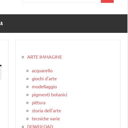
per:
TA
ARTE IMMAGINE
acquarello
giochi d'arte
modellaggio
pigmenti botanici
pittura
storia dell'arte
tecniche varie
DOWNLOAD