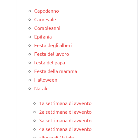
Capodanno
Carnevale
Compleanni
Epifania
Festa degli alberi
Festa del lavoro
festa del papà
Festa della mamma
Halloween
Natale
1a settimana di avvento
2a settimana di avvento
3a settimana di avvento
4a settimana di avvento
albero di Natale