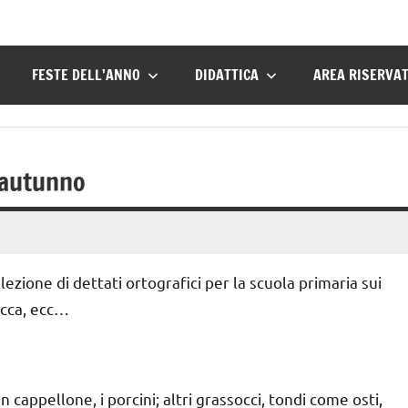
FESTE DELL’ANNO
DIDATTICA
AREA RISERVA
l’autunno
lezione di dettati ortografici per la scuola primaria sui
ecca, ecc…
n cappellone, i porcini; altri grassocci, tondi come osti,