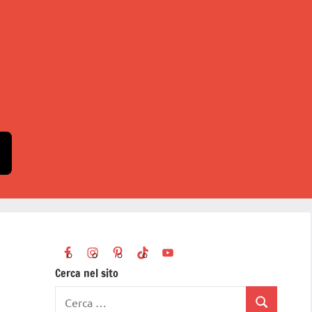
Cerca nel sito
Ricerca
Cerca