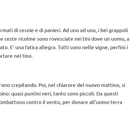
mati di cesoie e di panieri. Ad uno ad uno, i bei grappoli
Le ceste ricolme sono rovesciate nei tini dove un uomo, a
to. E’ una fatica allegra. Tutti sono nelle vigne, perfini i
rtare nel tino.
prono crepitando. Poi, nel chiarore del nuovo mattino, si
ino: quasi puntini neri, tanto sono piccoli. Da questi
e combattono contro il vento, per donare all’uomo terra