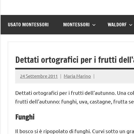
USATO MONTESSORI
MONTESSORI
WALDORF
Dettati ortografici per i frutti del
24 Settembre 2011
Maria Marino
Dettati ortografici per i frutti dell’autunno. Una col
frutti dell’autunno: funghi, uva, castagne, frutta s
Funghi
Il bosco si è ripopolato di funghi. Curvi sotto un gra