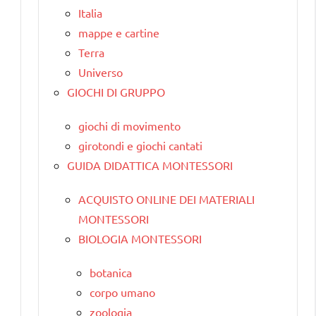
Italia
mappe e cartine
Terra
Universo
GIOCHI DI GRUPPO
giochi di movimento
girotondi e giochi cantati
GUIDA DIDATTICA MONTESSORI
e
ACQUISTO ONLINE DEI MATERIALI
MONTESSORI
BIOLOGIA MONTESSORI
botanica
corpo umano
zoologia