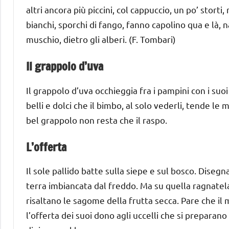
altri ancora più piccini, col cappuccio, un po’ storti, 
bianchi, sporchi di fango, fanno capolino qua e là, n
muschio, dietro gli alberi. (F. Tombari)
Il grappolo d’uva
Il grappolo d’uva occhieggia fra i pampini con i suoi 
belli e dolci che il bimbo, al solo vederli, tende le
bel grappolo non resta che il raspo.
L’offerta
Il sole pallido batte sulla siepe e sul bosco. Disegn
terra imbiancata dal freddo. Ma su quella ragnatela
risaltano le sagome della frutta secca. Pare che il 
l’offerta dei suoi dono agli uccelli che si preparano