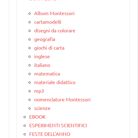
Album Montessori
cartamodelli
disegni da colorare
geografia
giochi di carta
inglese
l
italiano
matematica
materiale didattico
mp3
nomenclature Montessori
scienze
EBOOK
ESPERIMENTI SCIENTIFICI
FESTE DELL'ANNO