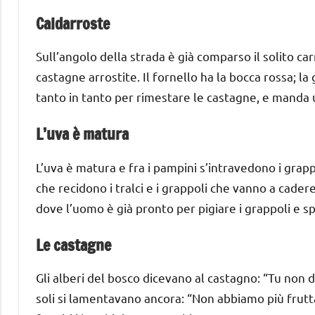
Caldarroste
Sull’angolo della strada è già comparso il solito ca
castagne arrostite. Il fornello ha la bocca rossa; l
tanto in tanto per rimestare le castagne, e manda
L’uva è matura
L’uva è matura e fra i pampini s’intravedono i grappo
che recidono i tralci e i grappoli che vanno a cader
dove l’uomo è già pronto per pigiare i grappoli e
Le castagne
Gli alberi del bosco dicevano al castagno: “Tu non da
soli si lamentavano ancora: “Non abbiamo più frutta