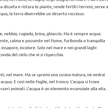
 disseta e ristora le piante, rende fertili i terreni, serve a
acqua, la terra diverrebbe un deserto roccioso.
ne, nebbia, rugiada, brina, ghiaccio. Ma è sempre acqua:
rente, calma e possente nel fiume, furibonda o tranquilla
 insapore, incolore. Solo nel mare e nei grandi laghi
nda del cielo che vi si rispecchia.
enti, nel mare. Ma se spremi una susina matura, ne vedrai
acqua. E così nelle foglie, nel tronco. L’acqua si trova
sseri animati. L’acqua è un elemento essenziale alla vita.