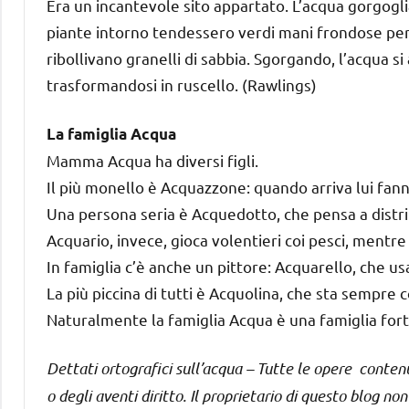
Era un incantevole sito appartato. L’acqua gorgogli
piante intorno tendessero verdi mani frondose per 
ribollivano granelli di sabbia. Sgorgando, l’acqua si
trasformandosi in ruscello. (Rawlings)
La famiglia Acqua
Mamma Acqua ha diversi figli.
Il più monello è Acquazzone: quando arriva lui fann
Una persona seria è Acquedotto, che pensa a distrib
Acquario, invece, gioca volentieri coi pesci, mentre 
In famiglia c’è anche un pittore: Acquarello, che usa
La più piccina di tutti è Acquolina, che sta sempre c
Naturalmente la famiglia Acqua è una famiglia fort
Dettati ortografici sull’acqua – Tutte le opere contenu
o degli aventi diritto. Il proprietario di questo blog no