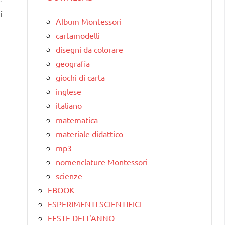
i
Album Montessori
cartamodelli
disegni da colorare
geografia
giochi di carta
inglese
italiano
matematica
materiale didattico
mp3
nomenclature Montessori
scienze
EBOOK
ESPERIMENTI SCIENTIFICI
FESTE DELL'ANNO