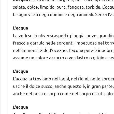
salata, dolce, limpida, pura, fangosa, torbida. L’acqua
bisogni vitali degli uomini e degli animali. Senza l’
L’acqua
La vedi sotto diversi aspetti: pioggia, neve, grandi
fresca e garrula nelle sorgenti, impetuosa nel tor
nell’immensità dell’oceano. L’acqua pura è inodore,
assume un colore azzurro o verdastro o grigio a seco
L’acqua
L’acqua la troviamo nei laghi, nei fiumi, nelle sorg
uscire il dolce succo; anche questo è, in gran parte, 
anche nel nostro corpo come nel corpo di tutti gli e
L’acqua