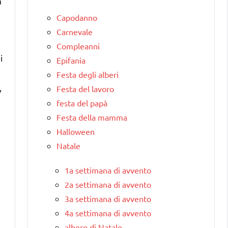
a
Capodanno
Carnevale
Compleanni
i
Epifania
Festa degli alberi
,
Festa del lavoro
festa del papà
Festa della mamma
Halloween
Natale
1a settimana di avvento
2a settimana di avvento
3a settimana di avvento
4a settimana di avvento
albero di Natale