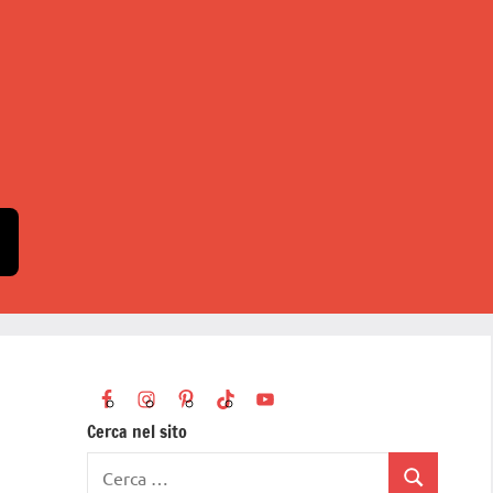
Cerca nel sito
Ricerca
Cerca