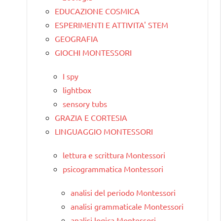
EDUCAZIONE COSMICA
ESPERIMENTI E ATTIVITA' STEM
GEOGRAFIA
GIOCHI MONTESSORI
I spy
lightbox
sensory tubs
GRAZIA E CORTESIA
LINGUAGGIO MONTESSORI
lettura e scrittura Montessori
psicogrammatica Montessori
analisi del periodo Montessori
analisi grammaticale Montessori
analisi logica Montessori