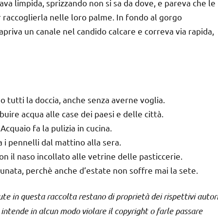
ava limpida, sprizzando non si sa da dove, e pareva che le
raccoglierla nelle loro palme. In fondo al gorgo
 apriva un canale nel candido calcare e correva via rapida,
o tutti la doccia, anche senza averne voglia.
uire acqua alle case dei paesi e delle città.
Acquaio fa la pulizia in cucina.
 i pennelli dal mattino alla sera.
on il naso incollato alle vetrine delle pasticcerie.
unata, perchè anche d’estate non soffre mai la sete.
te in questa raccolta restano di proprietà dei rispettivi autor
n intende in alcun modo violare il copyright o farle passare