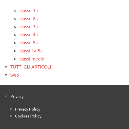
classe 1a
classe 2a
classe 3a
classe 4a
classe 5a
classi 1a-5a
classi medie
TUTTI GLI ARTICOLI
web
Privacy
Privacy Policy
Cookies Policy