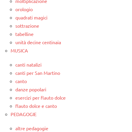
moltiplicazione
orologio
quadrati magici
sottrazione
tabelline
unità decine centinaia
MUSICA
canti natalizi
canti per San Martino
canto
danze popolari
esercizi per flauto dolce
flauto dolce e canto
PEDAGOGIE
altre pedagogie