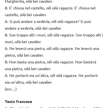
Margherita, oilà bei cavalier.
B. E’ chiusa nel castello, oilì oilà ragazze. E’ chiusa nel
castello, oilà bei cavalier.
A. Si può andare a vederla, oilì oilà ragazze? Si può
andare a vederla, oilà dei cavalier
B. Son troppo alti i muri, oilì oilà ragazze. Son troppo alti i
muri, oilà bei cavalier
A. Ne leverò una pietra, oilì oilà ragazze. Ne leverò una
pietra, oilà bei cavalier.
B. Non basta una pietra, oilì oilà ragazze. Non basterà
una pietra, oilà bei cavalier.
A. Ne porterò via un’altra, oilì oilà ragazze. Ne porterò
via un’altra, oilà bei cavalier
(ecc…)
Testo francese