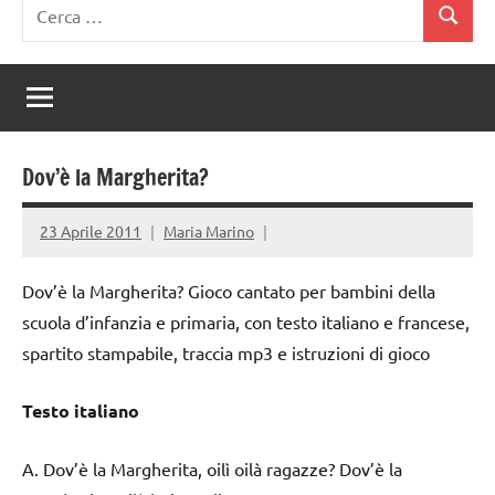
Ricerca
Cerca
per:
Dov’è la Margherita?
23 Aprile 2011
Maria Marino
Dov’è la Margherita? Gioco cantato per bambini della
scuola d’infanzia e primaria, con testo italiano e francese,
spartito stampabile, traccia mp3 e istruzioni di gioco
Testo italiano
A. Dov’è la Margherita, oilì oilà ragazze? Dov’è la