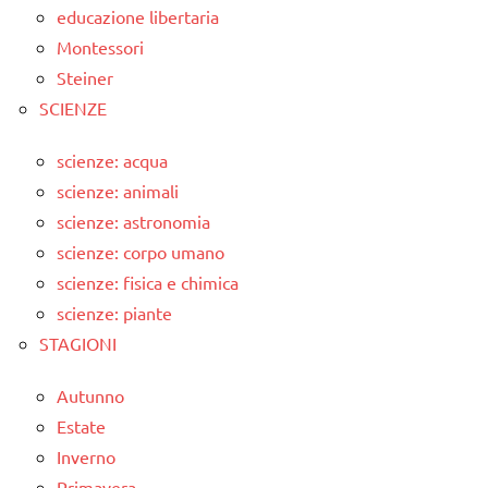
educazione libertaria
Montessori
Steiner
SCIENZE
scienze: acqua
scienze: animali
scienze: astronomia
scienze: corpo umano
scienze: fisica e chimica
scienze: piante
STAGIONI
Autunno
Estate
Inverno
Primavera