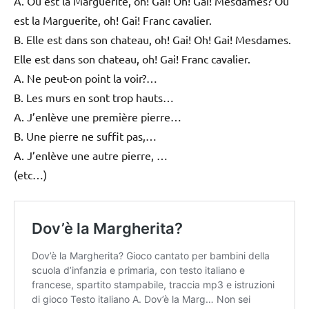
A. Où est la Marguerite, oh! Gai! Oh! Gai! Mesdames? Où
est la Marguerite, oh! Gai! Franc cavalier.
B. Elle est dans son chateau, oh! Gai! Oh! Gai! Mesdames.
Elle est dans son chateau, oh! Gai! Franc cavalier.
A. Ne peut-on point la voir?…
B. Les murs en sont trop hauts…
A. J’enlève une première pierre…
B. Une pierre ne suffit pas,…
A. J’enlève une autre pierre, …
(etc…)