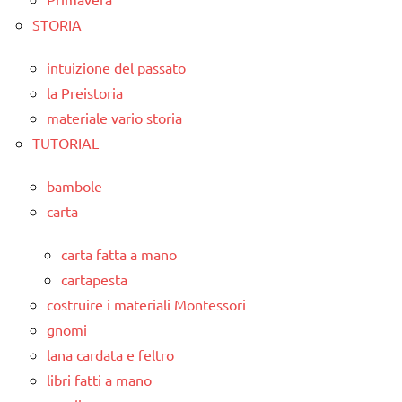
STORIA
intuizione del passato
la Preistoria
materiale vario storia
TUTORIAL
bambole
carta
carta fatta a mano
cartapesta
costruire i materiali Montessori
gnomi
lana cardata e feltro
libri fatti a mano