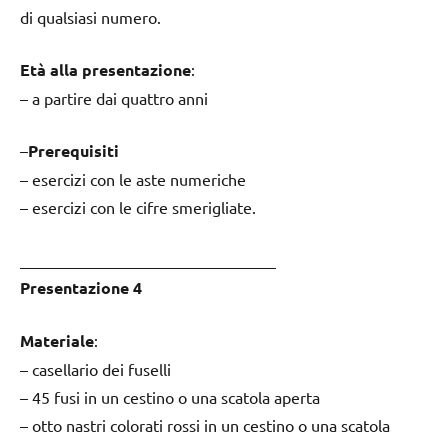
di qualsiasi numero.
Età alla presentazione
:
– a partire dai quattro anni
–
Prerequisiti
– esercizi con le aste numeriche
– esercizi con le cifre smerigliate.
________________________________
Presentazione 4
Materiale
:
– casellario dei fuselli
– 45 fusi in un cestino o una scatola aperta
– otto nastri colorati rossi in un cestino o una scatola