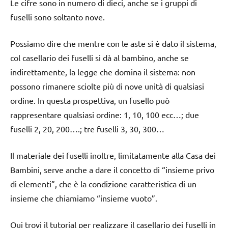
Le cifre sono in numero di dieci, anche se i gruppi di
fuselli sono soltanto nove.
Possiamo dire che mentre con le aste si è dato il sistema,
col casellario dei fuselli si dà al bambino, anche se
indirettamente, la legge che domina il sistema: non
possono rimanere sciolte più di nove unità di qualsiasi
ordine. In questa prospettiva, un fusello può
rappresentare qualsiasi ordine: 1, 10, 100 ecc…; due
fuselli 2, 20, 200….; tre fuselli 3, 30, 300…
Il materiale dei fuselli inoltre, limitatamente alla Casa dei
Bambini, serve anche a dare il concetto di “insieme privo
di elementi”, che è la condizione caratteristica di un
insieme che chiamiamo “insieme vuoto”.
Qui trovi il tutorial per realizzare il casellario dei fuselli in