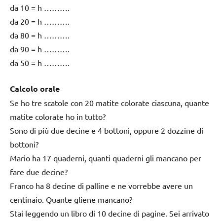
da 10 = h ……….
da 20 = h ……….
da 80 = h ……….
da 90 = h ……….
da 50 = h ……….
Calcolo orale
Se ho tre scatole con 20 matite colorate ciascuna, quante
matite colorate ho in tutto?
Sono di più due decine e 4 bottoni, oppure 2 dozzine di
bottoni?
Mario ha 17 quaderni, quanti quaderni gli mancano per
fare due decine?
Franco ha 8 decine di palline e ne vorrebbe avere un
centinaio. Quante gliene mancano?
Stai leggendo un libro di 10 decine di pagine. Sei arrivato