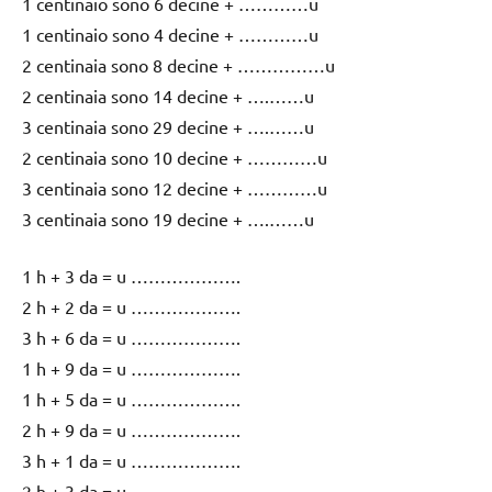
1 centinaio sono 6 decine + …………u
1 centinaio sono 4 decine + …………u
2 centinaia sono 8 decine + ……………u
2 centinaia sono 14 decine + ….……u
3 centinaia sono 29 decine + ….……u
2 centinaia sono 10 decine + …………u
3 centinaia sono 12 decine + …………u
3 centinaia sono 19 decine + ….……u
1 h + 3 da = u ……………….
2 h + 2 da = u ……………….
3 h + 6 da = u ……………….
1 h + 9 da = u ……………….
1 h + 5 da = u ……………….
2 h + 9 da = u ……………….
3 h + 1 da = u ……………….
2 h + 3 da = u ……………….