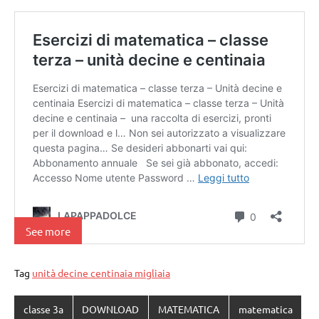
See more
Tag
unità decine centinaia migliaia
classe 3a
DOWNLOAD
MATEMATICA
matematica