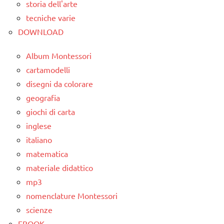
storia dell'arte
tecniche varie
DOWNLOAD
Album Montessori
cartamodelli
disegni da colorare
geografia
giochi di carta
inglese
italiano
matematica
materiale didattico
mp3
nomenclature Montessori
scienze
EBOOK