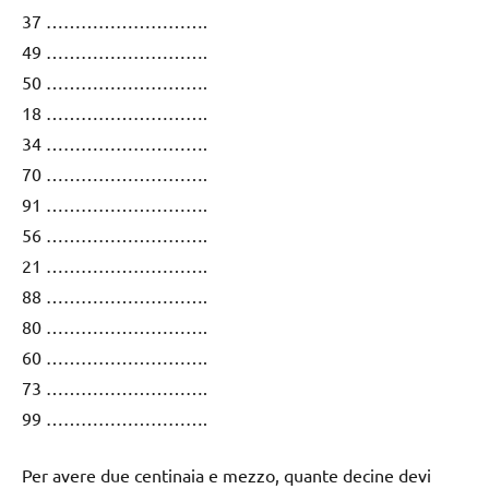
37 ……………………….
49 ……………………….
50 ……………………….
18 ……………………….
34 ……………………….
70 ……………………….
91 ……………………….
56 ……………………….
21 ……………………….
88 ……………………….
80 ……………………….
60 ……………………….
73 ……………………….
99 ……………………….
Per avere due centinaia e mezzo, quante decine devi