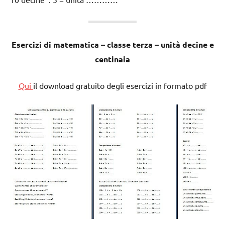
Esercizi di matematica – classe terza – unità decine e
centinaia
Qui
il download gratuito degli esercizi in formato pdf