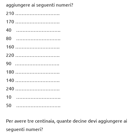
aggiungere ai seguenti numeri?
210 ……………………….
170 ……………………….
40 ……………………….
80 ……………………….
160 ……………………….
220 ……………………….
90 ……………………….
180 ……………………….
140 ……………………….
240 ……………………….
10 ……………………….
50 ……………………….
Per avere tre centinaia, quante decine devi aggiungere ai
seguenti numeri?