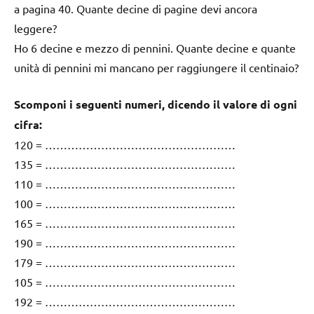
a pagina 40. Quante decine di pagine devi ancora
leggere?
Ho 6 decine e mezzo di pennini. Quante decine e quante
unità di pennini mi mancano per raggiungere il centinaio?
Scomponi i seguenti numeri, dicendo il valore di ogni
cifra:
120 = ……………………………………………
135 = ……………………………………………
110 = ……………………………………………
100 = ……………………………………………
165 = ……………………………………………
190 = ……………………………………………
179 = ……………………………………………
105 = ……………………………………………
192 = ……………………………………………