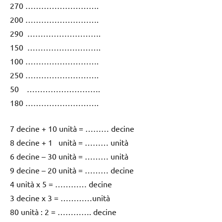
270 ……………………….
200 ……………………….
290 ……………………….
150 ……………………….
100 ……………………….
250 ……………………….
50 ……………………….
180 ……………………….
7 decine + 10 unità = ……… decine
8 decine + 1 unità = ……… unità
6 decine – 30 unità = ……… unità
9 decine – 20 unità = ……… decine
4 unità x 5 = ………… decine
3 decine x 3 = …………unità
80 unità : 2 = …………. decine