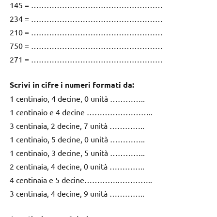
145 = ……………………………………………
234 = ……………………………………………
210 = ……………………………………………
750 = ……………………………………………
271 = ……………………………………………
Scrivi in cifre i numeri formati da:
1 centinaio, 4 decine, 0 unità …………..
1 centinaio e 4 decine ……………………..
3 centinaia, 2 decine, 7 unità …………..
1 centinaio, 5 decine, 0 unità …………..
1 centinaio, 3 decine, 5 unità …………..
2 centinaia, 4 decine, 0 unità …………..
4 centinaia e 5 decine………….…………..
3 centinaia, 4 decine, 9 unità …………..