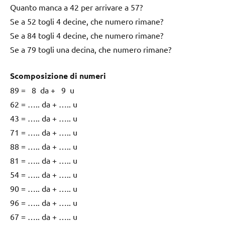
Quanto manca a 42 per arrivare a 57?
Se a 52 togli 4 decine, che numero rimane?
Se a 84 togli 4 decine, che numero rimane?
Se a 79 togli una decina, che numero rimane?
Scomposizione di numeri
89 = 8 da + 9 u
62 = ….. da + ….. u
43 = ….. da + ….. u
71 = ….. da + ….. u
88 = ….. da + ….. u
81 = ….. da + ….. u
54 = ….. da + ….. u
90 = ….. da + ….. u
96 = ….. da + ….. u
67 = ….. da + ….. u