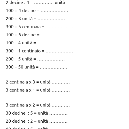
2 decine : 4 = …………. unità
100 + 4 decine = ………………
200 + 3 unità = ………………
300 + 5 centinaia = ………………
100 + 6 decine = ………………
100 – 4 unità = ………………
300 – 1 centinaio = ………………
200 – 5 unità = ………………
300 – 50 unità = ………………
2 centinaia x 3 = unità …………
3 centinaia x 1 = unità …………
3 centinaia x 2 = unità …………
30 decine : 5 = unità …………
20 decine : 2 = unità …………
10 decine : 5 = unità …………