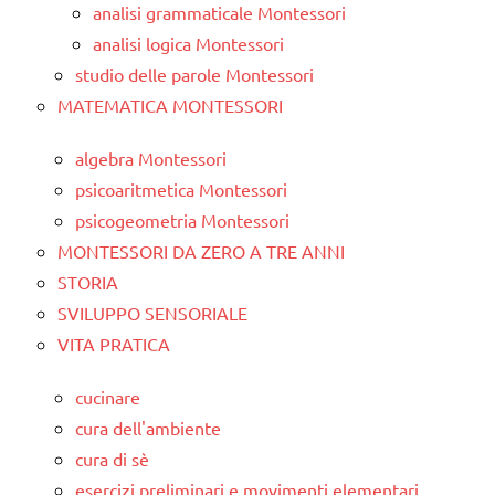
analisi grammaticale Montessori
analisi logica Montessori
studio delle parole Montessori
MATEMATICA MONTESSORI
algebra Montessori
psicoaritmetica Montessori
psicogeometria Montessori
MONTESSORI DA ZERO A TRE ANNI
STORIA
SVILUPPO SENSORIALE
VITA PRATICA
cucinare
cura dell'ambiente
cura di sè
esercizi preliminari e movimenti elementari