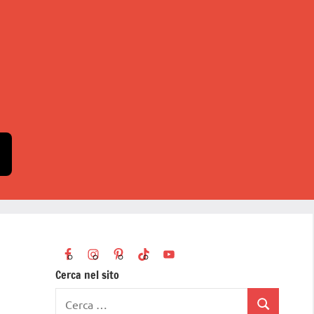
Cerca nel sito
Ricerca
Cerca