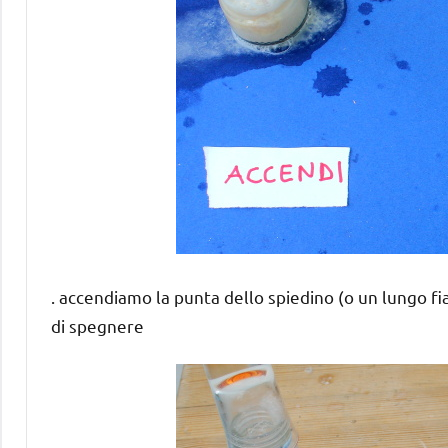
. accendiamo la punta dello spiedino (o un lungo f
di spegnere