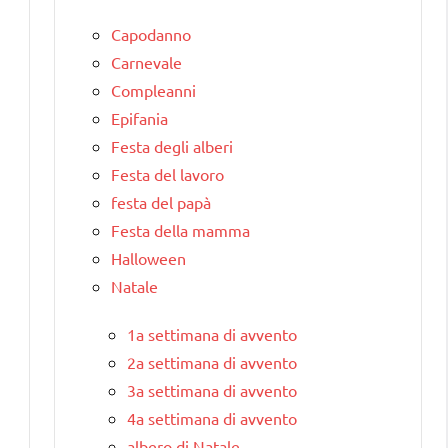
Capodanno
Carnevale
Compleanni
Epifania
Festa degli alberi
Festa del lavoro
festa del papà
Festa della mamma
Halloween
Natale
1a settimana di avvento
2a settimana di avvento
3a settimana di avvento
4a settimana di avvento
albero di Natale