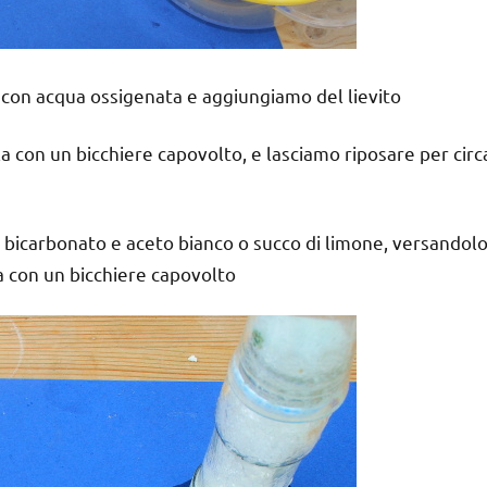
o con acqua ossigenata e aggiungiamo del lievito
la con un bicchiere capovolto, e lasciamo riposare per circ
di bicarbonato e aceto bianco o succo di limone, versandol
a con un bicchiere capovolto