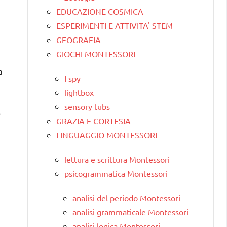
EDUCAZIONE COSMICA
ESPERIMENTI E ATTIVITA' STEM
GEOGRAFIA
GIOCHI MONTESSORI
a
I spy
lightbox
sensory tubs
o
GRAZIA E CORTESIA
LINGUAGGIO MONTESSORI
lettura e scrittura Montessori
psicogrammatica Montessori
analisi del periodo Montessori
analisi grammaticale Montessori
analisi logica Montessori