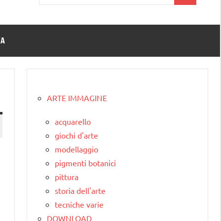
per:
TA
ARTE IMMAGINE
acquarello
giochi d'arte
modellaggio
pigmenti botanici
pittura
storia dell'arte
tecniche varie
DOWNLOAD