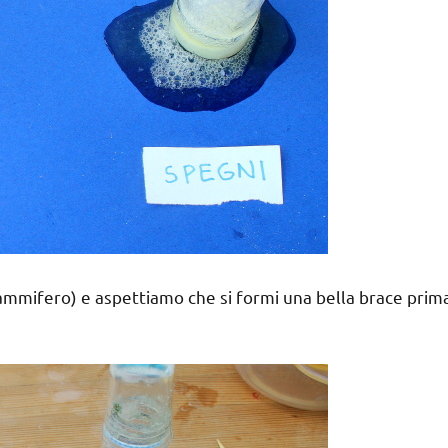
iammifero) e aspettiamo che si formi una bella brace prim