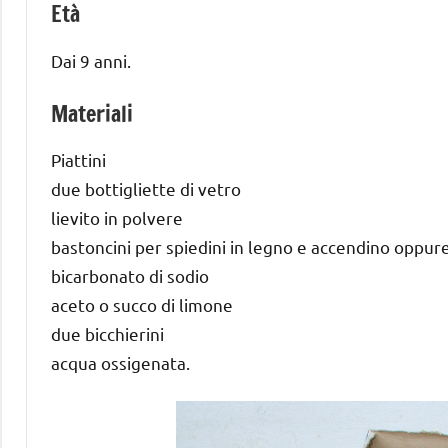
Età
Dai 9 anni.
Materiali
Piattini
due bottigliette di vetro
lievito in polvere
bastoncini per spiedini in legno e accendino oppur
bicarbonato di sodio
aceto o succo di limone
due bicchierini
acqua ossigenata.