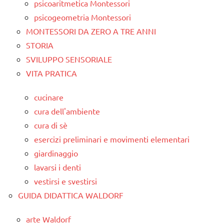
psicoaritmetica Montessori
psicogeometria Montessori
MONTESSORI DA ZERO A TRE ANNI
STORIA
SVILUPPO SENSORIALE
VITA PRATICA
cucinare
cura dell'ambiente
cura di sè
esercizi preliminari e movimenti elementari
giardinaggio
lavarsi i denti
vestirsi e svestirsi
GUIDA DIDATTICA WALDORF
arte Waldorf