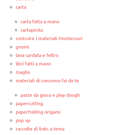
carta
carta fatta a mano
cartapesta
costruire i materiali Montessori
gnomi
lana cardata e feltro
libri fatti a mano
maglia
materiali di consumo fai da te
paste da gioco e play dough
papercutting
paperfolding origami
pop up
raccolte di links a tema