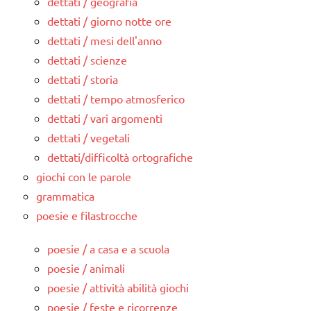
dettati / geografia
dettati / giorno notte ore
dettati / mesi dell'anno
dettati / scienze
dettati / storia
dettati / tempo atmosferico
dettati / vari argomenti
dettati / vegetali
dettati/difficoltà ortografiche
giochi con le parole
grammatica
poesie e filastrocche
poesie / a casa e a scuola
poesie / animali
poesie / attività abilità giochi
poesie / feste e ricorrenze