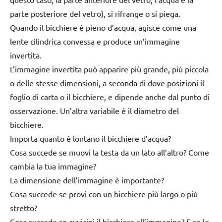
parte posteriore del vetro), si rifrange o si piega.
Quando il bicchiere è pieno d’acqua, agisce come una
lente cilindrica convessa e produce un’immagine
invertita.
L’immagine invertita può apparire più grande, più piccola
o delle stesse dimensioni, a seconda di dove posizioni il
foglio di carta o il bicchiere, e dipende anche dal punto di
osservazione. Un’altra variabile è il diametro del
bicchiere.
Importa quanto è lontano il bicchiere d’acqua?
Cosa succede se muovi la testa da un lato all’altro? Come
cambia la tua immagine?
La dimensione dell’immagine è importante?
Cosa succede se provi con un bicchiere più largo o più
stretto?
Cosa succede se avvicini il bicchiere all’immagine? E se lo