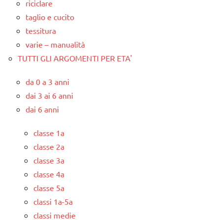
riciclare
taglio e cucito
tessitura
varie – manualità
TUTTI GLI ARGOMENTI PER ETA'
da 0 a 3 anni
dai 3 ai 6 anni
dai 6 anni
classe 1a
classe 2a
classe 3a
classe 4a
classe 5a
classi 1a-5a
classi medie