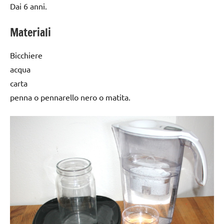
Dai 6 anni.
Materiali
Bicchiere
acqua
carta
penna o pennarello nero o matita.